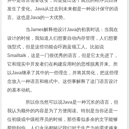
并不是语言需要改变，而是提出这个观点的程序员自身
发生了变化。Java从过去到未来都是一种设计保守的语
言。这也是Java的一大优势。
当James解释他设计Java的初衷时说：当我在
设计的时候，我知道人们想要自动内存管理，人们想要
強型式，但是这些功能会吓跑蓝领工人。比如说
Smalltalk，这是一门很优秀的语言，但是它太先进了，
它和现实中开发者们在构建应用时的思维脱离开来。所
以Java继承了其中的一些理念，并将其简化，把这些理
念放入一种语言和格式中。这些事解释了这门语言设计
的基本动机。
所以你当然可以说Java是一种冗长的语言，但
我认为额外的内容是为了方便阅读。特别是当你还是一
位初级或中级程序员的时候，那些看似多余的文字能够
帮助到你。人们永远都铭记我们对于生产力的需求越来