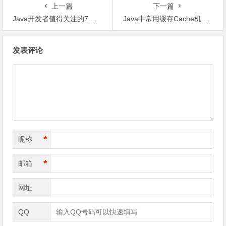
上一篇
下一篇
Java开发者值得关注的7款新工具
Java中常用缓存Cache机制的实现
文
发表评论
章
导
航
*
昵称
*
邮箱
网址
QQ