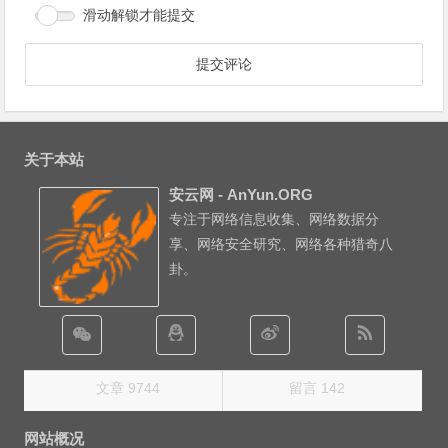
滑动解锁才能提交
关于本站
安云网 - AnYun.ORG
专注于网络信息收集、网络数据分
享、网络安全研究、网络各种猎奇八
卦。
文章 9744
留言 142
网站概况