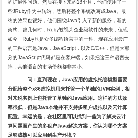
的扩展性问题。然后在接下来的18个月，他们使用了一
些JRuby作为中转站，然后将整个系统改写成Java。最
终的效果也很好，他们围绕Java引入了新的服务，新的
架构。曾几何时，Ruby被视为企业级软件的未来，但现
如今，Ruby只是众多编程语言中的一种。现在应用最广
的三种语言是Java，JavaScript，以及C/C++，但是大部
分的JavaScript代码都是在客户端，如果把这三种语言去
掉，其他语言的市场份额都非常小。
问：直到现在，Java应用的虚拟托管模型需要
分配给整个x86虚拟机用来托管一个单独的JVM实例，相
对来说实例上也托管了单独的Java应用。这样的方法效
率很低，但是Java本地并不支持多租户虚拟以及云计算
配置。幸运的是，在社区里可以找到一些为了解决云计
算问题而产生的多租户Java解决方案，你认为哪个方案
足够成熟可以应用到生产环境？