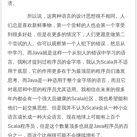
溃。
所以说，这两种语言的设计思想很不相同。人
们总是喜欢新鲜事物，第一个尝鲜的人也会第一个享受
到很多好处，但是在更多的情况下，人们更愿意做第二
个尝试的人。你可以观察第一个人犯下的错误，然后从
中学习。而Java就是这样一个从别人的错误中学习的语
言。我刚才提到过程序员的金字塔，我认为Scala并不适
用于底层，它的作用更多在于为最顶层的程序员们激发
思考。而Java是一种适用于整个金字塔的语言，而且它
对底层和中层的程序员尤其适用。我相信在未来的很多
年内都会有一个强大且健康的Scala社区，我也希望能和
他们一起交换思想。但是我并不认为Scala会从一种小众
语言成长成一种大众语言。现在地球上可能有上百个
Scala程序员，但是这个数量顶多也就是Java程序员的百
分之一，而这个比例很可能不会继续增长了。