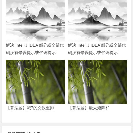
解决 IntelliJ IDEA 部分或全部代
解决 IntelliJ IDEA 部分或全部代
码没有错误提示或代码提示
码没有错误提示或代码提示
【算法题】喊7的次数重排
【算法题】最大矩阵和