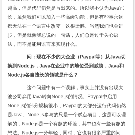
越高，但是代码仍然是写出来的。所以我不认为Java冗
长，虽然我们可以加入一些高级功能，但是有些事永远
都无法在一个语言中改变，这很遗憾。当然我们也会进
步，但是就像我总说的一句话，人们总是过于关心语
法，而不是能用语言来实现什么。
问：现在不少的大企业（Paypal等）从Java切
换到Node.js，Java在企业中的地位受到威胁，Java和
Node.js各自擅长的领域是什么？
这个问题中有一个误解，事实上并没有出现大
波公司弃用Java转向Node.js的情况。Paypal中启用
Node.js的部分规模很小，Paypal的大部分运行代码仍然
是Java。Node.js参与的只是一个试点项目，这是可以理
解的，Node.js是一个有趣的环境，其中也有一些有趣的
想法。Node.js十分年轻，同时，它也有很多严重的问