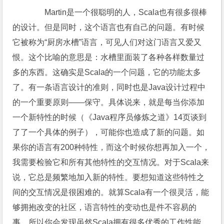
Martin是一个很聪明的人，Scala也有很多很棒
的设计。但是同时，这个语言也有自己的问题。有时候
它被称为“厨房水槽”语言，可见人们对这门语言又爱又
恨。这个比喻的意思是：水槽里面装了各种各样数量过
多的东西。这确实是Scala的一个问题，它的功能太多
了。有一条语言设计的准则，同时也是Java设计过程中
的一个重要原则——保守。具体说来，就是每当你添加
一个新特性的时候（《Java程序员修炼之道》14页谈到
了了一个具体的例子），可能你也造成了新的问题。如
果你的语言有200种特性，而这个时候你想再加入一个，
我需要检验它和所有其他特性的交互情况。对于Scala来
说，它总是频繁地加入新的特性。要想知道这些特性之
间的交互情况是很困难的。就算Scala有一个很灵活，能
够拥抱改变的社区，语言特性的变动也是件不容易的
事。所以你会发现虽然Scala拥有很多优秀的工作性能，