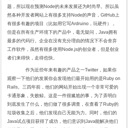
题，所以现在预测Node的未来发展还为时尚早。所以虽
然各种开发者网站上有很多支持Node的声音，GitHub上
有很多有趣的项目（比如用它写Ardruino，玩硬件），
但是在所有生产环境下的产品中，毫无疑问，Java拥有
最多的代码行。企业在没有充分理由的情况下不会舍弃
工作软件，虽然有很多使用Node.js的创业者，但是创业
者们来得快，走得也快。
作为近些年来有趣的产品之一Twitter，如果你
观察一下他们的发展你会发现他们最开始用的是Ruby on
Rails。三四年前，他们的网站开始出现一个非常可爱的
卡通形象，失败鲸。这是一件很尴尬的事，为了弄明白
到底发生了什么，他们做了很多调查，在查看了Ruby的
垃圾收集之后，他们发现自己无能为力。同时，他们的
Java试点项目获得了成功，他们意识到Java能解决他们