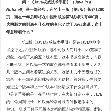
问：《Java权威技术手册》（
Java in a
Nutshell
）是一部经典，它的上一版（第5版）长达1200
页，而在十年后即将在中国出版的第6版却只有400页，
这两版之间到底有什么样的变化？对于Java来说，这十
年意味着什么？
第1版《Java权威技术手册》是在Java刚刚变
得流行之后很快出版的，那个时候人们对于Java充满了
想象。在接下来的五个版本里，这本书越变越大，内容
不断延续。所以每一本的重点都有些着眼于历史，因为
几个版本之间有着演进的关系。这是由几个因素造成的
结果，有一部分原因纯粹是因为这样比较好写，你只要
知道这个版本和上一个版本相比增减了什么就可以了。
但是更重要的是，在早些时候，在大部分企业中，Java
的生命周期很长，所以你经常可以看到很老版本的
Java。所以理解不同版本之间的区别变得很重要。所以