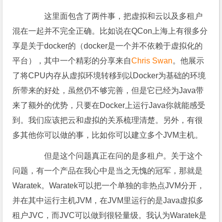
这里面包含了两件事，把虚拟和云以及多租户
混在一起并不完全正确。比如说在QCon上海上有很多分
享是关于docker的（docker是一个并不依赖于虚拟化的
平台），其中一个精彩的分享来自
Chris Swan
。他展示
了将CPU内存从虚拟环境转移到以Docker为基础的环境
所带来的好处，虽然仍不够完善，但是它已经为Java带
来了额外的优势，只要在Docker上运行Java你就能感受
到。我们应该把云和虚拟的关系梳理清楚。另外，有很
多其他你可以做的事，比如你可以建立多个JVM主机。
但是这个问题真正在问的是多租户。关于这个
问题，有一个产品在我心中是当之无愧的冠军，那就是
Waratek。Waratek可以把一个单独的非热点JVM分开，
并在其中运行主机JVM，在JVM里运行的是Java虚拟多
租户JVC，而JVC可以做到很轻量级。我认为Waratek是