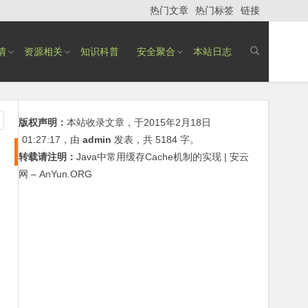
热门文章
热门标签
链接
情
资源相关
知识科普
安全聚合
本站日志
版权声明：
本站收录文章，于2015年2月18日
01:27:17
，由
admin
发表，共 5184 字。
转载请注明：
Java中常用缓存Cache机制的实现 | 安云
网 – AnYun.ORG