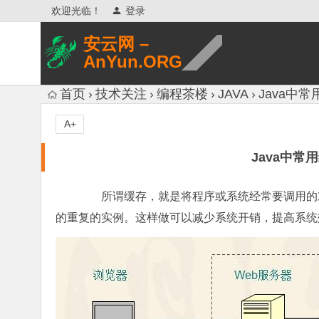
欢迎光临！
登录
安云网 –
AnYun.ORG
专注于网络信息收集、网络数据分享、
首页
技术关注
编程茶楼
JAVA
Java中
网络安全研究、网络各种猎奇八卦。
A+
Java中常
所谓缓存，就是将程序或系统经常要调用的对
的重复的实例。这样做可以减少系统开销，提高系统