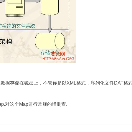
据存储在磁盘上，不管你是以XML格式，序列化文件DAT格
对这个Map进行常规的增删查.