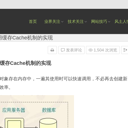
首页
业界关注
技术关注
网站技巧
风土人
常用缓存Cache机制的实现
发表评论
1,504 次浏览
用缓存Cache机制的实现
象存在内存中，一遍其使用时可以快速调用，不必再去创建新
效率。