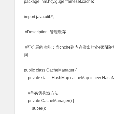
package lhm.hcy.guge.frameset.cache; 

import java.util.*; 

 //Description: 管理缓存 

 //可扩展的功能：当chche到内存溢出时必须清除掉最早期的一些缓存对象，这就要求对每个缓存对象保存创建时
间 

public class CacheManager { 

    private static HashMap cacheMap = new HashMap(); 

    //单实例构造方法 

    private CacheManager() { 

        super(); 
