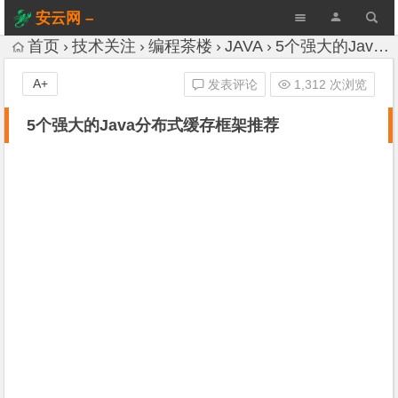
安云网 –
AnYun.ORG
首页
技术关注
编程茶楼
JAVA
5个强大的Java分布式缓存框架推荐
A+
发表评论
1,312 次浏览
5个强大的Java分布式缓存框架推荐