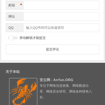
*
邮箱
网址
QQ
滑动解锁才能提交
关于本站
安云网 - AnYun.ORG
专注于网络信息收集、网络数据分
享、网络安全研究、网络各种猎奇八
卦。