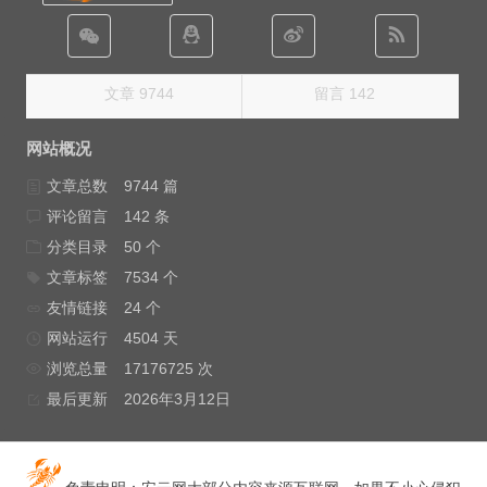
文章 9744
留言 142
网站概况
文章总数
9744 篇
评论留言
142 条
分类目录
50 个
文章标签
7534 个
友情链接
24 个
网站运行
4504 天
浏览总量
17176725 次
最后更新
2026年3月12日