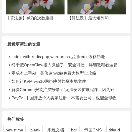
【算法题】喊7的次数重排
【算法题】最大矩阵和
最近更新过的文章
index-with-redis.php,wordpress 启用redis缓存功能
终于把OpenClaw接入微信了，安全可控，详细教程看这篇
零成本上手AI：英伟达nvidia免费大模型全攻略
如何让KVM win10网络映射共享本地文件
解决Chrome安装扩展报错：“无法安装扩展程序，因为它使用了不受支持的清单版本“
PayPal 中国开放个人卖家注册：不需要公司，也能全球收款了
热门标签
newstime
blank
系统文档
bqr
帝国CMS
titleurl