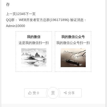
存
上一页
1
2
3
4
5
下一页
QQ群：
WEB开发者官方总群(196171896)
验证消息：
Admin10000
我的微信
我的微信公众号
这是我的微信扫一扫
我的微信公众号扫一扫
赏
赞
0
分享