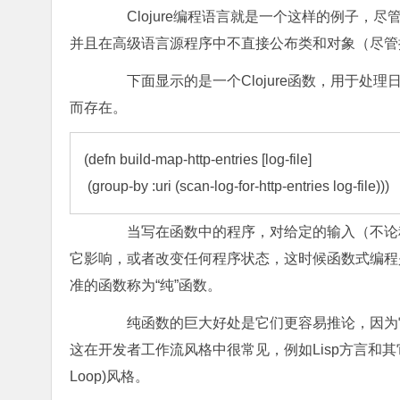
Clojure编程语言就是一个这样的例子，尽管它
并且在高级语言源程序中不直接公布类和对象（尽管提
下面显示的是一个Clojure函数，用于处理日志，是
而存在。
(defn build-map-http-entries [log-file]

 (group-by :uri (scan-log-for-http-entries log-file)))
当写在函数中的程序，对给定的输入（不论程
它影响，或者改变任何程序状态，这时候函数式编程
准的函数称为“纯”函数。
纯函数的巨大好处是它们更容易推论，因为它
这在开发者工作流风格中很常见，例如Lisp方言和其它具有强函
Loop)风格。