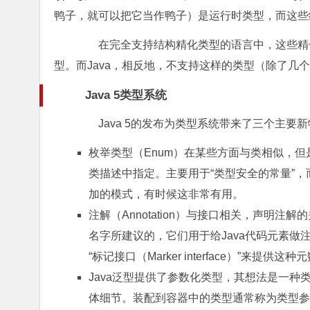
鸭子，就可以把它当作鸭子）是运行时类型，而这些
在完全支持结构精化类型的语言中，这些精化
型。而Java，相反地，不支持这样的类型（除了几
Java 5类型系统
Java 5的发布为类型系统带来了三个主要
枚举类型（Enum）在某些方面与类相似，
类描述中指定。主要用于“类型安全的常量”
加的模式，有时候这非常有用。
注解（Annotation）与接口相关，声明注解
名字所建议的，它们用于给Java代码元素做
“标记接口（Marker interface）”来
Java泛型提供了参数化类型，其想法是一种
体细节。装配到容器中的类型通常称为类型参