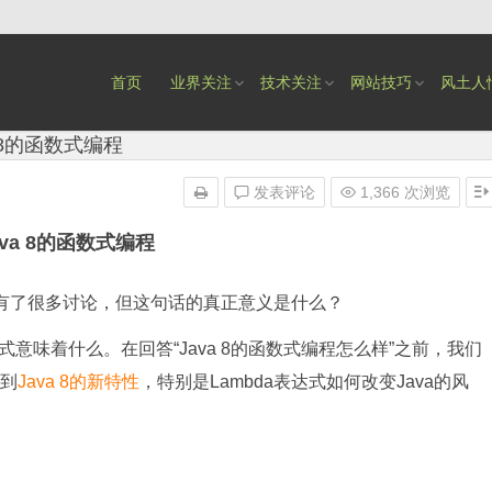
首页
业界关注
技术关注
网站技巧
风土人
 8的函数式编程
发表评论
1,366 次浏览
va 8的函数式编程
已经有了很多讨论，但这句话的真正意义是什么？
着什么。在回答“Java 8的函数式编程怎么样”之前，我们
看到
Java 8的新特性
，特别是Lambda表达式如何改变Java的风