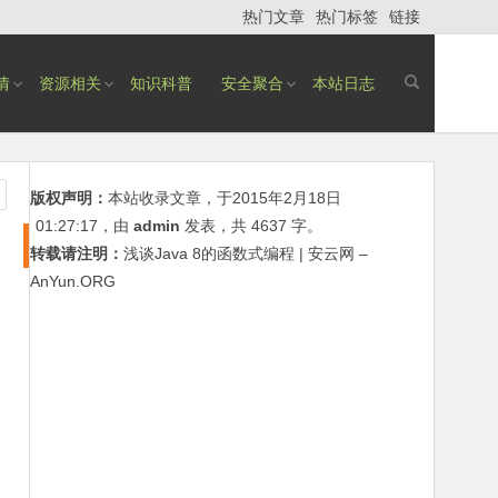
热门文章
热门标签
链接
情
资源相关
知识科普
安全聚合
本站日志
版权声明：
本站收录文章，于2015年2月18日
01:27:17
，由
admin
发表，共 4637 字。
转载请注明：
浅谈Java 8的函数式编程 | 安云网 –
AnYun.ORG