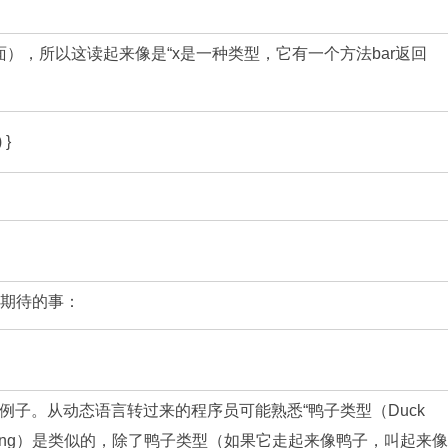
），所以这读起来像是“x是一种类型，它有一个方法bar返回
 }
：
我们期待的事：
g）的例子。从动态语言转过来的程序员可能熟悉“鸭子类型（Duck
ement typing）是类似的，除了鸭子类型（如果它走起来像鸭子，叫起来像