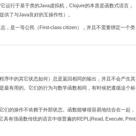
运行于基于类的Java虚拟机，Clojure的本质是函数式语言，
供了与Java良好的互操作性）。
一等公民（First-class citizen），并且不需要绑定一个类
序中的其它状态如何）总是返回相同的输出，并且不会产生其
是最有用的。它们的行为与数学函数相同，有时候把遵循这个标
们的操作不依赖于外部状态。函数能够很容易地结合在一起，
数传统的语言中很普遍的REPL(Read, Execute, Print