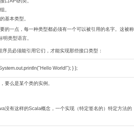
口API的类。
组。
的基本类型。
要的一点，每一种类型都必须有一个可以被引用的名字。这被称
一种强标明类型语言。
程序员必须能引用它们，才能实现那些接口类型：
ystem.out.println("Hello World!"); } };
，要么是某个类的实例。
没有这样的Scala概念，一个实现（特定签名的）特定方法的