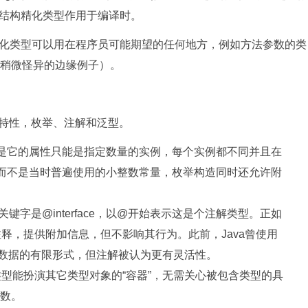
结构精化类型作用于编译时。
类型可以用在程序员可能期望的任何地方，例如方法参数的类
个稍微怪异的边缘例子）。
新特性，枚举、注解和泛型。
但是它的属性只能是指定数量的实例，每个实例都不同并且在
，而不是当时普遍使用的小整数常量，枚举构造同时还允许附
的关键字是@interface，以@开始表示这是个注解类型。正如
注释，提供附加信息，但不影响其行为。此前，Java曾使用
提供这种元数据的有限形式，但注解被认为更有灵活性。
类型能扮演其它类型对象的“容器”，无需关心被包含类型的具
数。