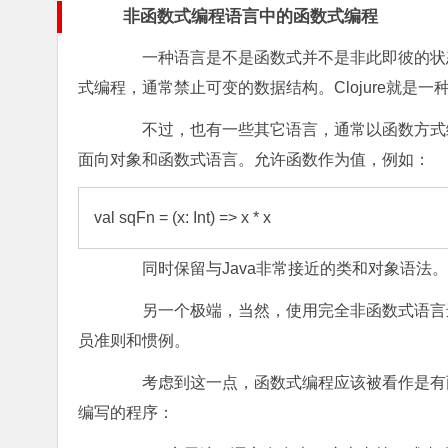
非函数式编程语言中的函数式编程
一种语言是不是函数式并不是非此即彼的状态
式编程，通常禁止可变的数据结构。Clojure就是
不过，也有一些其它语言，通常以函数方式编程
面向对象和函数式语言。允许函数作为值，例如：
val sqFn = (x: Int) => x * x
同时保留与Java非常接近的类和对象语法。
另一个极端，当然，使用完全非函数式语言进
员准则和惯例。
考虑到这一点，函数式编程应该被看作是有两
编写的程序：