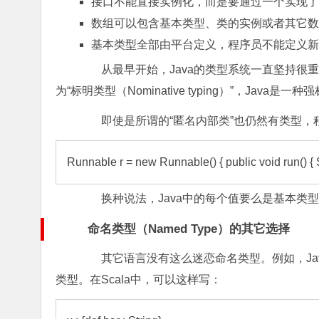
接口不能直接实例化，而是要通过一个实现了接
数组可以包含基本类型、类的实例或者其它数
基本类型全部由平台定义，程序员不能定义新
从最早开始，Java的类型系统一直坚持很重
为“标明类型（Nominative typing）”，Java是
即使是所谓的“匿名内部类”也仍然有类型，
Runnable r = new Runnable() { public void run() { S
换种说法，Java中的每个值要么是基本类型
命名类型（Named Type）的其它选择
其它语言没有这么迷恋命名类型。例如，Java
类型。在Scala中，可以这样写：