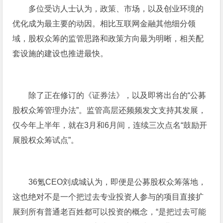
多位受访人士认为，政策、市场，以及创业环境的
优化成为最主要的动因。相比互联网金融其他细分领
域，股权众筹的监管思路和政策方向最为明晰，相关配
套设施的建设也推进最快。
除了正在修订的《证券法》，以及即将出台的“公募
股权众筹管理办法”。监管高层还频频发文支持其发展，
仅今年上半年，就在3月和6月间，连续三次点名“鼓励开
展股权众筹试点”。
36氪CEO刘成城认为，即便是公募股权众筹落地，
这也绝对不是一个把过去专业投资人参与的项目直接扩
展到所有普通老百姓都可以投资的概念，“是把过去可能