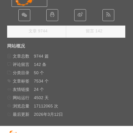
文章 9744
留言 142
网站概况
文章总数
9744 篇
评论留言
142 条
分类目录
50 个
文章标签
7534 个
友情链接
24 个
网站运行
4502 天
浏览总量
17112065 次
最后更新
2026年3月12日