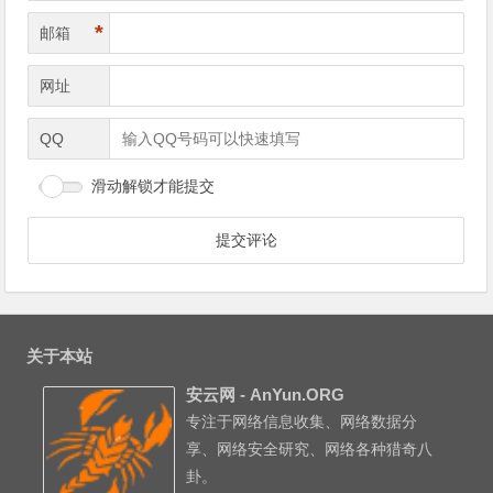
*
邮箱
网址
QQ
滑动解锁才能提交
关于本站
安云网 - AnYun.ORG
专注于网络信息收集、网络数据分
享、网络安全研究、网络各种猎奇八
卦。