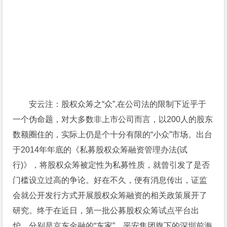
安云注：
股权众筹之“众”,在公司法的限制下近乎于
一个伪命题，对大多数非上市公司而言，以200人的股东
数额圈住的，实际上仍是个十分有限的“小众”市场。出台
于2014年年底的《私募股权众筹融资管理办法(试
行)》，将股权众筹被定性为私募性质，就曾引发了是否
门槛设立过高的争论。好在不久，便有消息传出，证监
会就公开发行方式开展股权众筹融资的相关政策展开了
研究。终于在近日，第一批公募股权众筹试点平台出
炉，分别是京东金融的“东家”、平安集团旗下的深圳前海