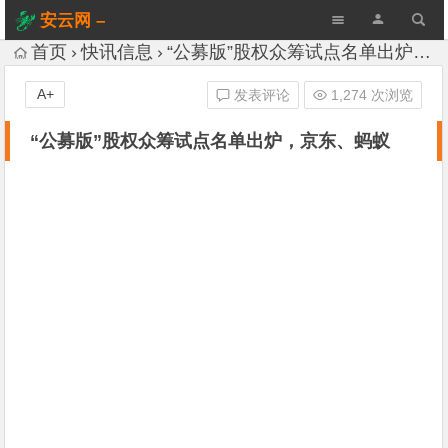
安云网 –
AnYun.ORG
首页
快讯信息
“公募版”股权众筹试点名单出炉，京东、蚂蚁
A+
发表评论
1,274 次浏览
“公募版”股权众筹试点名单出炉，京东、蚂蚁