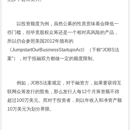
以投资额度为例，虽然公募的性质意味着会降低一
些门槛，但毕竟股权众筹还是一个相对高风险的产品，
所以仍会参照美国2012年颁布的
《JumpstartOurBusinessStartupsAct》（下称“JOBS法
案”），对于投融双方都做一定的额度限制。
例如，JOBS法案规定，对于融资方，如果要获得互
联网众筹发行的豁免，那么发行人每12个月筹资额不得
超过100万美元。而对于投资者，则以年收入和净资产额
10万美元为划分界限。