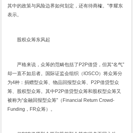
其中的政策与风险边界如何划定，还有待商榷。”李耀东
表示。
股权众筹东风起
严格来说，众筹的范畴包括了P2P借贷，但其“名气”
却一直不如后者。国际证监会组织（IOSCO）将众筹分
为4种：捐赠型众筹、物品回报型众筹、P2P借贷型众
筹、股权型众筹。其中P2P借贷型众筹和股权型众筹又
被称为“金融回报型众筹”（Financial Return Crowd-
Funding，FR众筹）。