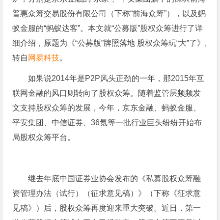
普惠众筹交易股份有限公司（下称“前海众筹”），以及蚂
蚁金服的“蚂蚁达客”。本文就“公募版”股权众筹进行了详
细介绍，原题为《“公募版”牌照落地 股权众筹玩“大”了》,
转自
网易科技
。
如果说2014年是P2P风头正劲的一年，那2015年互
联网金融的风口则转向了股权众筹。随着监管层频频发
文支持股权众筹的发展，今年，京东金融、蚂蚁金服、
平安集团、中信证券、36氪等一批行业巨头纷纷开始布
局股权众筹平台。
继去年底中国证券业协会发布的《私募股权众筹融
资管理办法（试行）（征求意见稿）》（下称《征求意
见稿》）后，股权众筹再度迎来重大突破。近日，第一