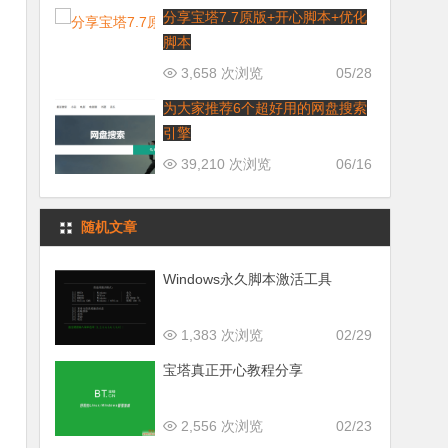
分享宝塔7.7原版+开心脚本+优化
脚本
3,658 次浏览
05/28
为大家推荐6个超好用的网盘搜索
引擎
39,210 次浏览
06/16
随机文章
Windows永久脚本激活工具
1,383 次浏览
02/29
宝塔真正开心教程分享
2,556 次浏览
02/23