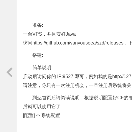
准备:
一台VPS，并且安好Java
访问https://github.com/vanyouseea/szd/rele
搭建:
简单说明:
启动后访问你的 IP:9527 即可，例如我的是http://127
请注意，你只有一次注册机会，一旦注册后系统将关
到达首页后请阅读说明，根据说明配置好CF的邮件
后就可以使用它了
[配置] -> 系统配置