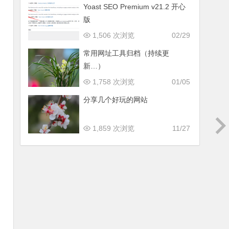
Yoast SEO Premium v​​21.2 开心
版
1,506 次浏览
02/29
常用网址工具归档（持续更
新…）
1,758 次浏览
01/05
分享几个好玩的网站
1,859 次浏览
11/27