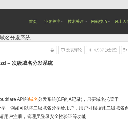
首页
业界关注
技术关注
网站技巧
风土人
次级域名分发系统
发表评论
4,537 次浏览
zd – 次级域名分发系统
flare API的
域名
分发系统(CF的A记录)，只要域名托管于
级域名分享，例如可以将二级域名分享给用户，用户可根据此二级域名
请用户注册，管理员登录安全性验证等功能