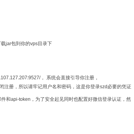
ases，下载jar包到你的vps目录下
.107.127.207:9527/， 系统会直接引导你注册，
闭注册，所以请牢记用户名和密码，这是你登录szd必要的凭证
和api-token，为了安全起见同时也配置好微信登录认证，然