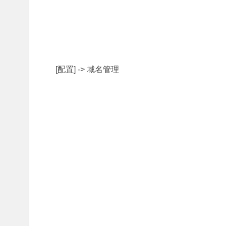
[配置] -> 域名管理