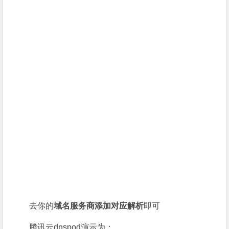
去你的
域名服务商添加对应解析
即可
腾讯云dnspod演示为：