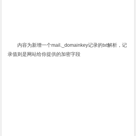
内容为新增一个mail._domainkey记录的txt解析，记
录值则是网站给你提供的加密字段