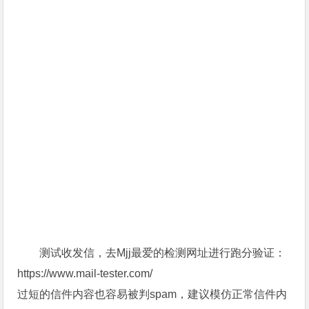
测试收发信，去Mjj最爱的检测网址进行跑分验证：
https://www.mail-tester.com/
过短的信件内容也容易被判spam，建议模仿正常信件内