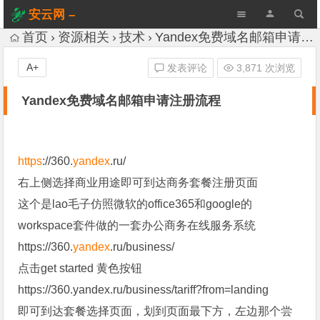
安云网 –
AnYun.ORG
首页
资源相关
技术
Yandex免费域名邮箱申请注册流程
A+
发表评论
3,871 次浏览
Yandex免费域名邮箱申请注册流程
https
://360.
yandex
.ru/
右上侧选择商业用途即可到达商务套餐注册页面
这个是lao毛子仿照微软的office365和google的
workspace套件做的一套办公商务在线服务系统
https://360.
yandex
.ru/business/
点击get started 黄色按钮
https://360.yandex.ru/business/tariff?from=landing
即可到达套餐选择页面，划到页面最下方，左边那个尝