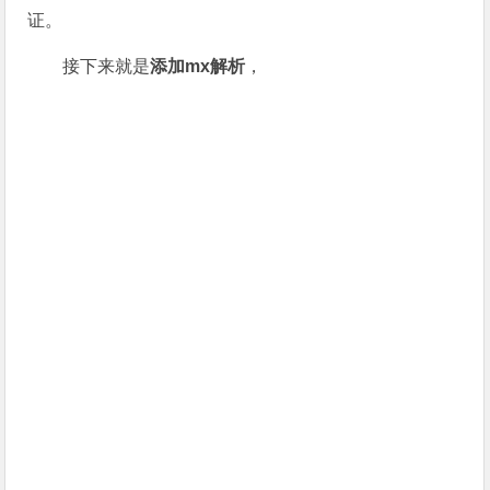
证。
接下来就是
添加mx解析
，