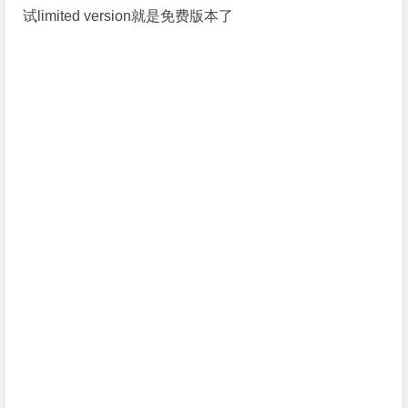
试limited version就是免费版本了