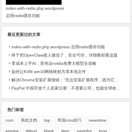
配置
index-with-redis.php,wordpress
启用redis缓存功能
最近更新过的文章
index-with-redis.php,wordpress 启用redis缓存功能
终于把OpenClaw接入微信了，安全可控，详细教程看这篇
零成本上手AI：英伟达nvidia免费大模型全攻略
如何让KVM win10网络映射共享本地文件
解决Chrome安装扩展报错：“无法安装扩展程序，因为它使用了不受支持的清单版本“
PayPal 中国开放个人卖家注册：不需要公司，也能全球收款了
热门标签
com
系统文档
bqr
帝国cms技巧
newstime
empire
titleurl
blank
desc
navinfor
loop