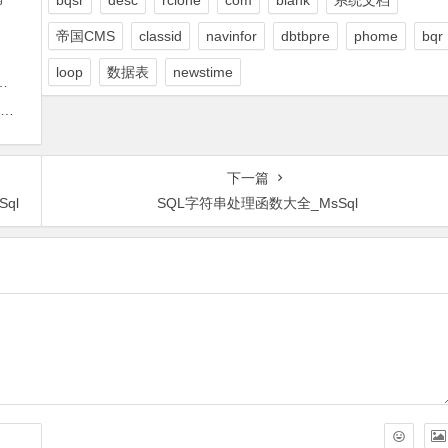
帝国CMS
classid
navinfor
dbtbpre
phome
bqr
loop
数据表
newstime
下一篇
ql
SQL字符串处理函数大全_MsSql