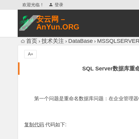
欢迎光临！
登录
安云网 –
AnYun.ORG
专注于网络信息收集、网络数据分享、
首页
技术关注
DataBase
MSSQLSERVE
网络安全研究、网络各种猎奇八卦。
A+
SQL Server数据库
第一个问题是重命名数据库问题：在企业管理器
复制代码
代码如下: