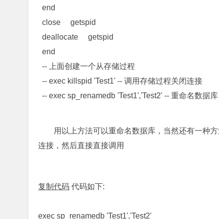
end
close getspid
deallocate getspid
end
-- 上面创建一个从存储过程
-- exec killspid 'Test1' -- 调用存储过程关闭连接
-- exec sp_renamedb 'Test1','Test2' -- 重命名数据库
用以上方法可以重命名数据库，当然还有一种方法
连接，然后直接直接调用
复制代码
代码如下:
exec sp_renamedb 'Test1','Test2'