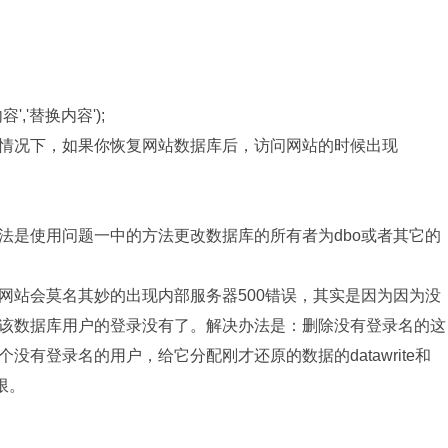
内容','替换内容');
情况下，如果你恢复网站数据库后，访问网站的时候出现
法是使用问题一中的方法更改数据库的所有者为dbo或者其它的
网站会莫名其妙的出现内部服务器500错误，其实是因为因为没
该数据库用户的登录没有了。解决办法是：删除没有登录名的这
有登录名的用户，给它分配刚才还原的数据的datawrite和
限。