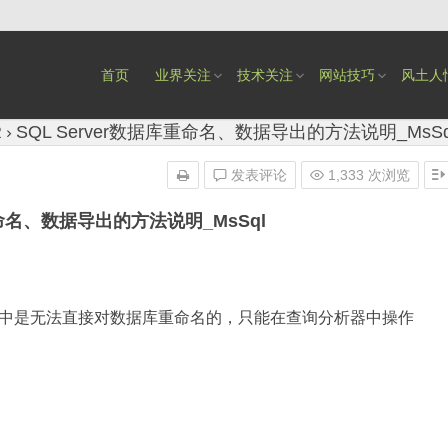
首页
业界关注
技术关注
网站技巧
风土人
R
SQL Server数据库重命名、数据导出的方法说明_MsSq
发表评论
1,333 次浏览
重命名、数据导出的方法说明_MsSql
中是无法直接对数据库重命名的，只能在查询分析器中操作