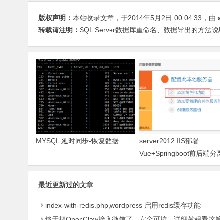
版权声明：
本站收录文章，于2014年5月2日
00:04:33
，由
转载请注明：
SQL Server数据库重命名、数据导出的方法说明_Ms
MYSQL 延时同步-恢复数据
server2012 IIS部署
Vue+Springboot前后端分
最近更新过的文章
index-with-redis.php,wordpress 启用redis缓存功能
终于把OpenClaw接入微信了，安全可控，详细教程看这