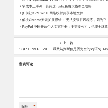
零成本上手AI：英伟达nvidia免费大模型全攻略
如何让KVM win10网络映射共享本地文件
解决Chrome安装扩展报错：“无法安装扩展程序，因为它使用了不受支持的清单版本“
PayPal 中国开放个人卖家注册：不需要公司，也能全球收款了
上一篇
SQLSERVER ISNULL 函数与判断值是否为空的sql语句_MsS
发表评论
*
昵称