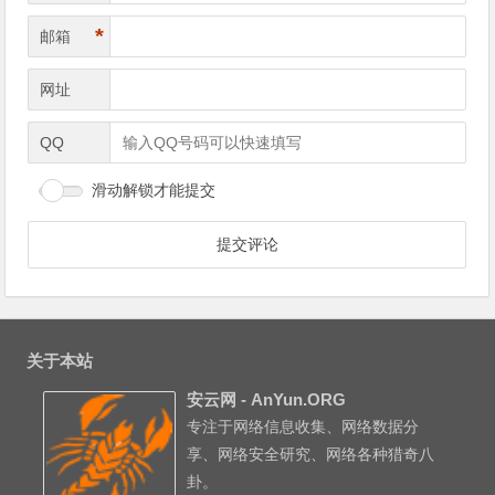
*
邮箱
网址
QQ
滑动解锁才能提交
关于本站
安云网 - AnYun.ORG
专注于网络信息收集、网络数据分
享、网络安全研究、网络各种猎奇八
卦。