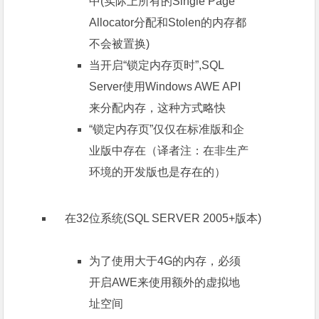
中(实际上所有的Single Page
Allocator分配和Stolen的内存都
不会被置换)
当开启“锁定内存页时”,SQL
Server使用Windows AWE API
来分配内存，这种方式略快
“锁定内存页”仅仅在标准版和企
业版中存在（译者注：在非生产
环境的开发版也是存在的）
在32位系统(SQL SERVER 2005+版本)
为了使用大于4G的内存，必须
开启AWE来使用额外的虚拟地
址空间