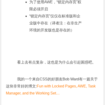
为了使用AWE，“锁定内存页”权
限必须开启
“锁定内存页”仅仅在标准版和企
业版中存在（译者注：在非生产
环境的开发版也是存在的）
看上去有点复杂，这也是为什么会引起困惑吧。
我的一个来自CSS的好朋友Bob Ward有一篇关于
这块非常好的博文:
Fun with Locked Pages, AWE, Task
Manager, and the Working Set…