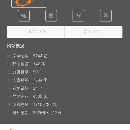
文章 9744
留言 142
网站概况
文章总数
9744 篇
评论留言
142 条
分类目录
50 个
文章标签
7534 个
友情链接
24 个
网站运行
4501 天
浏览总量
17103722 次
最后更新
2026年3月12日