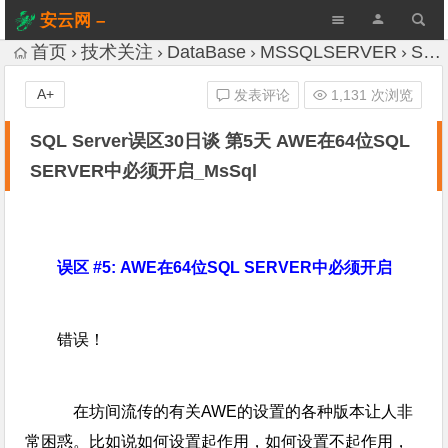
安云网 –
AnYun.ORG
首页
技术关注
DataBase
MSSQLSERVER
SQL Server误区30日谈 第5天 AWE在64位SQL SERVER中必须开启_MsSql
A+
发表评论
1,131 次浏览
SQL Server误区30日谈 第5天 AWE在64位SQL
SERVER中必须开启_MsSql
误区 #5: AWE在64位SQL SERVER中必须开启
错误！
在坊间流传的有关
AWE的设置的各种版本让人非
常困惑。比如说如何设置起作用，如何设置不起作用，