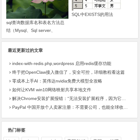
SQL中EXISTS的用法
sql查询数据库名和表名方法总
结（Mysql、Sql server、
Oracle）-琼杰笔记
最近更新过的文章
index-with-redis.php,wordpress 启用redis缓存功能
终于把OpenClaw接入微信了，安全可控，详细教程看这篇
零成本上手AI：英伟达nvidia免费大模型全攻略
如何让KVM win10网络映射共享本地文件
解决Chrome安装扩展报错：“无法安装扩展程序，因为它使用了不受支持的清单版本“
PayPal 中国开放个人卖家注册：不需要公司，也能全球收款了
热门标签