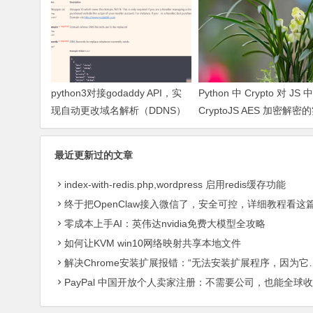
python3对接godaddy API，实
Python 中 Crypto 对 JS 中
现自动更改域名解析（DDNS）
CryptoJS AES 加密解密
及问题处理
最近更新过的文章
index-with-redis.php,wordpress 启用redis缓存功能
终于把OpenClaw接入微信了，安全可控，详细教程看这
零成本上手AI：英伟达nvidia免费大模型全攻略
如何让KVM win10网络映射共享本地文件
解决Chrome安装扩展报错：“无法安装扩展程序，因为它使用了不受支持的清单版本“
PayPal 中国开放个人卖家注册：不需要公司，也能全球收款了