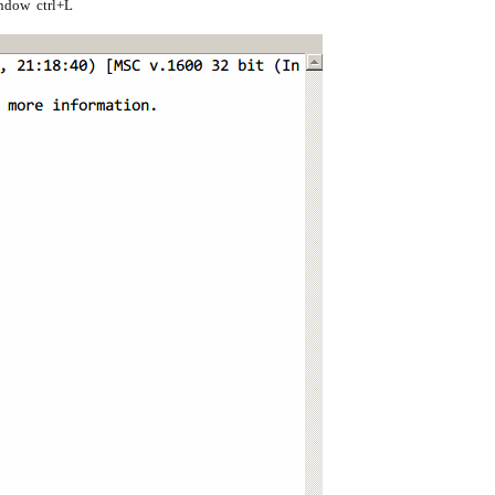
ow ctrl+L