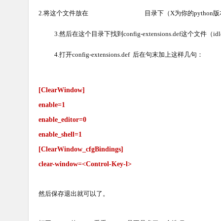
2.将这个文件放在
Python X\Lib\idlelib
目录下（X为你的python
3.然后在这个目录下找到
config-extensions.def
这个文件（
i
4.打开config-extensions.def 后在句末加上这样几句：
[ClearWindow]
enable=1
enable_editor=0
enable_shell=1
[ClearWindow_cfgBindings]
clear-window=<Control-Key-l>
然后保存退出就可以了。