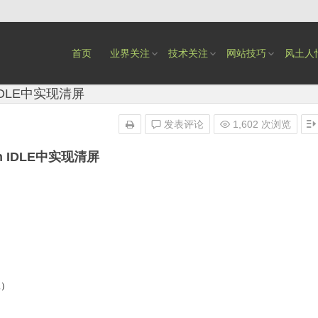
首页
业界关注
技术关注
网站技巧
风土人
 IDLE中实现清屏
发表评论
1,602 次浏览
on IDLE中实现清屏
尾）