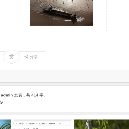
赏
分享
由
admin
发表，共 414 字。
RG