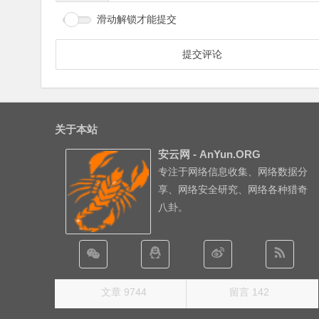
滑动解锁才能提交
关于本站
安云网 - AnYun.ORG
专注于网络信息收集、网络数据分
享、网络安全研究、网络各种猎奇
八卦。
文章 9744
留言 142