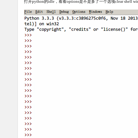
打开python的idle，看看options是不是多了一个选项clear shell wind