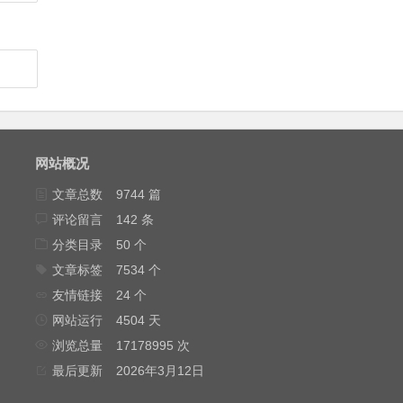
网站概况
文章总数
9744 篇
评论留言
142 条
分类目录
50 个
文章标签
7534 个
友情链接
24 个
网站运行
4504 天
浏览总量
17178995 次
最后更新
2026年3月12日