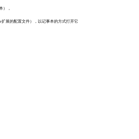
版本），
dle扩展的配置文件
），以记事本的方式打开它