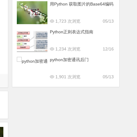
用Python 获取图片的Base64编码
1,723 次浏览
05/13
Python正则表达式指南
1,234 次浏览
12/16
python加密通讯后门
1,901 次浏览
05/13