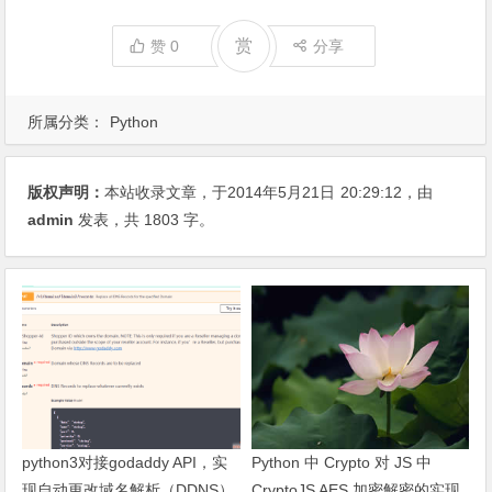
赏
赞
0
分享
所属分类：
Python
版权声明：
本站收录文章，于2014年5月21日
20:29:12
，由
admin
发表，共 1803 字。
python3对接godaddy API，实
Python 中 Crypto 对 JS 中
现自动更改域名解析（DDNS）
CryptoJS AES 加密解密的实现