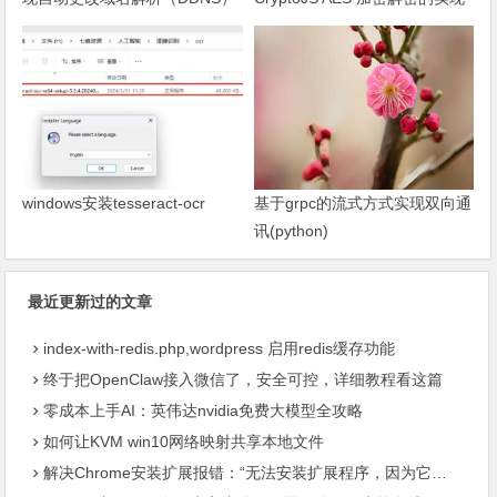
及问题处理
windows安装tesseract-ocr
基于grpc的流式方式实现双向通
讯(python)
最近更新过的文章
index-with-redis.php,wordpress 启用redis缓存功能
终于把OpenClaw接入微信了，安全可控，详细教程看这篇
零成本上手AI：英伟达nvidia免费大模型全攻略
如何让KVM win10网络映射共享本地文件
解决Chrome安装扩展报错：“无法安装扩展程序，因为它使用了不受支持的清单版本“