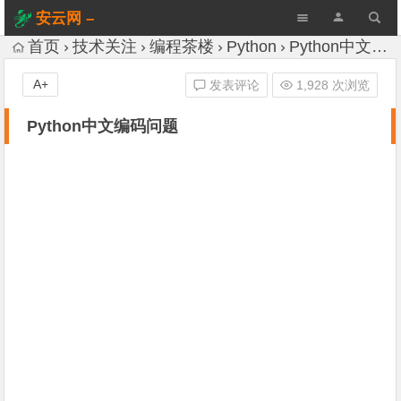
安云网 –
AnYun.ORG
首页
技术关注
编程茶楼
Python
Python中文编码问题
A+
发表评论
1,928 次浏览
Python中文编码问题