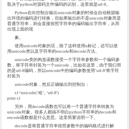
取决于python对源码文件编码的识别，这里就是utf-8。
Python在向控制台输出unicode对象的时候会自动根据输
出环境的编码进行转换，但如果输出的不是unicode对象而是
普通字符串，则会直接按照字符串的编码输出字符串，从而
出现上面的现
象。
使用unicode对象的话，除了这样使用u标记，还可以使
用unicode类以及字符串的encode和decode方法。
unicode类的构造函数接受一个字符串参数和一个编码参
数，将字符串封装为一个unicode，比如在这里，由于我们用
的是utf-8编码，所以unicode中的编码参数使用’utf-8′将字符
封装为
unicode对象，然后正确输出到控制台：
s1=unicode(‘哈’, ‘utf-8′)
print s1
另外，用decode函数也可以将一个普通字符串转换为
unicode对象。很多人都搞不明白python字符串的decode和
encode函数都是什么意思。这里简要说明一下。
decode是将普通字符串按照参数中的编码格式进行解