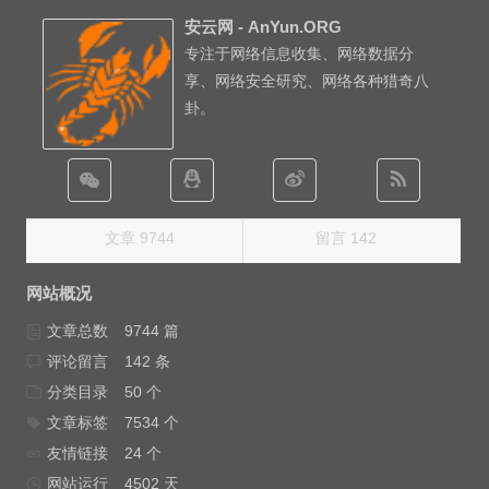
安云网 - AnYun.ORG
专注于网络信息收集、网络数据分
享、网络安全研究、网络各种猎奇八
卦。
文章 9744
留言 142
网站概况
文章总数
9744 篇
评论留言
142 条
分类目录
50 个
文章标签
7534 个
友情链接
24 个
网站运行
4502 天