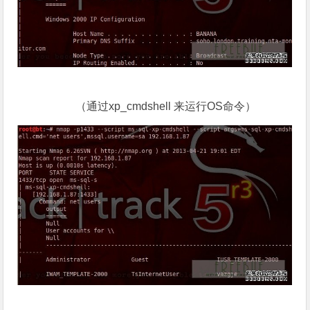
（通过xp_cmdshell 来运行OS命令）