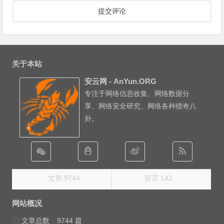
关于本站
安云网 - AnYun.ORG
专注于网络信息收集、网络数据分
享、网络安全研究、网络各种猎奇八
卦。
文章 9744
留言 142
网站概况
文章总数
9744 篇