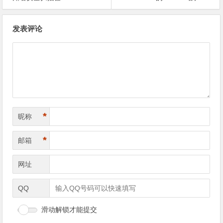
文
发表评论
章
导
航
*
昵称
*
邮箱
网址
QQ
滑动解锁才能提交