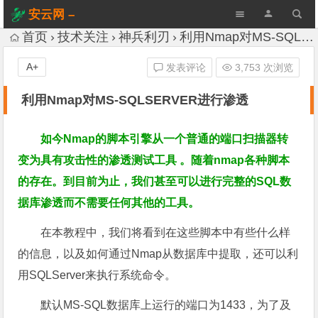
安云网 –
AnYun.ORG
首页
技术关注
神兵利刃
利用Nmap对MS-SQLSERVER进行渗透
A+
发表评论
3,753 次浏览
利用Nmap对MS-SQLSERVER进行渗透
如今Nmap的脚本引擎从一个普通的端口扫描器转
变为具有攻击性的渗透测试工具 。随着nmap各种脚本
的存在。到目前为止，我们甚至可以进行完整的SQL数
据库渗透而不需要任何其他的工具。
在本教程中，我们将看到在这些脚本中有些什么样
的信息，以及如何通过Nmap从数据库中提取，还可以利
用SQLServer来执行系统命令。
默认MS-SQL数据库上运行的端口为1433，为了及