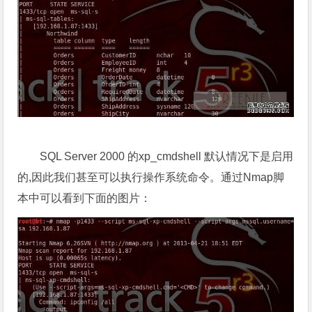
SQL Server 2000 的xp_cmdshell 默认情况下是启用
的,因此我们甚至可以执行操作系统命令。通过Nmap脚
本中可以看到下面的图片：