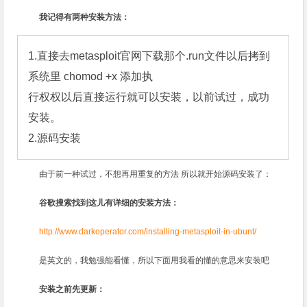
我记得有两种安装方法：
1.直接去metasploit官网下载那个.run文件以后拷到
系统里 chomod +x 添加执

行权权以后直接运行就可以安装，以前试过，成功
安装。

2.源码安装
由于前一种试过，不想再用重复的方法
所以就开始源码安装了：
谷歌搜索找到这儿有详细的安装方法：
http://www.darkoperator.com/installing-metasploit-in-ubunt/
是英文的，我勉强能看懂，所以下面用我看的懂的意思来安装吧
安装之前先更新：