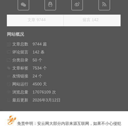
文章 9744
留言 142
网站概况
文章总数
9744 篇
评论留言
142 条
分类目录
50 个
文章标签
7534 个
友情链接
24 个
网站运行
4500 天
浏览总量
17076109 次
最后更新
2026年3月12日
免责申明：安云网大部分内容来源互联网，如果不小心侵犯