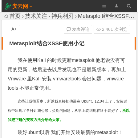
安云网 –
AnYun.ORG
首页
技术关注
神兵利刃
Metasploit结合XSSF使用小记
A+
发表评论
2,461 次浏览
Metasploit结合XSSF使用小记
我在使用Kali 的时候更新metasploit 他老说没有可
用的更新，然后进去以后发现也不是最新版本，再加上
Vmware 里Kali 安装 vmwaretools 会出问题，vmware
tools 不能正常使用。
这些让我很蛋疼，所以我直接把他装在
Ubuntu 12.04
上了，安装过
程中出现了各种让我心酸，蛋疼的问题，从早上装到现在终于装好了，
所以
我把正确的安装方法介绍给大
家。
装好ubunt以后 我们开始安装最新的metasploit！