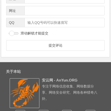
网址
QQ
滑动解锁才能提交
关于本站
安云网 - AnYun.ORG
专注于网络信息收集、网络数据分
享、网络安全研究、网络各种猎奇八
卦。