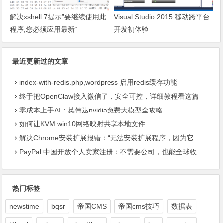
解决xshell 7提示”要继续使用此
Visual Studio 2015 移动跨平台
程序,您必须应用最新“
开发初体验
最近更新过的文章
index-with-redis.php,wordpress 启用redis缓存功能
终于把OpenClaw接入微信了，安全可控，详细教程看这篇
零成本上手AI：英伟达nvidia免费大模型全攻略
如何让KVM win10网络映射共享本地文件
解决Chrome安装扩展报错：“无法安装扩展程序，因为它使用了不受支持的清单版本“
PayPal 中国开放个人卖家注册：不需要公司，也能全球收款了
热门标签
newstime
bqsr
帝国CMS
帝国cms技巧
数据表