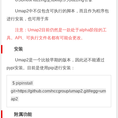
Umap2
中不仅包含可执行的脚本，而且作为程序包
进行安装，也可用于库
注意：Umap2目前仍然是一款处于alpha阶段的工
具。API、可执行文件名都有可能会更改。
安装
Umap2
是一个比较早期的版本，因此还不能通过
pypi安装。目前是使用pip进行安装：
$ pipinstall 
git+
https://github.com/nccgroup/umap2.git#egg=um
ap2
附属功能