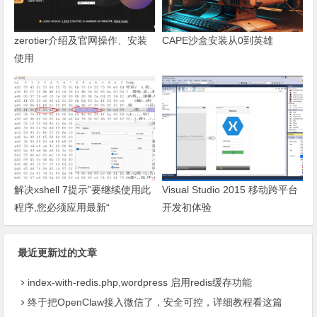
zerotier介绍及官网操作、安装
CAPE沙盒安装从0到英雄
使用
解决xshell 7提示”要继续使用此
Visual Studio 2015 移动跨平台
程序,您必须应用最新“
开发初体验
最近更新过的文章
index-with-redis.php,wordpress 启用redis缓存功能
终于把OpenClaw接入微信了，安全可控，详细教程看这篇