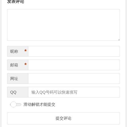
发表评论
章
导
航
*
昵称
*
邮箱
网址
QQ
滑动解锁才能提交