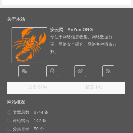
关于本站
安云网 - AnYun.ORG
专注于网络信息收集、网络数据分
享、网络安全研究、网络各种猎奇八
卦。
文章 9744
留言 142
网站概况
文章总数
9744 篇
评论留言
142 条
分类目录
50 个