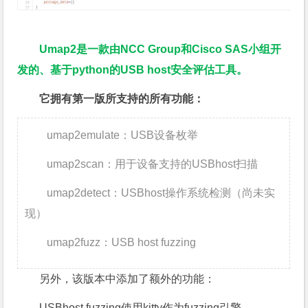
Umap2
是一款由NCC Group和Cisco SAS小组开
发的、基于python的USB host安全评估工具。
它拥有第一版所支持的所有功能：
umap2emulate
：USB设备枚举
umap2scan
：用于设备支持的USBhost扫描
umap2detect
：USBhost操作系统检测（尚未实
现）
umap2fuzz
：USB host fuzzing
另外，该版本中添加了额外的功能：
USBhost fuzzing
使用kitty作为fuzzing引擎