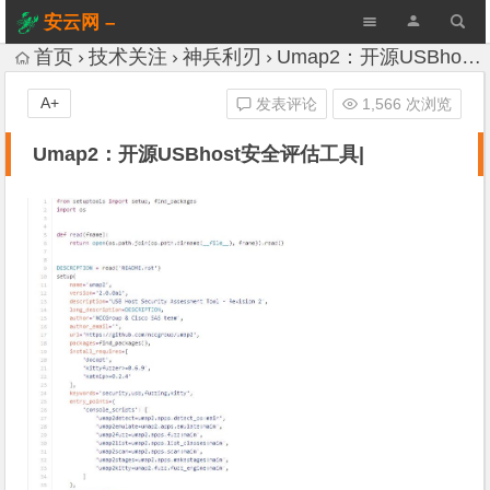
安云网 –
AnYun.ORG
首页
技术关注
神兵利刃
Umap2：开源USBhost安全评估工具|
A+
发表评论
1,566 次浏览
Umap2：开源USBhost安全评估工具|