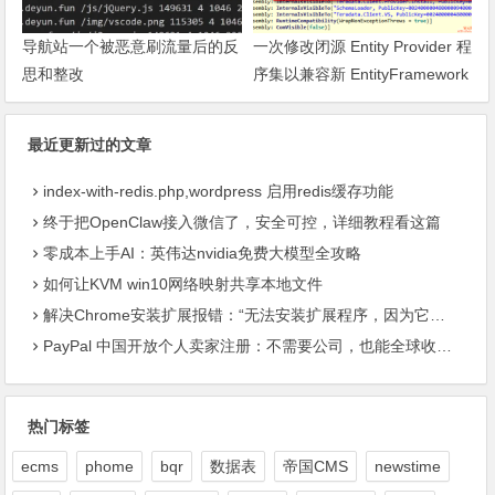
导航站一个被恶意刷流量后的反
一次修改闭源 Entity Provider 程
思和整改
序集以兼容新 EntityFramework
的过程
最近更新过的文章
index-with-redis.php,wordpress 启用redis缓存功能
终于把OpenClaw接入微信了，安全可控，详细教程看这篇
零成本上手AI：英伟达nvidia免费大模型全攻略
如何让KVM win10网络映射共享本地文件
解决Chrome安装扩展报错：“无法安装扩展程序，因为它使用了不受支持的清单版本“
PayPal 中国开放个人卖家注册：不需要公司，也能全球收款了
热门标签
ecms
phome
bqr
数据表
帝国CMS
newstime