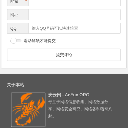
*
邮箱
网址
QQ
滑动解锁才能提交
关于本站
安云网 - AnYun.ORG
专注于网络信息收集、网络数据分
享、网络安全研究、网络各种猎奇八
卦。