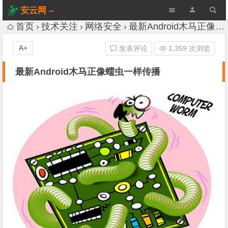
安云网 –
AnYun.ORG
首页
技术关注
网络安全
最新Android木马正像蠕虫一样传播
A+
发表评论
1,359 次浏览
最新Android木马正像蠕虫一样传播