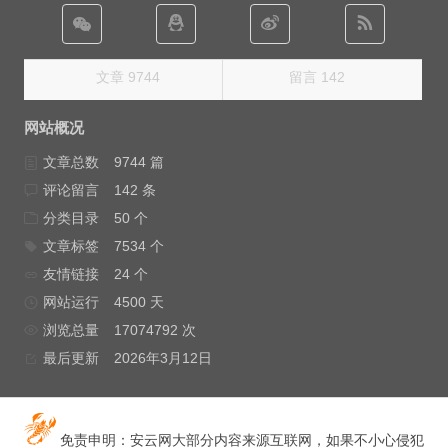
文章 9744
留言 142
网站概况
文章总数
9744 篇
评论留言
142 条
分类目录
50 个
文章标签
7534 个
友情链接
24 个
网站运行
4500 天
浏览总量
17074792 次
最后更新
2026年3月12日
免责申明：安云网大部分内容来源互联网，如果不小心侵犯