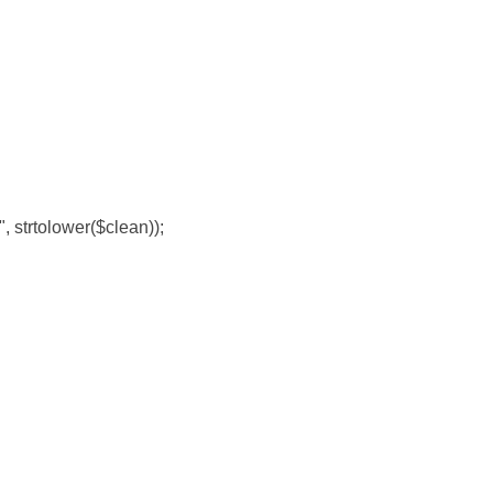
", strtolower($clean));
