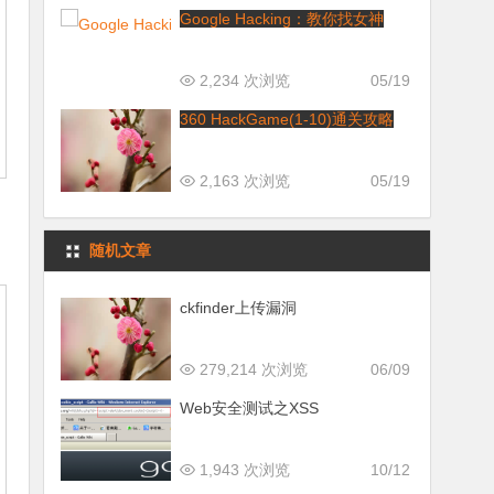
Google Hacking：教你找女神
2,234 次浏览
05/19
360 HackGame(1-10)通关攻略
2,163 次浏览
05/19
随机文章
ckfinder上传漏洞
279,214 次浏览
06/09
Web安全测试之XSS
1,943 次浏览
10/12