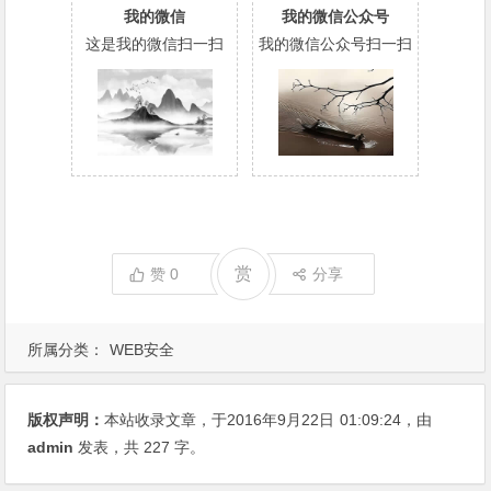
我的微信
我的微信公众号
这是我的微信扫一扫
我的微信公众号扫一扫
赏
赞
0
分享
所属分类：
WEB安全
版权声明：
本站收录文章，于2016年9月22日
01:09:24
，由
admin
发表，共 227 字。