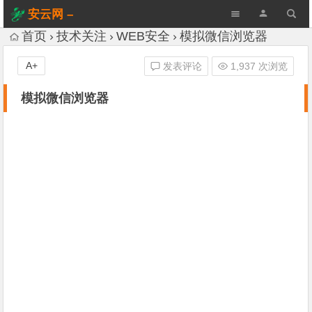
安云网 –
AnYun.ORG
首页
技术关注
WEB安全
模拟微信浏览器
A+
发表评论
1,937 次浏览
模拟微信浏览器