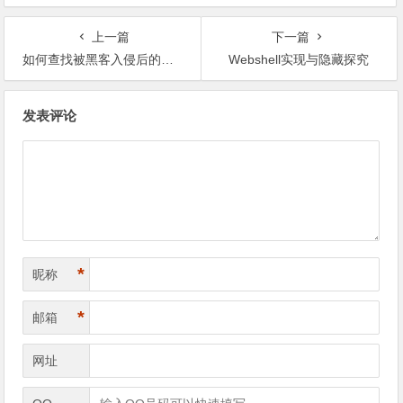
上一篇
下一篇
如何查找被黑客入侵后的痕迹
Webshell实现与隐藏探究
文
发表评论
章
导
航
*
昵称
*
邮箱
网址