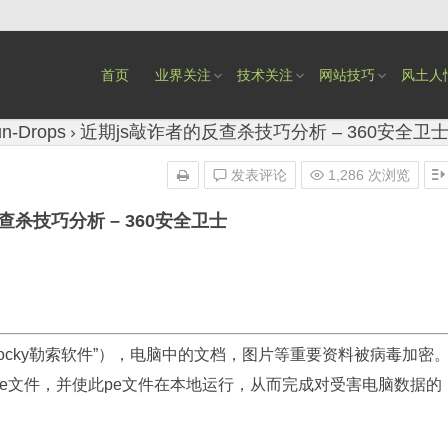
首页
业界关注
技术关注
网站技巧
风土人
n-Drops
近期js敲诈者的反查杀技巧分析 – 360安全卫
发表评论
1,286 次浏览
查杀技巧分析 – 360安全卫士
ocky勒索软件”），电脑中的文档，图片等重要资料被病毒加密
pe文件，并使此pe文件在本地运行，从而完成对受害电脑数据的