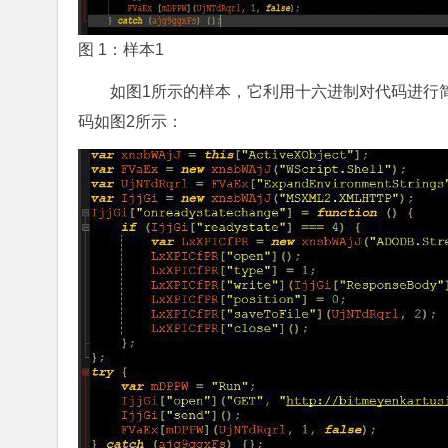
图 1：样本1
如图1所示的样本，它利用十六进制对代码进行
码如图2所示：