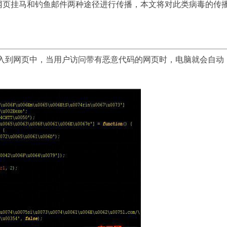
过网页挂马和钓鱼邮件两种途径进行传播，本文将对此类病毒的传
植入到网页中，当用户访问带有恶意代码的网页时，电脑就会自动