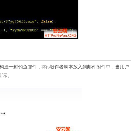
构造一封钓鱼邮件，将js敲诈者脚本放入到邮件附件中，当用户
所示。