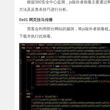
根据360安全中心监测，js敲诈者病毒主要通
方法及反查杀技巧进行分析。
0x01 网页挂马传播
黑客会利用部分网站的漏洞，将js敲诈者病毒
下载并执行此病毒。