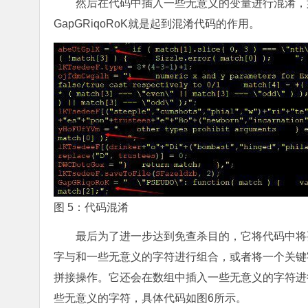
然后在代码中插入一些无意义的变量进行混淆，如图5所示
GapGRiqoRoK就是起到混淆代码的作用。
图 5：代码混淆
最后为了进一步达到免查杀目的，它将代码中将要
字与和一些无意义的字符进行组合，或者将一个关键
拼接操作。它还会在数组中插入一些无意义的字符进
些无意义的字符，具体代码如图6所示。