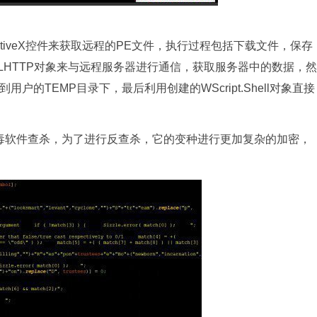
tiveX控件来获取远程的PE文件，执行过程包括下载文件，保存
MLHTTP对象来与远程服务器进行通信，获取服务器中的数据，然
用户的TEMP目录下，最后利用创建的WScript.Shell对象直接
毒软件查杀，为了进行反查杀，它的变种进行更加复杂的加密，