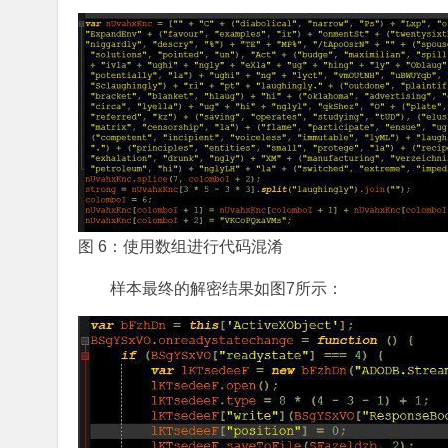
图 6：使用数组进行代码混淆
样本最终的解密结果如图7所示：