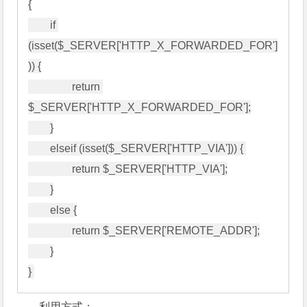
{

        if 
(isset($_SERVER['HTTP_X_FORWARDED_FOR']
)) {

                return 
$_SERVER['HTTP_X_FORWARDED_FOR'];

        }

        elseif (isset($_SERVER['HTTP_VIA'])) { 

                return $_SERVER['HTTP_VIA'];

        }

        else {

                return $_SERVER['REMOTE_ADDR'];

        }

利用方式：