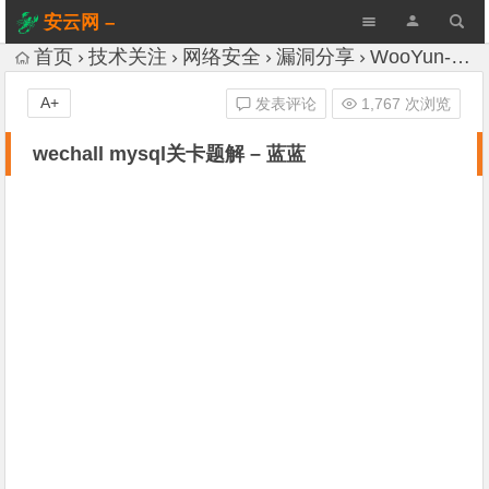
安云网 –
AnYun.ORG
首页
技术关注
网络安全
漏洞分享
WooYun-Drops
A+
发表评论
1,767 次浏览
wechall mysql关卡题解 – 蓝蓝