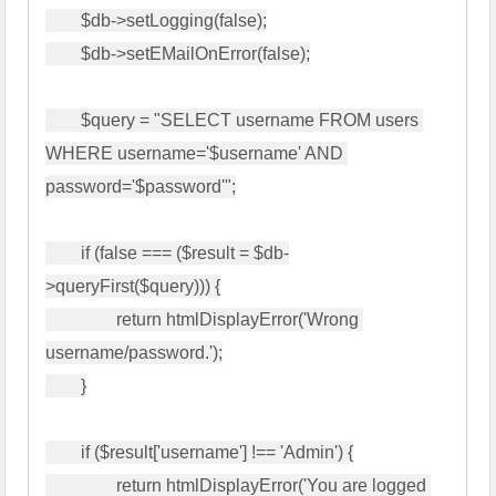
        $db->setLogging(false);

        $db->setEMailOnError(false);

        $query = "SELECT username FROM users 
WHERE username='$username' AND 
password='$password'";

        if (false === ($result = $db-
>queryFirst($query))) {

                return htmlDisplayError('Wrong 
username/password.');

        }

        if ($result['username'] !== 'Admin') {

                return htmlDisplayError('You are logged 