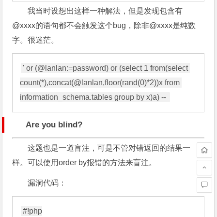
我当时设想出这样一种解法，
但是发现包含有
@xxxx的语句都不会触发这个bug，
除非@xxxx是纯数
字。很迷茫。
' or (@lanlan:=password) or (select 1 from(select 
count(*),concat(@lanlan,floor(rand(0)*2))x from 
Are you blind?
这题也是一道盲注，可是不管对错返回的结果一
样。可以使用order by报错的方法来盲注。
漏洞代码：
#!php
