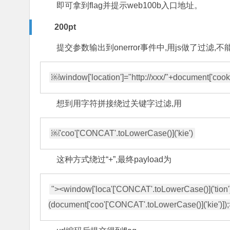
即可拿到flag并提示web100b入口地址。
200pt
提交参数输出到onerror事件中,用js做了过滤,不能
想到用字符拼接绕过关键字过滤,用
这种方式绕过“+”,最终payload为
"><window['loca'['CONCAT'.toLowerCase()]('tion')