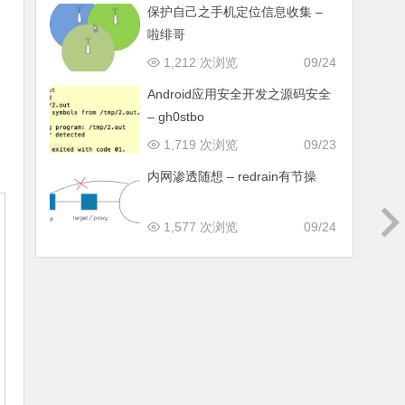
保护自己之手机定位信息收集 –
啦绯哥
1,212 次浏览
09/24
Android应用安全开发之源码安全
– gh0stbo
1,719 次浏览
09/23
内网渗透随想 – redrain有节操
1,577 次浏览
09/24