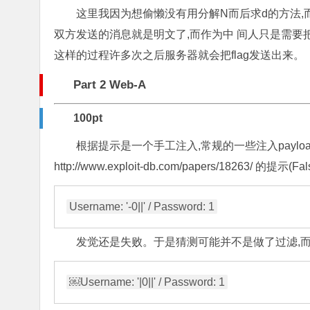
这里我因为想偷懒没有用分解N而后求d的方法,而
双方发送的消息就是明文了,而作为中 间人只是需要
这样的过程许多次之后服务器就会把flag发送出来。
Part 2 Web-A
100pt
根据提示是一个手工注入,常规的一些注入payl
http://www.exploit-db.com/papers/18263/ 的提示(Fa
发觉还是失败。于是猜测可能并不是做了过滤,而是做了