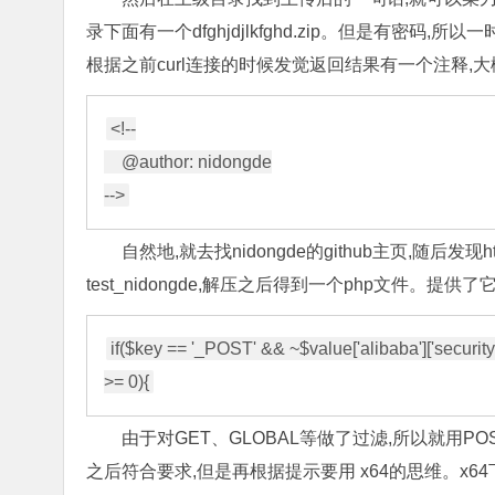
录下面有一个dfghjdjlkfghd.zip。但是有密码
根据之前curl连接的时候发觉返回结果有一个注释,大
<!--

    @author: nidongde

自然地,就去找nidongde的github主页,随后发现https
test_nidongde,解压之后得到一个php文件。提
if($key == '_POST' && ~$value['alibaba']['security
由于对GET、GLOBAL等做了过滤,所以就用
之后符合要求,但是再根据提示要用 x64的思维。x64下