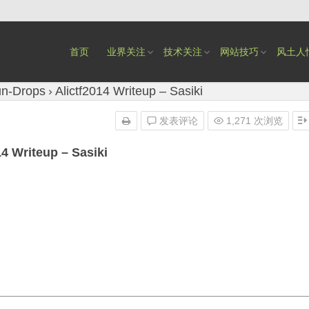
首页
业界关注
技术关注
网站技巧
风土人
n-Drops
Alictf2014 Writeup – Sasiki
发表评论
1,271 次浏览
14 Writeup – Sasiki