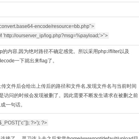
convert.base64-encode/resource=bb.php"> 

p的内容,因为绝对路径不确定感觉。所以采用php://filter以及
_decode一下就出来flag了。
,上传文件后会给出上传后的路径和文件名,发现文件名与当前时间
0801.php。但是访问的时候会发现被删了。因此需要不断发生请求在被删之前
生成一句话。
刀连上去之后发觉/home/wwwroot/default/upload目