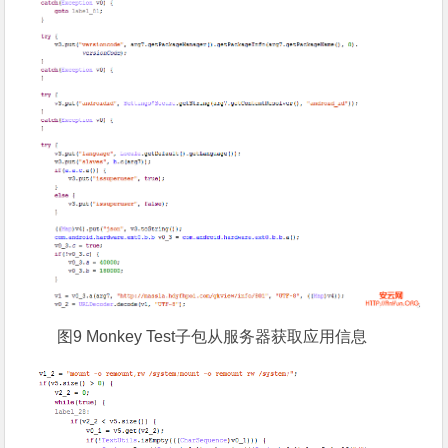
图9 Monkey Test子包从服务器获取应用信息