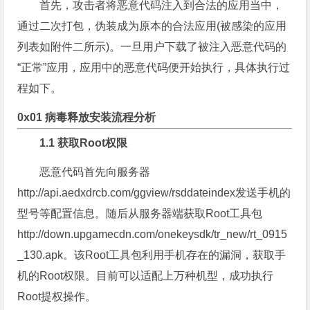
首先，攻击者将恶意代码注入到合法的应用当中，
通过二次打包，伪装成为原本的合法应用(被感染的应用
列表如附件二所示)。一旦用户下载了被注入恶意代码的
“正常”应用，应用中的恶意代码便开始执行，具体执行过
程如下。
0x01 病毒释放安装流程分析
1.1 获取Root权限
恶意代码首先向服务器
http://api.aedxdrcb.com/ggview/rsddateindex发送手机的
型号等配置信息。随后从服务器端获取Root工具包
http://down.upgamecdn.com/onekeysdk/tr_new/rt_0915
_130.apk。该Root工具包利用手机存在的漏洞，获取手
机的Root权限。目前可以适配上万种机型，成功执行
Root提权操作。