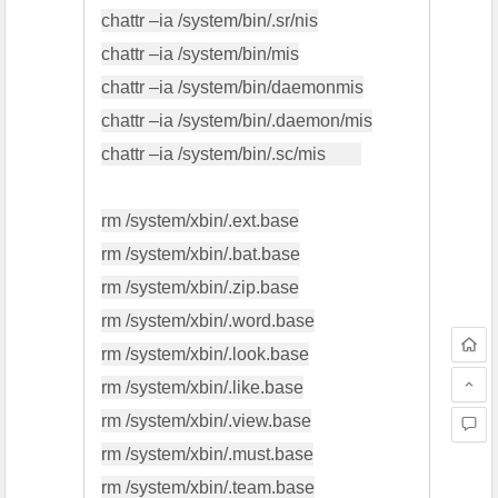
chattr –ia /system/bin/.sr/nis

chattr –ia /system/bin/mis

chattr –ia /system/bin/daemonmis

chattr –ia /system/bin/.daemon/mis

chattr –ia /system/bin/.sc/mis        

rm /system/xbin/.ext.base

rm /system/xbin/.bat.base

rm /system/xbin/.zip.base

rm /system/xbin/.word.base

rm /system/xbin/.look.base

rm /system/xbin/.like.base

rm /system/xbin/.view.base

rm /system/xbin/.must.base

rm /system/xbin/.team.base
