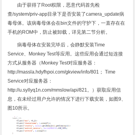
由于获得了Root权限，恶意代码首先检
查/system/priv-app目录下是否安装了camera_update病
毒母体。该病毒母体会在bin文件的守护下，一直存在在
手机的ROM中，防止被卸载，详见第二节分析。
病毒母体在安装完毕后，会静默安装Time
Service、Monkey Test等应用。这些应用会通过短连接
方式从服务器（Monkey Test对应服务器：
http://massla.hdyfhpoi.com/gkview/info/801； Time
Service对应服务器：
http://u.syllyq1n.com/mmslow/api/821。）获取应用信
息，在未经过用户允许的情况下进行下载安装，如图9、
图10所示。