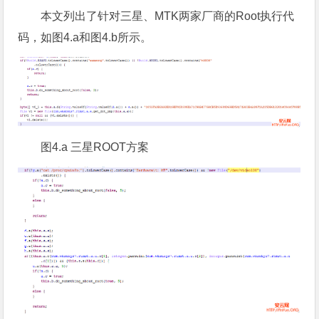
本文列出了针对三星、MTK两家厂商的Root执行代
码，如图4.a和图4.b所示。
图4.a 三星ROOT方案