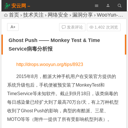
安云网 –
AnYun.ORG
首页
技术关注
网络安全
漏洞分享
WooYun-Drops
A+
发表评论
1,402 次浏览
Ghost Push —— Monkey Test & Time
Service病毒分析报
http://drops.wooyun.org/tips/8923
2015年8月，酷派大神手机用户在安装官方提供的
系统升级包后，手机便被预安装了MonkeyTest和
TimeService等未知软件。截止到9月18日，该类病毒的
每日感染量已经扩大到了最高70万台/天，有上万种机型
收到了Ghost Push的影响，典型的有酷派、三星、
MOTO等等（附件一提供了所有受影响机型列表）。