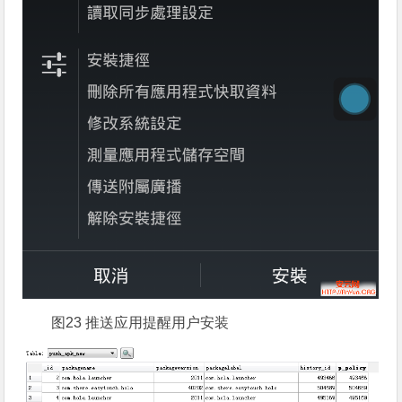
图23 推送应用提醒用户安装