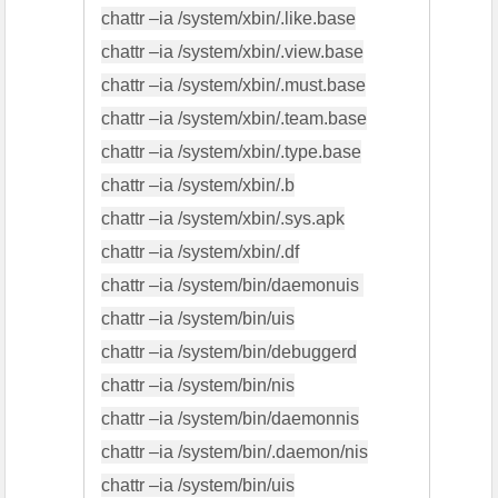
chattr –ia /system/xbin/.like.base

chattr –ia /system/xbin/.view.base

chattr –ia /system/xbin/.must.base

chattr –ia /system/xbin/.team.base

chattr –ia /system/xbin/.type.base

chattr –ia /system/xbin/.b

chattr –ia /system/xbin/.sys.apk

chattr –ia /system/xbin/.df

chattr –ia /system/bin/daemonuis 

chattr –ia /system/bin/uis

chattr –ia /system/bin/debuggerd

chattr –ia /system/bin/nis

chattr –ia /system/bin/daemonnis

chattr –ia /system/bin/.daemon/nis

chattr –ia /system/bin/uis
