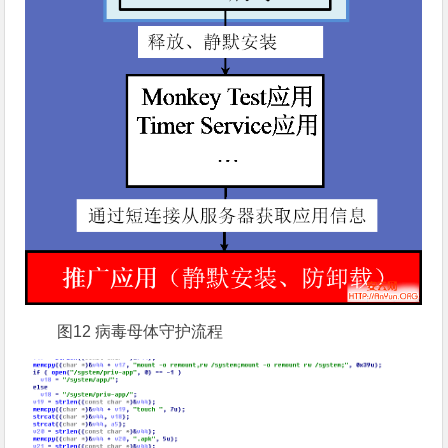
图12 病毒母体守护流程