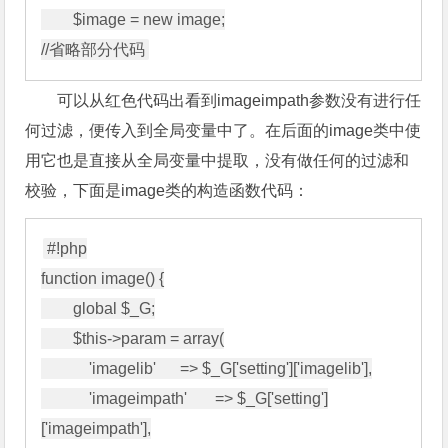
        $image = new image;

可以从红色代码出看到imageimpath参数没有进行任
何过滤，便传入到全局变量中了。在后面的image类中使
用它也是直接从全局变量中提取，没有做任何的过滤和
校验，下面是image类的构造函数代码：
#!php

function image() {

        global $_G;

        $this->param = array(

            'imagelib'      => $_G['setting']['imagelib'],

            'imageimpath'       => $_G['setting']
['imageimpath'],
