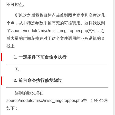
不可控点。
所以这之后我将目标点瞄准到图片宽度和高度这几
个点，从中筛选参数未被写死的可控调用。这样我找到
了\source\module\misc\misc_imgcropper.php文件，之
后大量的时间花费在对于这个文件调用的业务逻辑的查
找上。
1. 一定条件下前台命令执行
无
2. 前台命令执行修复绕过
漏洞的触发点在
source/module/misc/misc_imgcropper.php中，部分代码
如下：