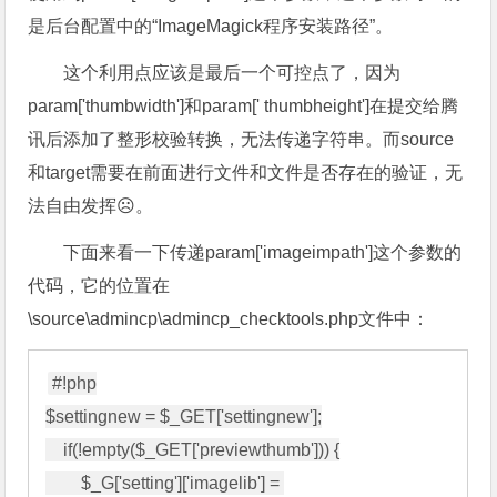
是后台配置中的“ImageMagick程序安装路径”。
这个利用点应该是最后一个可控点了，因为
param['thumbwidth']和param[' thumbheight']在提交给腾
讯后添加了整形校验转换，无法传递字符串。而source
和target需要在前面进行文件和文件是否存在的验证，无
法自由发挥☹。
下面来看一下传递param['imageimpath']这个参数的
代码，它的位置在
\source\admincp\admincp_checktools.php文件中：
#!php

$settingnew = $_GET['settingnew'];

    if(!empty($_GET['previewthumb'])) {

        $_G['setting']['imagelib'] = 