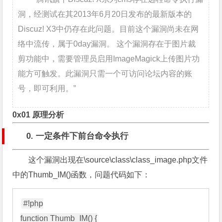
洞，经测试在其2013年6月20日发布的最新版本的
Discuz! X3中仍存在此问题。目前这个漏洞尚未在网
络中流传，属于0day漏洞。 这个漏洞存在于图片裁
剪功能中，需要管理员启用ImageMagick上传图片功
能方可触发。此漏洞只需一个可访问论坛内容的账
号，即可利用。”
0x01 原理分析
0. 一定条件下前台命令执行
这个漏洞出现在\source\class\class_image.php文件
中的Thumb_IM()函数，问题代码如下：
#!php

function Thumb_IM() {
