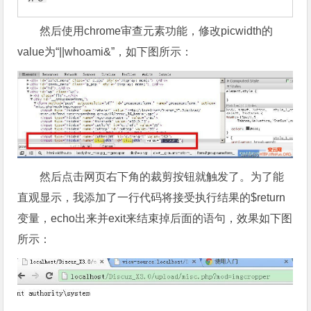
然后使用chrome审查元素功能，修改picwidth的
value为“||whoami&”，如下图所示：
然后点击网页右下角的裁剪按钮就触发了。为了能
直观显示，我添加了一行代码将接受执行结果的$return
变量，echo出来并exit来结束掉后面的语句，效果如下图
所示：