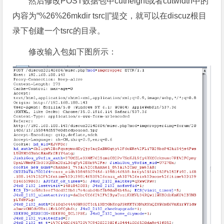
然后修改POST数据包中cutheight或者cutwidth中的
内容为“%26%26mkdir tsrc||”提交，就可以在discuz根目
录下创建一个tsrc的目录。
修改输入包如下图所示：