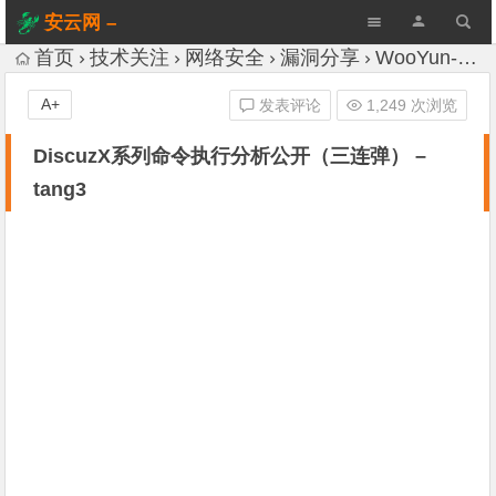
安云网 –
AnYun.ORG
首页
技术关注
网络安全
漏洞分享
WooYun-Drops
A+
发表评论
1,249 次浏览
DiscuzX系列命令执行分析公开（三连弹） –
tang3