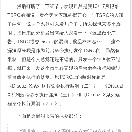
然后打听了一下细节，发现居然是我13年7月报给
TSRC的漏洞，看今天大家玩的挺开心，与TSRC的人聊
了两句，说这个系列可以发几个了，所以我也来凑个热
闹，把原来的分析发出来给大家看一下（这里做个广
告，TSRC提交Discuz的漏洞，奖品棒棒哒~~）。这个
漏洞原来我是作为前台命令执行发个TSRC的，虽然有
限制，但是个人感觉还是不错的。只发一个怕各位不过
瘾，就再来一发这个点比较直观的后台命令执行和绕过
前台命令执行的修复。原TSRC上的漏洞标题是
《Discuz! X系列远程命令执行漏洞（二）》、《Discuz!
X系列远程命令执行漏洞（三）》和《Discuz! X系列远
程命令执行漏洞（四）》。
下面是原漏洞报告的概要部分：
“腾讯旗下Discuz! X系列cms存在远程命令执行漏