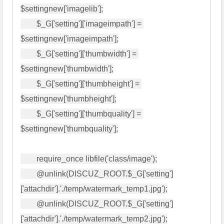
$settingnew['imagelib'];

        $_G['setting']['imageimpath'] = 
$settingnew['imageimpath'];

        $_G['setting']['thumbwidth'] = 
$settingnew['thumbwidth'];

        $_G['setting']['thumbheight'] = 
$settingnew['thumbheight'];

        $_G['setting']['thumbquality'] = 
$settingnew['thumbquality'];

        require_once libfile('class/image');

        @unlink(DISCUZ_ROOT.$_G['setting']
['attachdir'].'./temp/watermark_temp1.jpg');

        @unlink(DISCUZ_ROOT.$_G['setting']
['attachdir'].'./temp/watermark_temp2.jpg');
