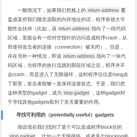
一般情况下，如果我们把栈上的
return address
覆
盖成某些我们随意选取的内存地址的话，程序有很大可
能性会挂掉（比如，该
return address
指向了一段代码
区域，里面会有一些对空指针的访问造成程序crash，从
而使得攻击者的连接（connection）被关闭）。但是，
存在另外一种情况，即该
return address
指向了一块代
码区域，当程序的执行流跳到那段区域之后，程序并不
会crash，而是进入了无限循环，这时程序仅仅是hang在
了那里，攻击者能够一直保持连接状态。于是，我们把
这种类型的gadget，成为
stop gadget
，这种gadget对
于寻找其他gadgets取到了至关重要的作用。
寻找可利用的（potentially useful）gadgets
假设现在我们找到了某个可以造成程序block住的
stop gadget
，比如一个无限循环，或者某个blocking的