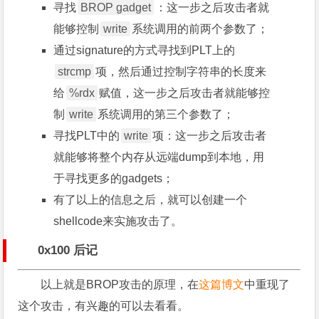
寻找
BROP gadget
：这一步之后攻击者就
能够控制
write
系统调用的前两个参数了；
通过signature的方式寻找到PLT上的
strcmp
项，然后通过控制字符串的长度来
给
%rdx
赋值，这一步之后攻击者就能够控
制
write
系统调用的第三个参数了；
寻找PLT中的
write
项：这一步之后攻击者
就能够将整个内存从远端dump到本地，用
于寻找更多的gadgets；
有了以上的信息之后，就可以创建一个
shellcode来实施攻击了。
0x100 后记
以上就是BROP攻击的原理，在
这篇博文
中重现了
这个攻击，有兴趣的可以去看看。