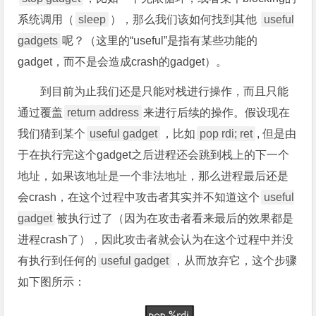
系统调用（
sleep
），那么我们该如何找到其他
useful
gadgets
呢？（这里的“useful”是指有某些功能的
gadget，而不是会造成crash的gadget）。
到目前为止我们还是只能对栈进行操作，而且只能
通过覆盖
return address
来进行后续的操作。假设现在
我们猜到某个
useful gadget
，比如
pop rdi; ret
, 但是由
于在执行完这个gadget之后进程还会跳到栈上的下一个
地址，如果该地址是一个非法地址，那么进程最后还是
会crash，在这个过程中攻击者其实并不知道这个
useful
gadget
被执行过了（因为在攻击者看来最后的效果都是
进程crash了），因此攻击者就会认为在这个过程中并没
有执行到任何的
useful gadget
，从而放弃它，这个步骤
如下图所示：