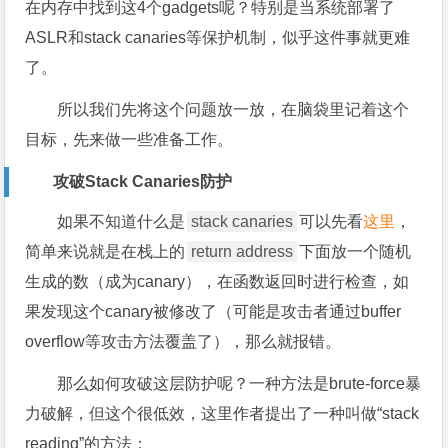
在内存中找到这4个gadgets呢？特别是当系统部署了
ASLR和stack canaries等保护机制，似乎这件事就更难
了。
所以我们先将这个问题放一放，在脑袋里记着这个
目标，先来做一些准备工作。
攻破Stack Canaries防护
如果不知道什么是
stack canaries
可以先看
这里
，
简单来说就是在栈上的
return address
下面放一个随机
生成的数（成为canary），在函数返回时进行检查，如
果发现这个canary被修改了（可能是攻击者通过buffer
overflow等攻击方法覆盖了），那么就报错。
那么如何攻破这层防护呢？一种方法是brute-force暴
力破解，但这个很低效，这里作者提出了一种叫做“stack
reading”的方法：