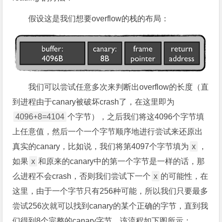
假设这是我们想要overflow的栈的布局：
我们可以尝试任意多次来判断出overflow的长度（直
到进程由于canary被破坏crash了，在这里即为
4096+8=4104
个字节），之后我们将这4096个字节填
上任意值，然后一个一个字节顺序地进行尝试来还原出
真实的canary，比如说，我们将第4097个字节填为
x
，
如果
x
和原来的canary中的第一个字节是一样的话，那
么进程不会crash，否则我们尝试下一个
x
的可能性，在
这里，由于一个字节只有256种可能，所以我们只要最多
尝试256次就可以找到canary的某个正确的字节，直到我
们得到8个完整的canary字节，该流程如下图所示：