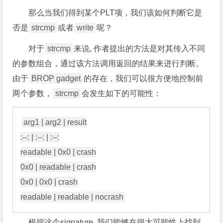
那么当我们得到某个PLT项，我们该如何判断它是
否是
strcmp
或者
write
呢？
对于
strcmp
来说, 作者提出的方法是对其传入不同
的参数组合，通过该方法调用返回的结果来进行判断。
由于
BROP gadget
的存在，我们可以很方便地控制前
两个参数，
strcmp
会发生如下的可能性：
arg1 | arg2 | result

:--: | :--: | :--:

readable | 0x0 | crash

0x0 | readable | crash

0x0 | 0x0 | crash

根据这个signature, 我们能够在很大可能性上找到