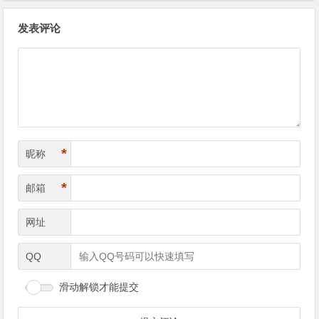
文
发表评论
章
导
航
*
昵称
*
邮箱
网址
QQ
滑动解锁才能提交