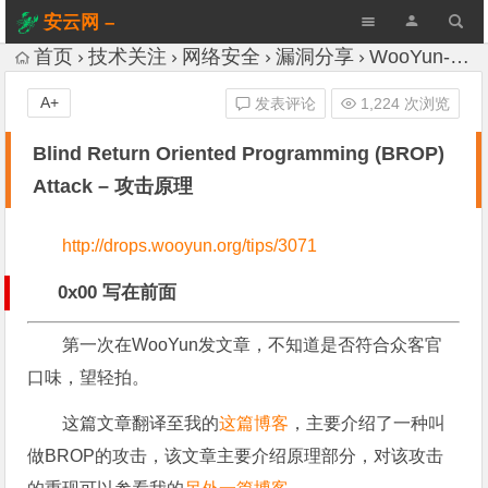
安云网 –
AnYun.ORG
首页
技术关注
网络安全
漏洞分享
WooYun-Drops
A+
发表评论
1,224 次浏览
Blind Return Oriented Programming (BROP)
Attack – 攻击原理
http://drops.wooyun.org/tips/3071
0x00 写在前面
第一次在WooYun发文章，不知道是否符合众客官
口味，望轻拍。
这篇文章翻译至我的
这篇博客
，主要介绍了一种叫
做BROP的攻击，该文章主要介绍原理部分，对该攻击