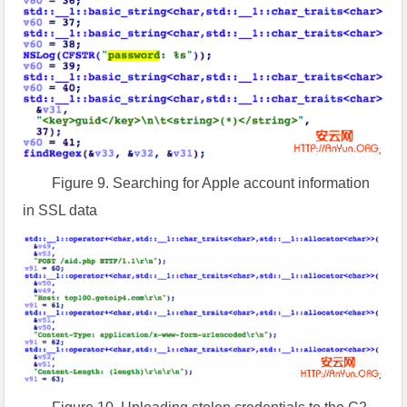
Figure 9. Searching for Apple account information
in SSL data