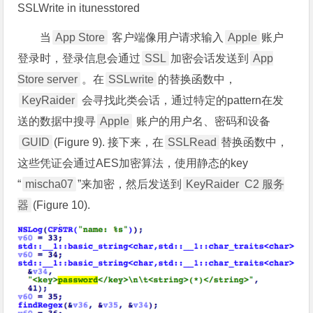
SSLWrite in itunesstored
当
App Store
客户端像用户请求输入
Apple
账户
登录时，登录信息会通过
SSL
加密会话发送到
App
Store server
。在
SSLwrite
的替换函数中，
KeyRaider
会寻找此类会话，通过特定的pattern在发
送的数据中搜寻
Apple
账户的用户名、密码和设备
GUID
(Figure 9). 接下来，在
SSLRead
替换函数中，
这些凭证会通过AES加密算法，使用静态的key
“
mischa07
”来加密，然后发送到
KeyRaider C2 服务
器
(Figure 10).