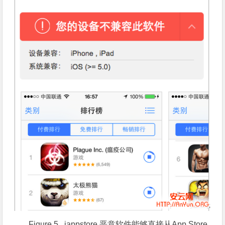
Figure 5. iappstore 恶意软件能够直接从App Store