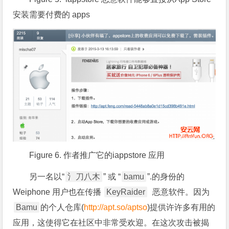
安装需要付费的 apps
Figure 6. 作者推广它的iappstore 应用
另一名以“
氵刀八木
” 或 “
bamu
”.的身份的
Weiphone 用户也在传播
KeyRaider
恶意软件。因为
Bamu
的个人仓库(
http://apt.so/aptso
)提供许许多有用的
应用，这使得它在社区中非常受欢迎。在这次攻击被揭