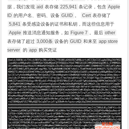
据，我们发现
aid
表存储
225,941
条记录，包含
Apple
ID
的用户名、密码、设备
GUID
。
Cert
表存储了
5,841
条受感染设备的证书和私钥，而这些信息用于
Apple
推送消息通知服务，如
Figure 7
。最后
other
表存储了超过
3,000条
设备的
GUID
和来至
app store
server
的
app
购买凭证