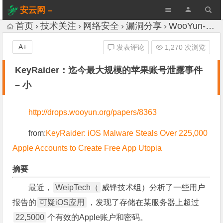
安云网 –
AnYun.ORG
首页
技术关注
网络安全
漏洞分享
WooYun-Drops
A+
发表评论
1,270 次浏览
KeyRaider：迄今最大规模的苹果账号泄露事件
– 小
http://drops.wooyun.org/papers/8363
from:
KeyRaider: iOS Malware Steals Over 225,000
Apple Accounts to Create Free App Utopia
摘要
最近，
WeipTech（
威锋技术组）分析了一些用户
报告的
可疑iOS应用
，发现了存储在某服务器上超过
22,5000
个有效的Apple账户和密码。