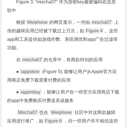
Figure 3. “mischa07″ 作为加密key被硬编码在恶意
软中
根据
Weiphone
的网页显示，一些由
mischa07
上
传的越狱应用已经被下载过上万次，如
Figure 4
。这些
app和工具提供如游戏作弊、系统调优和app广告过滤等
功能。
在
mischa07
的仓库中，有两款特别的应用
●
iappstore
(Figure 5): 能够让用户从Apple官方应
用商店免费下载需要付费的应用
●
iappinbuy
：能够让用户在一些官方应用商店下载
的app中免费购买付费道具或服务
Mischa07
也在
Weiphone
社区中对这两款越狱
应用进行推广，如
Figure 6
，但一些用户并不相信这些