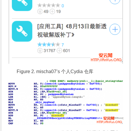
Figure 2. mischa07’s 个人Cydia 仓库