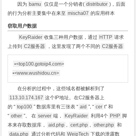
因为
bamu
仅仅是一个分销者(
distributor
)，后面
的行为分析主要集中在来至
mischa07
的应用样本
窃取用户数据
KeyRaider
收集三种用户数据，通过
HTTP
请求
上传到
C2服务器
，这里发现了两个不同的
C2服务器
•<top100.gotoip4.com>

在分析的过程中，这些域名都被解析到了
113.10.174.167
这个IP地址。在C2服务器上
的 “
top100
” 数据库里有三张表 “
aid
”, “
cer
t” 和
“
other
”。 在
server
端，
KeyRaider
利用4个
PHP
脚
本来存取数据库，
aid.php
,
cert.php
,
other.php
和
data.php
通过分析代码和
WeipTech
下载的泄露数