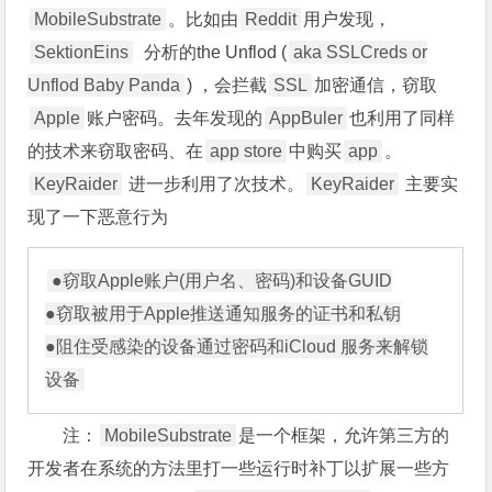
MobileSubstrate
。比如由
Reddit
用户发现，
SektionEins
分析的the Unflod (
aka SSLCreds or
Unflod Baby Panda
) ，会拦截
SSL
加密通信，窃取
Apple
账户密码。去年发现的
AppBuler
也利用了同样
的技术来窃取密码、在
app store
中购买
app
。
KeyRaider
进一步利用了次技术。
KeyRaider
主要实
现了一下恶意行为
●窃取Apple账户(用户名、密码)和设备GUID

●窃取被用于Apple推送通知服务的证书和私钥

●阻住受感染的设备通过密码和iCloud 服务来解锁
注：
MobileSubstrate
是一个框架，允许第三方的
开发者在系统的方法里打一些运行时补丁以扩展一些方