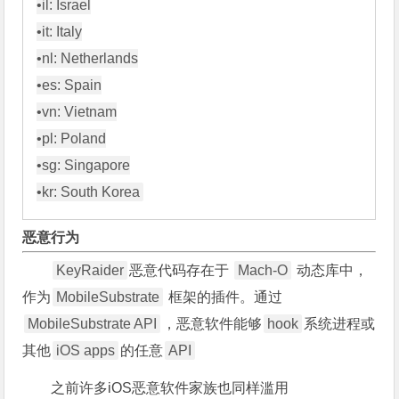
•il: Israel

•it: Italy

•nl: Netherlands

•es: Spain

•vn: Vietnam

•pl: Poland

•sg: Singapore

恶意行为
KeyRaider
恶意代码存在于
Mach-O
动态库中，
作为
MobileSubstrate
框架的插件。通过
MobileSubstrate API
，恶意软件能够
hook
系统进程或
其他
iOS apps
的任意
API
之前许多iOS恶意软件家族也同样滥用