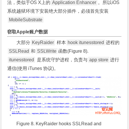
法，类似于OS X上的
Application Enhancer
。所以iOS
系统越狱环境下安装绝大部分插件，必须首先安装
MobileSubstrate
窃取Apple账户数据
大部分
KeyRaider
样本
hook itunesstored
进程的
SSLRead
和
SSLWrite
函数(Figure 8).
itunesstored
是系统守护进程，负责与
app store
进行
通信(使用 iTunes 协议)。
Figure 8. KeyRaider hooks SSLRead and