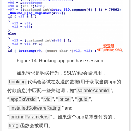
Figure 14. Hooking app purchase session
如果请求是购买行为，SSLWrite会被调用，
hooking
代码会尝试在发送的数据(用于获取当前app的
付款信息)中匹配一些关键词，如“
salableAdamId
”,
“
appExtVrsId
”, “
vid
”, “
price
”, “
guid
”,
“
installedSoftwareRating
” and
“
pricingParameters
” 。如果这个app是需要付费的，
fire()
函数会被调用。