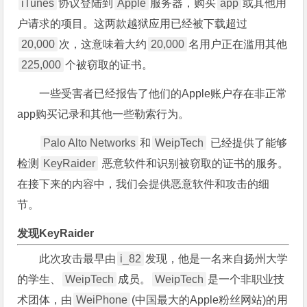
iTunes
协议登陆到
Apple
服务器，购买
app
或其他用
户请求的项目。这两款越狱应用已经被下载超过
20,000
次，这意味着大约
20,000
名用户正在滥用其他
225,000
个被窃取的证书。
一些受害者已经报告了他们的Apple账户存在非正常
app购买记录和其他一些勒索行为。
Palo Alto Networks
和
WeipTech
已经提供了能够
检测
KeyRaider
恶意软件和识别被窃取的证书的服务。
在接下来的内容中，我们会提供恶意软件和攻击的细
节。
发现KeyRaider
此次攻击最早由
i_82
发现，他是一名来自扬州大学
的学生、
WeipTech
成员。
WeipTech
是一个非职业技
术团体，由
WeiPhone
(中国最大的Apple粉丝网站)的用