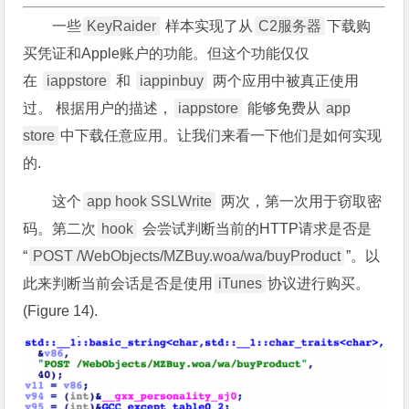
一些
KeyRaider
样本实现了从
C2服务器
下载购
买凭证和Apple账户的功能。但这个功能仅仅
在
iappstore
和
iappinbuy
两个应用中被真正使用
过。 根据用户的描述，
iappstore
能够免费从
app
store
中下载任意应用。让我们来看一下他们是如何实现
的.
这个
app hook SSLWrite
两次，第一次用于窃取密
码。第二次
hook
会尝试判断当前的HTTP请求是否是
“
POST /WebObjects/MZBuy.woa/wa/buyProduct
”。以
此来判断当前会话是否是使用
iTunes
协议进行购买。
(Figure 14).