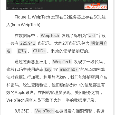
Figure 1. WeipTech 发现在C2服务器上存在SQL注
入(from WeipTech)
在数据库中，
WeipTech
发现了标明为“
aid
”字段
一共有
225,941
条记录。大约2万条记录包含
明文用户
名
、
密码
、
GUIDs
。剩余的记录是加密的。
通过逆向恶意应用，
WeipTech
发现了一段代码，
这段代码中使用静态
key
为“
mischa07
”的AES加密算
法对数据进行加密。利用静态key，我们能够解密用户名
和密码。经过登陆验证，他们确信记录中的信息都是有
效的Apple账户。在网站管理员发现、关闭服务之前，
WeipTech调查人员下载了大约一半的数据库记录。
8月25日，
WeipTech
在微博发布漏洞预警，将漏