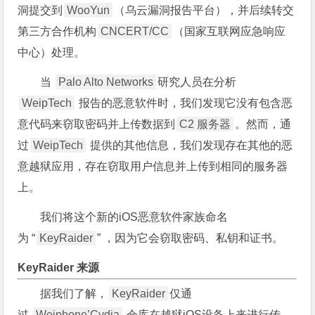
洞提交到
WooYun
（乌云漏洞报告平台），并后续转交
第三方合作机构
CNCERT/CC
（国家互联网应急响应
中心）处理。
当
Palo Alto Networks
研究人员在分析
WeipTech
报告的恶意软件时，我们发现它没有包含恶
意代码来窃取密码并上传数据到
C2 服务器
。然而，通
过
WeipTech
提供的其他信息，我们发现存在其他的恶
意越狱应用，存在窃取用户信息并上传到相同的服务器
上。
我们将这个新的iOS恶意软件家族命名
为 “
KeyRaider
” ，因为它会窃取密码、私钥和证书。
KeyRaider 来源
据我们了解，
KeyRaider
仅通
过
Weiphone’Cydia
仓库在越狱iOS设备上来进行传