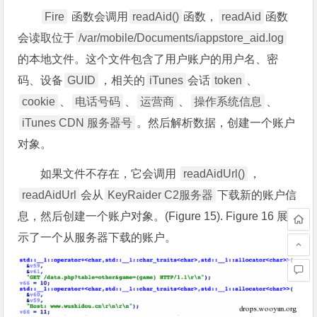
Fire
函数会调用
readAid()
函数，
readAid
函数
会读取位于
/var/mobile/Documents/iappstore_aid.log
的本地文件。这个文件包含了用户账户的用户名、密
码、设备
GUID
，相关的
iTunes
会话
token
、
cookie
、
电话号码
、
运营商
、
操作系统信息
、
iTunes CDN 服务器号
。然后解析数据，创建一个账户
对象。
如果文件不存在，它会调用
readAidUrl()
，
readAidUrl
会从
KeyRaider C2服务器
下载新的账户信
息，然后创建一个账户对象。(Figure 15). Figure 16 展
示了一个从服务器下载的账户。