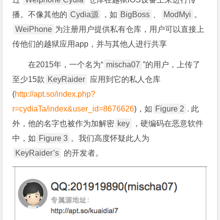
播。不像其他的
Cydia源
，如
BigBoss
、
ModMyi
。
WeiPhone
为注册用户提供私有仓库，用户可以直接上
传他们的越狱应用app，并与其他人进行共享
在2015年，一个名为“
mischa07
”的用户，上传了
至少15款
KeyRaider
应用到它的私人仓库
(
http://apt.so/index.php?
r=cydiaTa/index&user_id=8676626
)，如
Figure 2
. 此
外，他的名字也被作为加解密
key
，硬编码在恶意软件
中，如
Figure 3
。我们高度怀疑此人为
KeyRaider’s
的开发者。