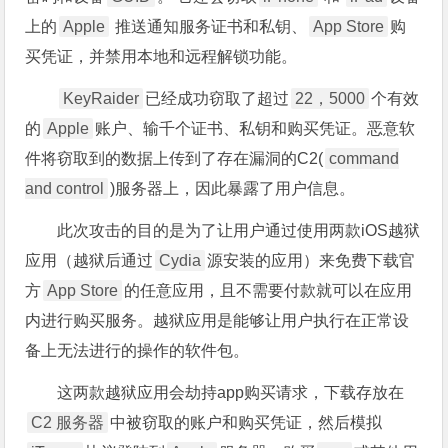
上的
Apple
推送通知服务证书和私钥、
App Store
购
买凭证，并禁用本地和远程解锁功能。
KeyRaider
已经成功窃取了超过
22，5000
个有效
的
Apple
账户、输千个证书、私钥和购买凭证。恶意软
件将窃取到的数据上传到了存在漏洞的C2(
command
and control
)服务器上，因此暴露了用户信息。
此次攻击的目的是为了让用户通过使用两款iOS越狱
应用（越狱后通过
Cydia
源安装的应用）来免费下载官
方
App Store
的任意应用，且不需要付款就可以在应用
内进行购买服务。越狱应用是能够让用户执行在正常设
备上无法进行的操作的软件包。
这两款越狱应用会劫持app购买请求，下载存放在
C2 服务器
中被窃取的账户和购买凭证，然后模拟