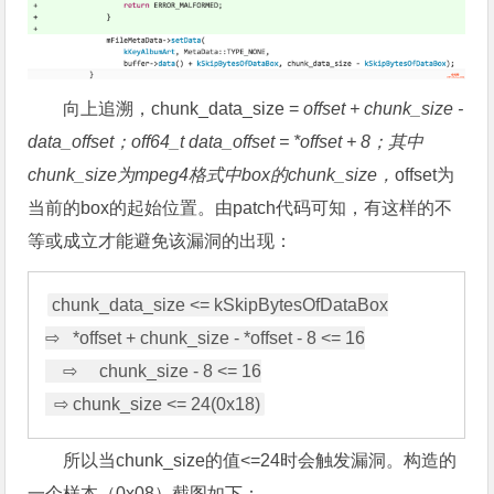
向上追溯，chunk_data_size =
offset + chunk_size -
data_offset；off64_t data_offset = *offset + 8；其中
chunk_size为mpeg4格式中box的chunk_size，
offset为
当前的box的起始位置。由patch代码可知，有这样的不
等或成立才能避免该漏洞的出现：
chunk_data_size <= kSkipBytesOfDataBox

⇨   *offset + chunk_size - *offset - 8 <= 16

    ⇨     chunk_size - 8 <= 16

所以当chunk_size的值<=24时会触发漏洞。构造的
一个样本（0x08）截图如下：