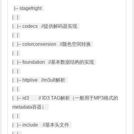
|-- stagefright  

|   |  

|   |-- codecs   //提供解码器实现  

|   |  

|   |-- colorconversion   //颜色空间转换  

|   |  

|   |-- foundation   //基本数据结构的实现  

|   |  

|   |-- httplive   //m3u8解析  

|   |  

|   |-- id3        // ID3 TAG解析（一般用于MP3格式的
metadata容器）  

|   |  

|   |-- include    //基本头文件  

|   |   
