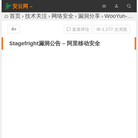
安云网 –
AnYun.ORG
首页
技术关注
网络安全
漏洞分享
WooYun-Drops
A+
发表评论
1,277 次浏览
Stagefright漏洞公告 – 阿里移动安全