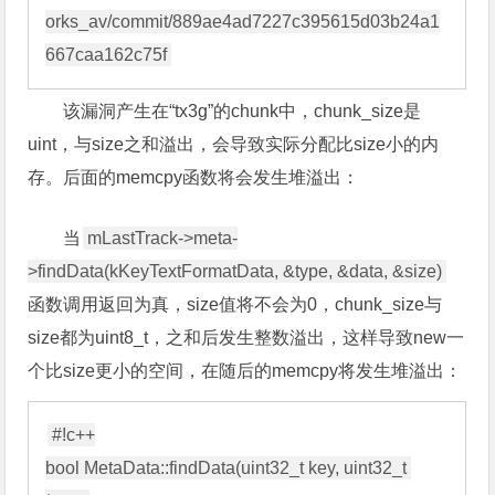
orks_av/commit/889ae4ad7227c395615d03b24a1
该漏洞产生在“tx3g”的chunk中，chunk_size是
uint，与size之和溢出，会导致实际分配比size小的内
存。后面的memcpy函数将会发生堆溢出：
当
mLastTrack->meta-
>findData(kKeyTextFormatData, &type, &data, &size)
函数调用返回为真，size值将不会为0，chunk_size与
size都为uint8_t，之和后发生整数溢出，这样导致new一
个比size更小的空间，在随后的memcpy将发生堆溢出：
#!c++

bool MetaData::findData(uint32_t key, uint32_t 