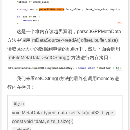
这是一个堆内存读越界漏洞，parse3GPPMetaData
方法中调用
mDataSource->readAt( offset, buffer, size)
读取size大小的数据到申请的buffer中，然后下面会调用
mFileMetaData->setCString()
方法进行内存拷贝：
我们来看setCString()方法的最终会调用memcpy进
行内在拷贝：
#!c++

void MetaData::typed_data::setData(uint32_t type, 
const void *data, size_t size) {
