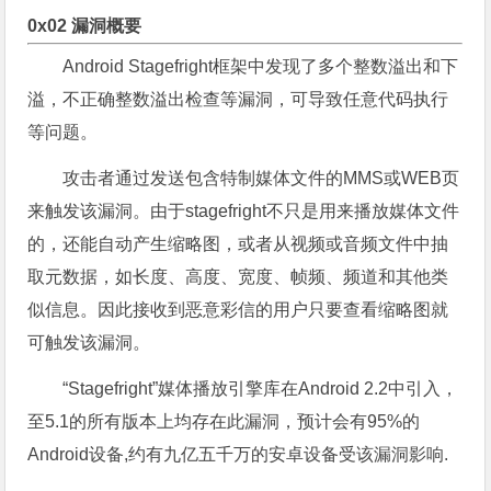
0x02 漏洞概要
Android Stagefright框架中发现了多个整数溢出和下
溢，不正确整数溢出检查等漏洞，可导致任意代码执行
等问题。
攻击者通过发送包含特制媒体文件的MMS或WEB页
来触发该漏洞。由于stagefright不只是用来播放媒体文件
的，还能自动产生缩略图，或者从视频或音频文件中抽
取元数据，如长度、高度、宽度、帧频、频道和其他类
似信息。因此接收到恶意彩信的用户只要查看缩略图就
可触发该漏洞。
“Stagefright”媒体播放引擎库在Android 2.2中引入，
至5.1的所有版本上均存在此漏洞，预计会有95%的
Android设备,约有九亿五千万的安卓设备受该漏洞影响.