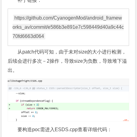
https://github.com/CyanogenMod/android_framew
orks_av/commit/e586b3e891e7c598449d40a9c44c
从patch代码可知，由于未对size的大小进行检测，
后续会进行多次－2操作，导致size为负数，导致堆下溢
出。
要构造poc需进入ESDS.cpp查看详细代码：