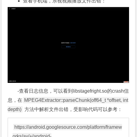
-查看日志信息，可以看到libstagefright.so的crash信
息，在
MPEG4Extractor::parseChunk(off64_t *offset, int
depth)
方法中解析文件出错，受影响代码可以参考：
https://android.googlesource.com/platform/framew
orks/av/+/android-