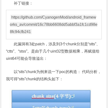
补丁链接：
https://github.com/CyanogenMod/android_framew
orks_av/commit/16c78bb6608dd5abbf3a1fc1cd98e
此漏洞有3处patch，涉及到3个chunk分别是“stts”、
“ctts”、“stss”。是由于几个uint32型数据相乘，再赋值给
uint64可能会导致溢出：
以“stts”chunk为例来说一下poc的构造： 代码分析，
我可得“stts”chunk的结构头如下：