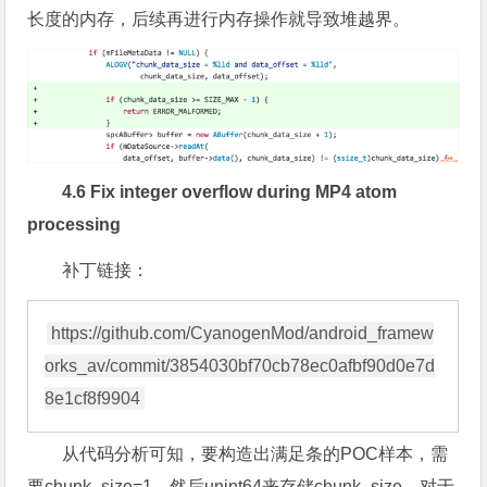
长度的内存，后续再进行内存操作就导致堆越界。
4.6 Fix integer overflow during MP4 atom
processing
补丁链接：
https://github.com/CyanogenMod/android_framew
orks_av/commit/3854030bf70cb78ec0afbf90d0e7d
从代码分析可知，要构造出满足条的POC样本，需
要chunk_size=1，然后unint64来存储chunk_size。对于