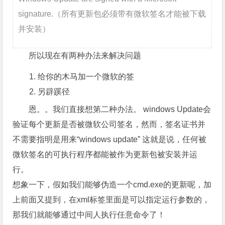
signature.（所有更新包必须带有微软签名才能被下载
并安装）
所以现在有两种办法来解决问题
给你的木马加一个微软的签
另辟蹊径
恩。。我们直接想第二种办法。 windows Update会
验证每个更新是否被微软公司签名，然而，签名证书并
不需要指明是用来“windows update” 这就是说，任何被
微软签名的可执行程序都能被作为更新包被安装并运
行。
想象一下，假如我们能够伪造一个cmd.exe的更新呢，加
上前面又提到，在xml标签里面是可以指定运行参数的，
那我们就能够通过中间人执行任意命令了！