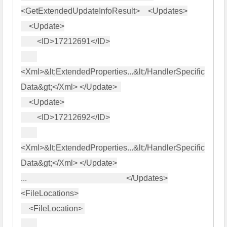
<GetExtendedUpdateInfoResult>    <Updates>

    <Update>

        <ID>17212691</ID>

<Xml>&lt;ExtendedProperties...&lt;/HandlerSpecific
Data&gt;</Xml> </Update>  

    <Update>

        <ID>17212692</ID>

<Xml>&lt;ExtendedProperties...&lt;/HandlerSpecific
Data&gt;</Xml> </Update>

...                                                 </Updates>

<FileLocations>

    <FileLocation> 
