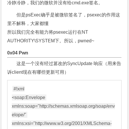
冷静冷静，我们的微软并没有给cmd.exe签名。
但是psExec确乎是被微软签名了，psexec的作用这
里不解释，大家都懂
所以我们完全有能力将psexec运行在NT
AUTHORITY\SYSTEM下。所以，pwned~
0x04 Pwn
这是一个没有经过篡改的SyncUpdate 响应（用来告
诉client现在有哪些更新可用）
#!xml

<soap:Envelope 
xmlns:soap="http://schemas.xmlsoap.org/soap/env
elope/" 
xmlns:xsi="http://www.w3.org/2001/XMLSchema-