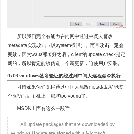
所以我们完全有能力在内网中通过中间人篡改
metadata实现攻击（以system权限）。而且
攻击一定会
奏效
，因为wsus部署好之后，client的update check是定
期的，所以肯定能够伪造一个新更新，迫使用户安装。
0x03 windows签名验证的绕过到中间人远程命令执行
可惜如果你们觉得通过中间人篡改metadata就能装
个驱动马到主机上，那就too young了。
MSDN上面有这么一段话
All update packages that are downloaded by
Windows Update are signed with a Microsoft