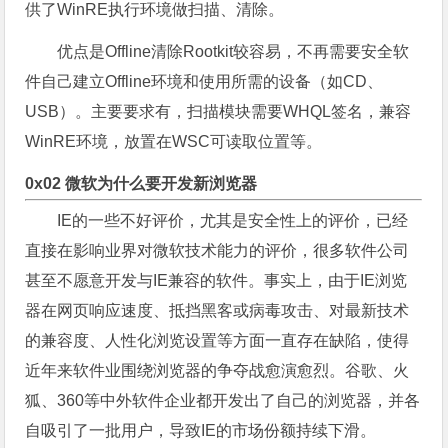
供了WinRE执行环境做扫描、清除。
优点是Offline清除Rootkit较容易，不再需要安全软
件自己建立Offline环境和使用所需的设备（如CD、
USB）。主要要求有，扫描模块需要WHQL签名，兼容
WinRE环境，放置在WSC可读取位置等。
0x02 微软为什么要开发新浏览器
IE的一些不好评价，尤其是安全性上的评价，已经
直接在影响业界对微软技术能力的评价，很多软件公司
甚至不愿意开发与IE兼容的软件。事实上，由于IE浏览
器在网页响应速度、抵挡黑客或病毒攻击、对最新技术
的兼容度、人性化浏览设置等方面一直存在缺陷，使得
近年来软件业围绕浏览器的争夺战愈演愈烈。谷歌、火
狐、360等中外软件企业都开发出了自己的浏览器，并各
自吸引了一批用户，导致IE的市场份额持续下滑。