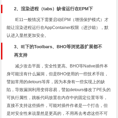
2、渲染进程（tabs）缺省运行在EPM下
IE11一般情况下需要启动EPM（增强保护模式）才
能让渲染进程运行在AppContainer权限（进沙箱），默
认进入显然更加安全。
3、IE下的Toolbars、BHO等浏览器扩展都不
再支持
减少攻击平面，安全性更高。BHO等Native插件本
身可能没有什么漏洞，但是BHO使用的一些技术手段，
譬如常用的detours等库，因为本身有一些实现上的缺
陷，导致漏洞利用变得容易，譬如detours修改了PE头的
可执行属性，跳板代码放置在内存中的固定位置等等，
直接不支持这些插件，可能对插件作者是一个打击，但
是对安全性来说显然是更高的，不用再去考虑这些不可