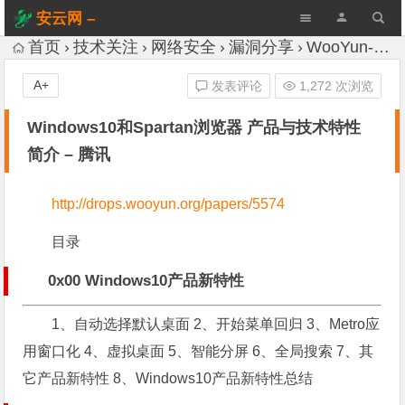
安云网 –
AnYun.ORG
首页
技术关注
网络安全
漏洞分享
WooYun-Drops
A+
发表评论
1,272 次浏览
Windows10和Spartan浏览器 产品与技术特性
简介 – 腾讯
http://drops.wooyun.org/papers/5574
目录
0x00 Windows10产品新特性
1、自动选择默认桌面 2、开始菜单回归 3、Metro应
用窗口化 4、虚拟桌面 5、智能分屏 6、全局搜索 7、其
它产品新特性 8、Windows10产品新特性总结