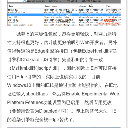
抛弃IE的兼容性包袱，跑得更加轻快，对网页新特
性支持得也更好，估计能更好的吸引Web开发者。另外
值得称道的是Edge引擎的接口（包括EdgeHtml.dll渲染
引擎和Chakra.dll JS引擎）完全和IE的引擎一致
（MsHtml.dll和jscript*.dll），因此实际上IE是可以直接
使用Edge引擎的，实际上也确实可以的，目前
Windows10上面的IE11是通过实验功能提供的。在IE地
址栏输入about:flags，然后将Enable Experimental Web
Platform Features功能设置为已启用，然后应用更改
（要禁用设置为Disabled即可）。即上演替代大法，IE
的渲染引擎就完全被Edge替代了。