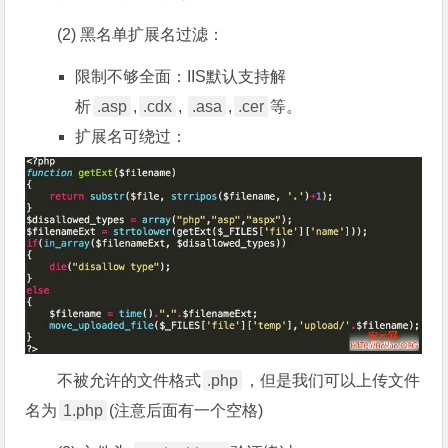
(2) 黑名单扩展名过滤：
限制不够全面：IIS默认支持解
析
.asp
,
.cdx
,
.asa
,
.cer
等。
扩展名可绕过：
不被允许的文件格式
.php
，但是我们可以上传文件
名为
1.php
(注意后面有一个空格)