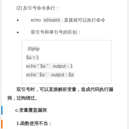
(2) 反引号命令执行：
echo
whoami
; 直接就可以执行命令
双引号和单引号的区别：
#!php

$a = 1

echo " $a "    output：1

双引号时，可以直接解析变量，造成代码执行漏
洞，过狗绕过。
c.变量覆盖漏洞
1.函数使用不当：