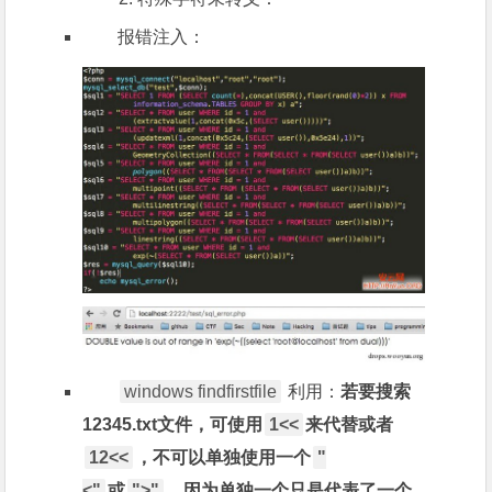
报错注入：
windows findfirstfile
利用：
若要搜索
12345.txt文件，可使用
1<<
来代替或者
12<<
，不可以单独使用一个
"
<"
或
">"
，因为单独一个只是代表了一个