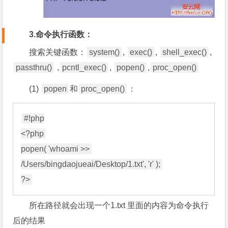
3.命令执行函数：
搜索关键函数：
system()
,
exec()
,
shell_exec()
,
passthru()
,
pcntl_exec()
,
popen()
,
proc_open()
(1)
popen
和
proc_open()
：
#!php

<?php 

popen( 'whoami >> 
/Users/bingdaojueai/Desktop/1.txt', 'r' ); 

所在路径就会出现一个1.txt 里面的内容为命令执行
后的结果