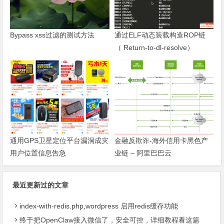
Bypass xss过滤的测试方法
通过ELF动态装载构造ROP链
（ Return-to-dl-resolve）
通用GPS卫星定位平台漏洞成灾
金融反欺诈-海外信用卡黑色产
用户位置信息告急
业链 – 阿里巴巴云
最近更新过的文章
index-with-redis.php,wordpress 启用redis缓存功能
终于把OpenClaw接入微信了，安全可控，详细教程看这篇