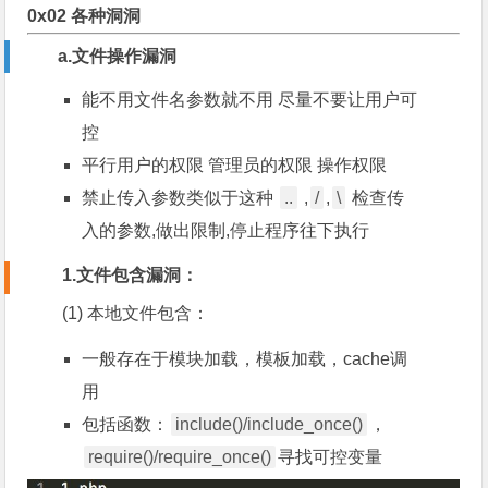
0x02 各种洞洞
a.文件操作漏洞
能不用文件名参数就不用 尽量不要让用户可
控
平行用户的权限 管理员的权限 操作权限
禁止传入参数类似于这种
..
,
/
,
\
检查传
入的参数,做出限制,停止程序往下执行
1.文件包含漏洞：
(1) 本地文件包含：
一般存在于模块加载，模板加载，cache调
用
包括函数：
include()/include_once()
，
require()/require_once()
寻找可控变量