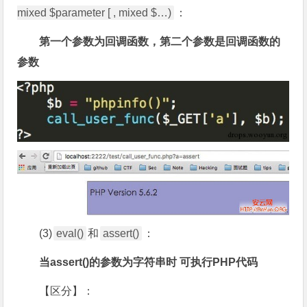
mixed $parameter [ , mixed $…)
：
第一个参数为回调函数，第二个参数是回调函数的
参数
(3)
eval()
和
assert()
：
当assert()的参数为字符串时 可执行PHP代码
【区分】：