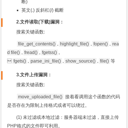
断)
英文(.) 反斜杠(/) 截断
2.文件读取(下载)漏洞：
搜索关键函数:
file_get_contents()
,
highlight_file()
,
fopen()
,
rea
d file()
,
fread()
,
fgetss()
,

fgets()
,
parse_ini_file()
,
show_source()
,
file()
等
3.文件上传漏洞：
搜索关键函数:
move_uploaded_file()
接着看调用这个函数的代码
是否存在为限制上传格式或者可以绕过。
(1) 未过滤或本地过滤：服务器端未过滤，直接上传
PHP格式的文件即可利用。