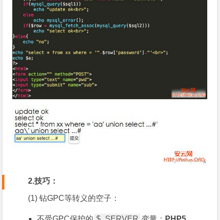
2.技巧：
(1) 钻GPC等转义的空子：
不受GPC保护的
$_SERVER
变量：
PHP5