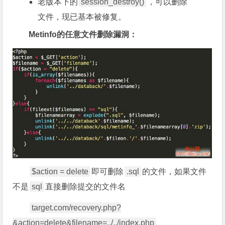
老版本下的
session_destroy()
，可以删除
文件，现已基本被修复。
Metinfo的任意文件删除漏洞：
$action = delete
即可删除
.sql
的文件，如果文件
不是
sql
直接删除提交的文件名
target.com/recovery.php?
&action=delete&filename=../../index.php