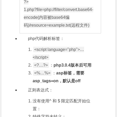
?>

1.php?file=php://filter/convert.base64-
encode(内容被base64编
php代码解析标签：
<script language="php">…
</script>
<?…?>
：
php3.0.4版本后可用
<%…%>
：
asp标签，需要
asp_tags=on，默认是off
正则表达式：
没有使用^ 和 $ 限定匹配开始位
置：
特殊字符未转义：