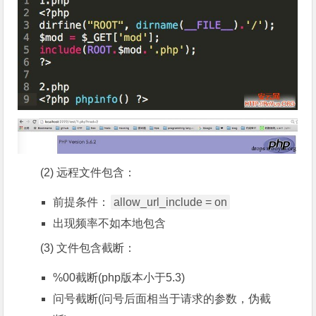
(2) 远程文件包含：
前提条件：
allow_url_include = on
出现频率不如本地包含
(3) 文件包含截断：
%00截断(php版本小于5.3)
问号截断(问号后面相当于请求的参数，伪截