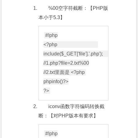
%00空字符截断：【PHP版
本小于5.3】
#!php

<?php                                 

include($_GET['file'].'.php');      

//1.php?file=2.txt%00

//2.txt里面是 <?php 
phpinfo()?>

iconv函数字符编码转换截
断：【对PHP版本有要求】
#!php
