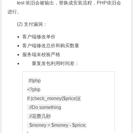
test 依旧会被输出，替换成安装流程，PHP依旧会
进行。
(2) 支付漏洞：
客户端修改单价
客户端修改总价和购买数量
服务端未校验严格
重复发包利用时间差：
#!php

<?php

if (check_money($price)){

  //Do something

  //花费几秒

  $money = $money - $price;
