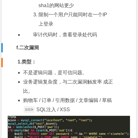
sha1的网站更少
限制一个用户只能同时在一个IP
上登录
审计代码时，查看登录处代码
f.二次漏洞
1.类型：
不是逻辑问题，是可信问题。
业务逻辑复杂度，与二次漏洞触发率 成正
比。
购物车 / 订单 / 引用数据 / 文章编辑 / 草稿
==>
SQL注入 / XSS