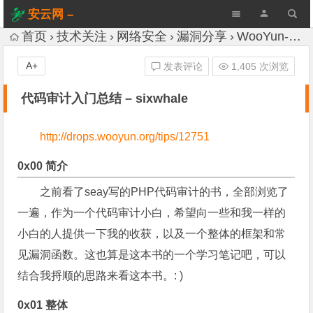
安云网 –
AnYun.ORG
首页
技术关注
网络安全
漏洞分享
WooYun-Drops
A+
发表评论
1,405 次浏览
代码审计入门总结 – sixwhale
http://drops.wooyun.org/tips/12751
0x00 简介
之前看了seay写的PHP代码审计的书，全部浏览了
一遍，作为一个代码审计小白，希望向一些和我一样的
小白的人提供一下我的收获，以及一个整体的框架和常
见漏洞函数。这也算是这本书的一个学习笔记吧，可以
结合我捋顺的思路来看这本书。: )
0x01 整体