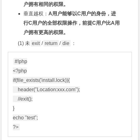
户拥有相同的权限。
垂直越权：
A用户能够以C用户的身份，进
行C用户的全部权限操作，前提C用户比A用
户拥有更高的权限。
(1) 未
exit
/
return
/
die
：
#!php

<?php

if(file_exists('install.lock)){

    header("Location:xxx.com");

    //exit();

}

echo "test";
