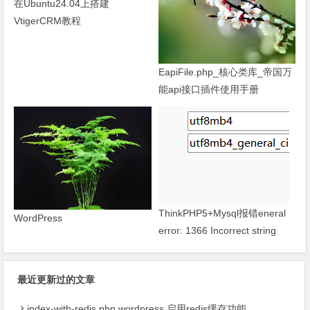
在Ubuntu24.04上搭建
VtigerCRM教程
EapiFile.php_核心类库_帝国万
能api接口插件使用手册
ThinkPHP5+Mysql报错eneral
WordPress
error: 1366 Incorrect string
value
最近更新过的文章
index-with-redis.php,wordpress 启用redis缓存功能