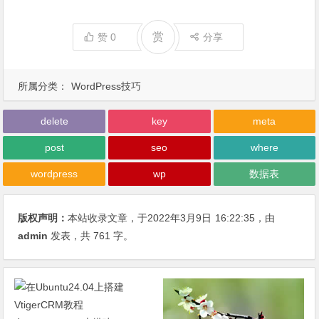
赏
赞
0
分享
所属分类：
WordPress技巧
delete
key
meta
post
seo
where
wordpress
wp
数据表
版权声明：
本站收录文章，于2022年3月9日
16:22:35
，由
admin
发表，共 761 字。