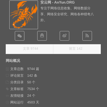
安云网 - AnYun.ORG
专注于网络信息收集、网络数据分
享、网络安全研究、网络各种猎奇八
卦。
文章 9744
留言 142
网站概况
文章总数
9744 篇
评论留言
142 条
分类目录
50 个
文章标签
7534 个
友情链接
24 个
网站运行
4503 天