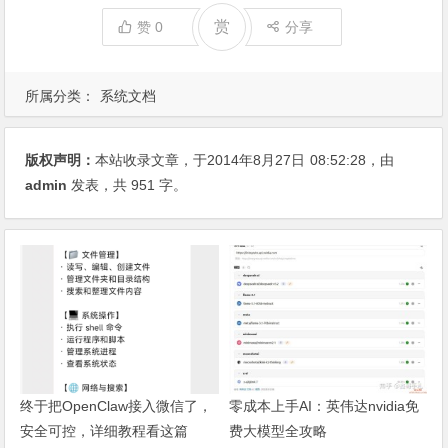
赏
赞
0
分享
所属分类：
系统文档
版权声明：
本站收录文章，于2014年8月27日
08:52:28
，由
admin
发表，共 951 字。
终于把OpenClaw接入微信了，
零成本上手AI：英伟达nvidia免
安全可控，详细教程看这篇
费大模型全攻略