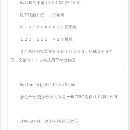
8#我真的不帅 | 2014-08-25 13:51
说下我的系统 ，供参考
Ｗｉｎ７＆ｕｂｕｎｔｕ双系统
１２０ ＳＳＤ ＋２Ｔ机械
２个系统都安装在ＳＳＤ上各６０Ｇ，机械盘分３个
区，全部ＮＴＦＳ格式用于存放数据
9#x1aoh4i | 2014-08-25 22:55
@包子哥 交换分区无所谓 一般在8G内存以上都用不到
10#x1aoh4i | 2014-08-25 22:55