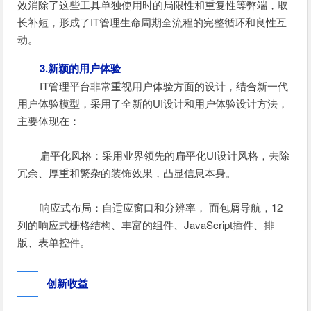
效消除了这些工具单独使用时的局限性和重复性等弊端，取
长补短，形成了IT管理生命周期全流程的完整循环和良性互
动。
3.新颖的用户体验
IT管理平台非常重视用户体验方面的设计，结合新一代
用户体验模型，采用了全新的UI设计和用户体验设计方法，
主要体现在：
扁平化风格：采用业界领先的扁平化UI设计风格，去除
冗余、厚重和繁杂的装饰效果，凸显信息本身。
响应式布局：自适应窗口和分辨率， 面包屑导航，12
列的响应式栅格结构、丰富的组件、JavaScript插件、排
版、表单控件。
创新收益