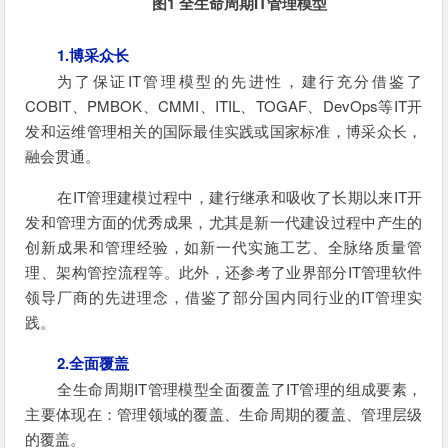
图1 全生
命周期IT管理模型
1.博采众长
为了保证IT管理模型的先进性，建行充分借鉴了
COBIT、PMBOK、CMMI、ITIL、TOGAF、DevOps等IT开
发和运维管理相关的国际最佳实践或国家标准，博采众长，
融会贯通。
在IT管理建模过程中，建行继承和吸收了长期以来IT开
发和管理方面的优秀成果，尤其是新一代建设过程中产生的
创新成果和管理经验，如新一代实施工艺、全脉络质量管
理、架构管控流程等。此外，还参考了业界部分IT管理软件
领导厂商的先进理念，借鉴了部分国内同行业的IT管理实
践。
2.全面覆盖
全生命周期IT管理模型全面覆盖
了IT管理的组成要素，
主要体现在：管理领域的覆盖、生命周期的覆盖、管理层级
的覆盖。