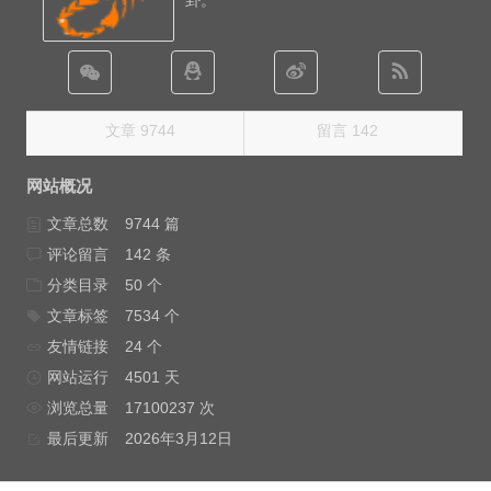
卦。
文章 9744
留言 142
网站概况
文章总数
9744 篇
评论留言
142 条
分类目录
50 个
文章标签
7534 个
友情链接
24 个
网站运行
4501 天
浏览总量
17100237 次
最后更新
2026年3月12日