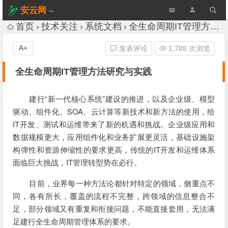
安云网 –
AnYun.ORG
首页
技术关注
系统文档
全生命周期IT管理方法研究与实践
A+
发表评论
1,788 次浏览
全生命周期IT管理方法研究与实践
建行“新一代核心系统”建设的推进，以及企业级、模型
驱动、组件化、SOA、云计算等新技术和新方法的使用，给
IT开发、测试和运维带来了新的机遇和挑战。企业级应用和
数据规模更大，应用组件化和业务扩展更灵活，基础设施架
构弹性和资源伸缩性的要求更高，传统的IT开发和运维体系
面临巨大挑战，IT管理转型势在必行。
目前，业界每一种方法论都针对特定的领域，侧重点不
同，各有所长，覆盖的流程不完整，跨领域的信息整合不
足，部分领域又有重复和衔接问题，不能直接套用，无法满
足建行全生命周期管理体系的要求。