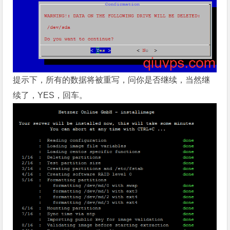
提示下，所有的数据将被重写，问你是否继续，当然继
续了，YES，回车。