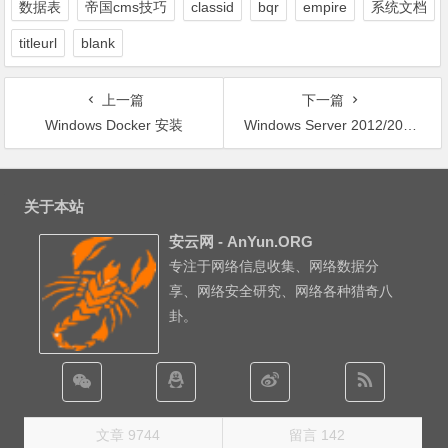
数据表
帝国cms技巧
classid
bqr
empire
系统文档
titleurl
blank
上一篇
下一篇
Windows Docker 安装
Windows Server 2012/2016搭建VVPPNN教程
文
章
关于本站
导
安云网 - AnYun.ORG
航
专注于网络信息收集、网络数据分
享、网络安全研究、网络各种猎奇八
卦。
文章 9744
留言 142