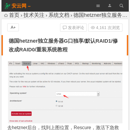
安云网 –
AnYun.ORG
首页
技术关注
系统文档
德国hetzner独立服务器G口独享/默认RAID1/修改成RAID0/重装系统教程
A+
发表评论
4,161 次浏览
德国hetzner独立服务器G口独享/默认RAID1/修
改成RAID0/重装系统教程
去hetzner后台，找到上图位置，Rescure，激活下急救