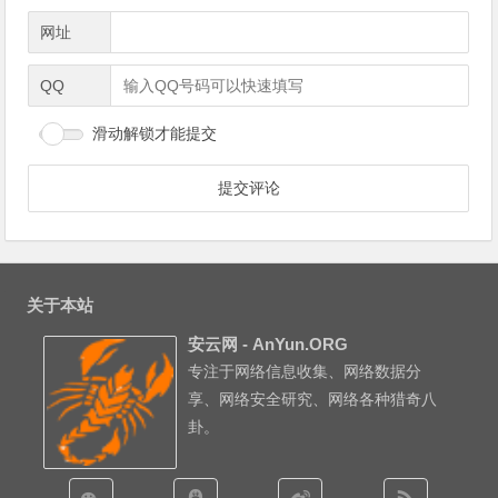
网址
QQ
滑动解锁才能提交
关于本站
安云网 - AnYun.ORG
专注于网络信息收集、网络数据分
享、网络安全研究、网络各种猎奇八
卦。