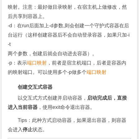
映射。注意：最好做目录映射，在宿主机上做修改，然
后共享到容器上。
-d：在run后面加上-d参数,则会创建一个守护式容器在后
台运行（这样创建容器后不会自动登录容器，如果只加-i
-t
两个参数，创建后就会自动进去容器）。
-p：表示
端口映射
，前者是宿主机端口，后者是容器内
的映射端口。可以使用多个-p做多个
端口映射
创建交互式容器
以交互式方式创建并启动容器，
启动完成后，直接
进入当前容器
，使用exit命令退出容器。
Tips：此种方式启动容器，如果退出容器，则容器
会进入
停止
状态。