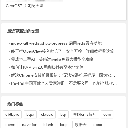
CentOS7 关闭防火墙
最近更新过的文章
index-with-redis.php,wordpress 启用redis缓存功能
终于把OpenClaw接入微信了，安全可控，详细教程看这篇
零成本上手AI：英伟达nvidia免费大模型全攻略
如何让KVM win10网络映射共享本地文件
解决Chrome安装扩展报错：“无法安装扩展程序，因为它使用了不受支持的清单版本“
PayPal 中国开放个人卖家注册：不需要公司，也能全球收款了
热门标签
dbtbpre
bqsr
classid
bqr
帝国cms技巧
com
ecms
navinfor
blank
loop
数据表
desc