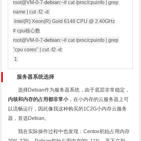
root@VM-0-7-
debian
:~# cat /proc/cpuinfo | grep 
name | cut -f2 -d:

 Intel(R) Xeon(R) Gold 6148 CPU @ 2.40GHz

# cpu核心数

root@VM-0-7-
debian
:~# cat /proc/cpuinfo | grep 
"cpu cores" | cut -f2 -d:

服务器系统选择
选择Debian作为服务器系统，由于底层非常稳定，
内核和内存的占用都非常小
，在小内存的云服务器上可
以流畅运行，因此像我这种购买的1C2G小内存云服务
器，首选Debian。
我在实际操作过程中也发现：Centos初始占用内存
20%-22%，Debian初始占用内存9%-11%，高下立判。