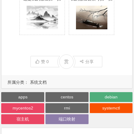
赏
赞
0
分享
所属分类：
系统文档
apps
centos
debian
mycentos2
rmi
systemctl
宿主机
端口映射