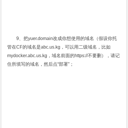
9、把yuer.domain改成你想使用的域名（假设你托
管在CF的域名是abc.us.kg，可以用二级域名，比如
mydocker.abc.us.kg，域名前面的https://不要删），请记
住所填写的域名，然后点“部署”；