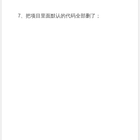
7、把项目里面默认的代码全部删了；