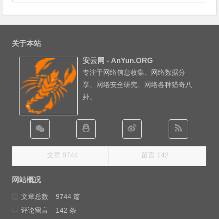
关于本站
安云网 - AnYun.ORG
专注于网络信息收集、网络数据分
享、网络安全研究、网络各种猎奇八
卦。
文章 9744
留言 142
网站概况
文章总数
9744 篇
评论留言
142 条