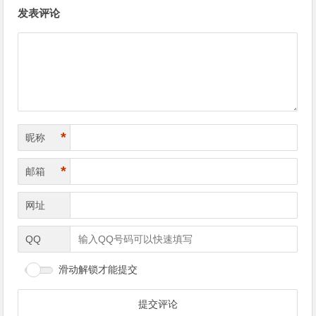
文
发表评论
章
导
航
*
昵称
*
邮箱
网址
QQ
滑动解锁才能提交