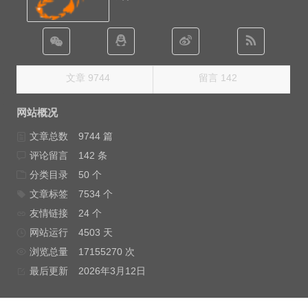
文章 9744
留言 142
网站概况
文章总数
9744 篇
评论留言
142 条
分类目录
50 个
文章标签
7534 个
友情链接
24 个
网站运行
4503 天
浏览总量
17155270 次
最后更新
2026年3月12日