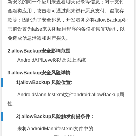
新安装的同一个应用来查看聊天记录等信息；对于支付
金融类应用，攻击者可通过此来进行恶意支付、盗取存
款等；因此为了安全起见，开发者务必将allowBackup标
志值设置为false来关闭应用程序的备份和恢复功能，以
免造成信息泄露和财产损失。
2.
allowBackup安全影响范围
AndroidAPILevel8以及以上系统
3.
allowBackup安全风险详情
1)allowBackup 风险位置:
AndroidMannifest.xml文件android:allowBackup属
性;
2) allowBackup风险触发前提条件：
未将AndroidMannifest.xml文件中的