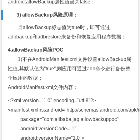
android:allowBackup属性值设为false；
3) allowBackup风险原理：
当allowBackup标志值为true时，即可通过
adbbackup和adbrestore来备份和恢复应用程序数据；
4.
allowBackup风险POC
1)不在AndroidManifest.xml文件设置allowBackup属
性值,其默认值为”true”,则应用可通过adb命令进行备份整
个应用的数据；
AndroidManifest.xml文件内容：
<?xml version="1.0" encoding="utf-8"?>
<manifest xmlns:android="http://schemas.android.com/apk/r
package="com.alibaba.jaq.allowbackuppoc"
android:versionCode="1"
android:versionName="1.0">