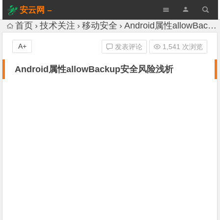
安云网 –
AnYun.ORG
首页
技术关注
移动安全
Android属性allowBackup安全风险浅析
A+
发表评论
1,541 次浏览
Android属性allowBackup安全风险浅析