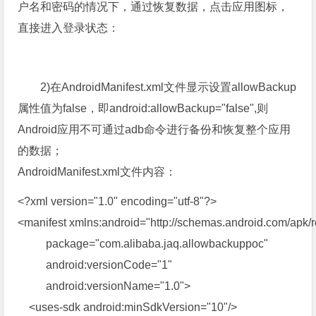
户名和密码的情况下，通过恢复数据，点击应用图标，
直接进入登录状态：
2)在AndroidManifest.xml文件显示设置allowBackup
属性值为false，即android:allowBackup="false",则
Android应用不可通过adb命令进行备份和恢复整个应用
的数据；
AndroidManifest.xml文件内容：
<?xml version="1.0" encoding="utf-8"?>
<manifest xmlns:android="http://schemas.android.com/apk/r
package="com.alibaba.jaq.allowbackuppoc"
android:versionCode="1"
android:versionName="1.0">
<uses-sdk android:minSdkVersion="10"/>