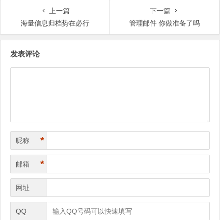
上一篇
下一篇
海量信息归档势在必行
管理邮件 你做准备了吗
文
发表评论
章
导
航
*
昵称
*
邮箱
网址
QQ