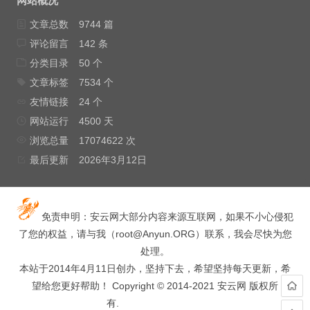
网站概况
文章总数
9744 篇
评论留言
142 条
分类目录
50 个
文章标签
7534 个
友情链接
24 个
网站运行
4500 天
浏览总量
17074622 次
最后更新
2026年3月12日
免责申明：安云网大部分内容来源互联网，如果不小心侵犯
了您的权益，请与我（
root@Anyun.ORG
）联系，我会尽快为您
处理。
本站于2014年4月11日创办，坚持下去，希望坚持每天更新，希
望给您更好帮助！ Copyright © 2014-2021 安云网 版权所
有.
hacked by wooyun.