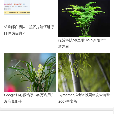
钓鱼邮件初探：黑客是如何进行
邮件伪造的？
绿盟科技“冰之眼”V5.5新版本即
将发布
Google好心做错事 向5万名用户
Symantec推出诺顿网络安全特警
发病毒邮件
2007中文版