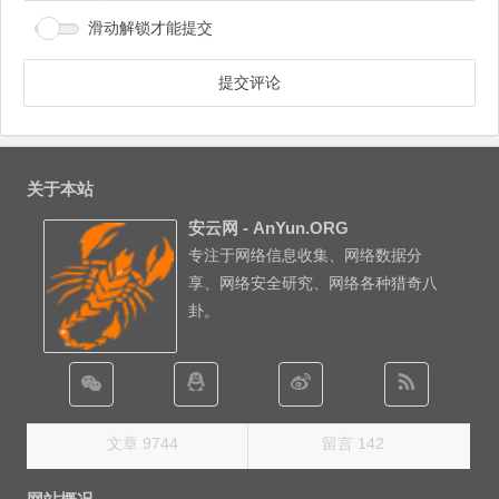
滑动解锁才能提交
关于本站
安云网 - AnYun.ORG
专注于网络信息收集、网络数据分
享、网络安全研究、网络各种猎奇八
卦。
文章 9744
留言 142