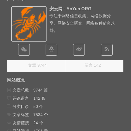
安云网 - AnYun.ORG
专注于网络信息收集、网络数据分
享、网络安全研究、网络各种猎奇八
卦。
文章 9744
留言 142
网站概况
文章总数
9744 篇
评论留言
142 条
分类目录
50 个
文章标签
7534 个
友情链接
24 个
网站运行
4501 天