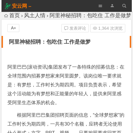
安云网 –
AnYun.ORG
首页
风土人情
阿里神秘招聘：包吃住 工作是做梦
A+
发表评论
1,364 次浏览
阿里神秘招聘：包吃住 工作是做梦
阿里巴巴(滚动资讯)集团发布了一条特殊的招募信息：在
全球范围内招募梦想家来阿里圆梦。该岗位唯一要求就
是：有梦想，工作时长为期四周。项目负责表示，希望
这个活动能为有梦想和正能量的年轻人，提供来阿里感
受阿里生态体系的机会。
根据阿里巴巴集团招聘页面的信息，“全球梦想家”的
工作时长为期四周，一共有30个名额，应聘者无论使用
什么形式：文字、PPT、视频……只要按照要求回答页