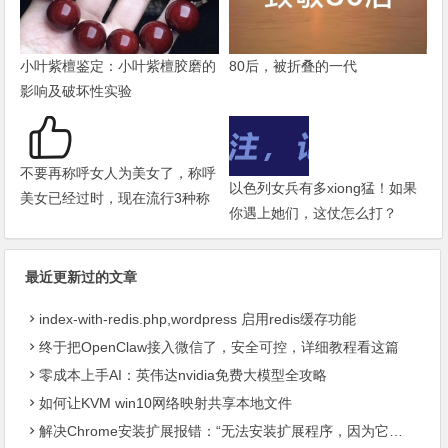
小叶紫檀鉴定：小叶紫檀胶磨的
80后，被折叠的一代
影响及破坏性实验
不要再称呼女人为美女了，称呼
以色列女兵有多xiong猛！如果
美女已经过时，现在流行3种称
你遇上她们，这仗怎么打？
呼
最近更新过的文章
index-with-redis.php,wordpress 启用redis缓存功能
终于把OpenClaw接入微信了，安全可控，详细教程看这篇
零成本上手AI：英伟达nvidia免费大模型全攻略
如何让KVM win10网络映射共享本地文件
解决Chrome安装扩展报错：“无法安装扩展程序，因为它使用了不受支持的清单版本“