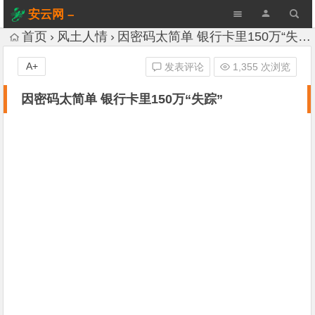
安云网 –
AnYun.ORG
首页
风土人情
因密码太简单 银行卡里150万“失踪”
A+
发表评论
1,355 次浏览
因密码太简单 银行卡里150万“失踪”