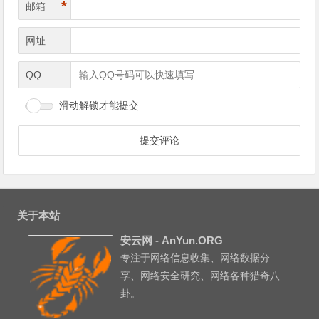
*
邮箱
网址
QQ
滑动解锁才能提交
关于本站
安云网 - AnYun.ORG
专注于网络信息收集、网络数据分
享、网络安全研究、网络各种猎奇八
卦。