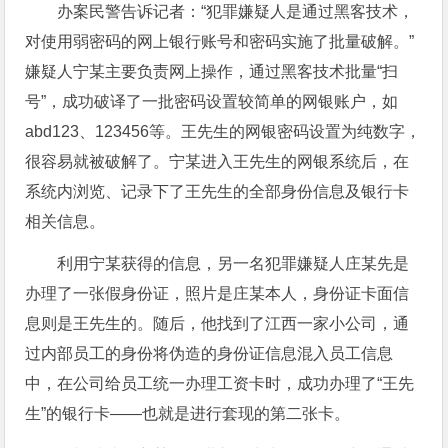
办案民警告诉记者：“犯罪嫌疑人是通过黑客技术，
对使用弱密码的网上银行账号和密码实施了批量破解。”
嫌疑人宁某主要负责网上操作，通过黑客技术批量“扫
号”，成功破译了一批密码设置较简单的网银账户，如
abd123、123456等。王先生的网银密码设置为纯数字，
很容易就被破解了。宁某进入王先生的网银系统后，在
系统内浏览、记录下了王先生的全部身份信息及银行卡
相关信息。
利用宁某获得的信息，另一名犯罪嫌疑人庄某先是
办理了一张假身份证，照片是庄某本人，身份证卡面信
息则是王先生的。随后，他找到了江西一家小公司，通
过内部员工的身份将伪造的身份证信息混入员工信息
中，在公司给员工统一办理工资卡时，成功办理了“王先
生”的银行卡——也就是进行套现的第二张卡。