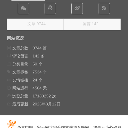
文章 9744
留言 142
网站概况
文章总数
9744 篇
评论留言
142 条
分类目录
50 个
文章标签
7534 个
友情链接
24 个
网站运行
4504 天
浏览总量
17180252 次
最后更新
2026年3月12日
免责申明：安云网大部分内容来源互联网，如果不小心侵犯