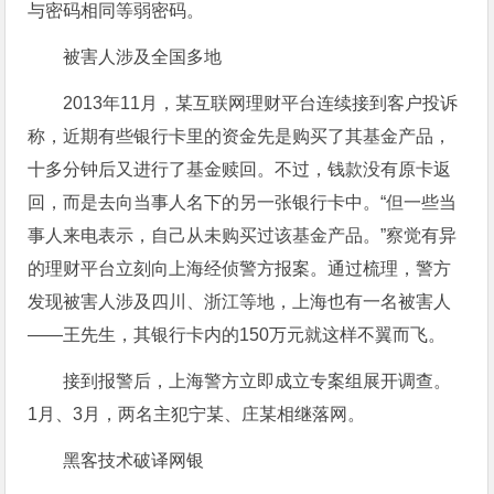
与密码相同等弱密码。
被害人涉及全国多地
2013年11月，某互联网理财平台连续接到客户投诉
称，近期有些银行卡里的资金先是购买了其基金产品，
十多分钟后又进行了基金赎回。不过，钱款没有原卡返
回，而是去向当事人名下的另一张银行卡中。“但一些当
事人来电表示，自己从未购买过该基金产品。”察觉有异
的理财平台立刻向上海经侦警方报案。通过梳理，警方
发现被害人涉及四川、浙江等地，上海也有一名被害人
——王先生，其银行卡内的150万元就这样不翼而飞。
接到报警后，上海警方立即成立专案组展开调查。
1月、3月，两名主犯宁某、庄某相继落网。
黑客技术破译网银