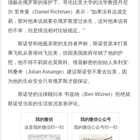
须躲在俄罗斯的保护下。哥伦比亚大学的法学教授丹尼
尔·里奇曼（Daniel Richman）表示：“如果没有达成交
易，那对他来说就要在俄罗斯度过余生，这对他来说有
些不幸，但是情况相对比较稳定。”
斯诺登和他最亲密的支持者声称，斯诺登原本打算
乘飞机从香港转飞拉美，但因美国政府吊销了他的护
照，他不得不羁留在莫斯科。维基解密的创始人朱利安·
阿桑奇（Julian Assange）建议斯诺登不要去拉美，因
为他的生命安全只有俄罗斯才能保证。
斯诺登的法律顾问本·韦兹纳（Ben Wizner）拒绝就
斯诺登当前的生活状况发表评论。
我的微信
我的微信公众号
这是我的微信扫一扫
我的微信公众号扫一扫