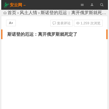
安云网 –
AnYun.ORG
首页
风土人情
斯诺登的厄运：离开俄罗斯就死定了
A+
发表评论
1,259 次浏览
斯诺登的厄运：离开俄罗斯就死定了