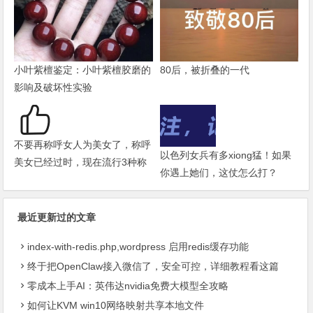
小叶紫檀鉴定：小叶紫檀胶磨的
80后，被折叠的一代
影响及破坏性实验
不要再称呼女人为美女了，称呼
以色列女兵有多xiong猛！如果
美女已经过时，现在流行3种称
你遇上她们，这仗怎么打？
呼
最近更新过的文章
index-with-redis.php,wordpress 启用redis缓存功能
终于把OpenClaw接入微信了，安全可控，详细教程看这篇
零成本上手AI：英伟达nvidia免费大模型全攻略
如何让KVM win10网络映射共享本地文件