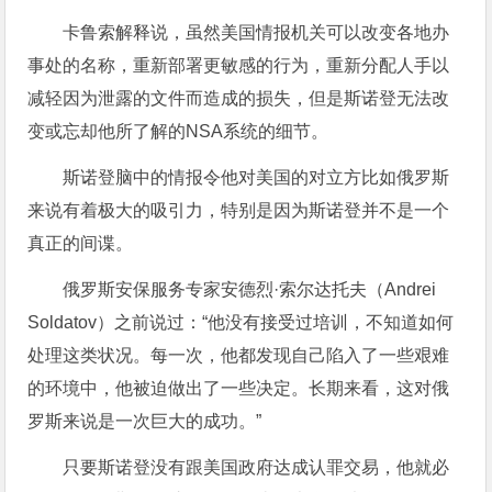
卡鲁索解释说，虽然美国情报机关可以改变各地办
事处的名称，重新部署更敏感的行为，重新分配人手以
减轻因为泄露的文件而造成的损失，但是斯诺登无法改
变或忘却他所了解的NSA系统的细节。
斯诺登脑中的情报令他对美国的对立方比如俄罗斯
来说有着极大的吸引力，特别是因为斯诺登并不是一个
真正的间谍。
俄罗斯安保服务专家安德烈·索尔达托夫（Andrei
Soldatov）之前说过：“他没有接受过培训，不知道如何
处理这类状况。每一次，他都发现自己陷入了一些艰难
的环境中，他被迫做出了一些决定。长期来看，这对俄
罗斯来说是一次巨大的成功。”
只要斯诺登没有跟美国政府达成认罪交易，他就必