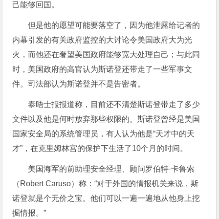
己能够回国。
但是他的愿望可能要落空了，因为他泄露给记者的
内幕引发的有关政府监控的大讨论令美国政府大为光
火，而他还在奢望美国政府能够宽大处理自己；与此同
时，美国政府的高官认为斯诺登还带走了一些军事文
件。司法部认为斯诺登并不是告密者。
泰晤士报报道称，目前还不清楚斯诺登带走了多少
文件以及他是何时放弃那些权限的。斯诺登曾经是美国
国家安全局的系统管理员，有人认为他是“天才中的天
才”，在克里姆林宫的保护下生活了10个月的时间。
美国海军的前助理安全经理、顾问罗伯特·卡鲁索
（Robert Caruso）称：“对于外国的情报机关来说，斯
诺登就是个无价之宝。他们可以一遍一遍地从他身上挖
掘情报。”