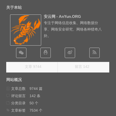
关于本站
安云网 - AnYun.ORG
专注于网络信息收集、网络数据分
享、网络安全研究、网络各种猎奇八
卦。
文章 9744
留言 142
网站概况
文章总数
9744 篇
评论留言
142 条
分类目录
50 个
文章标签
7534 个