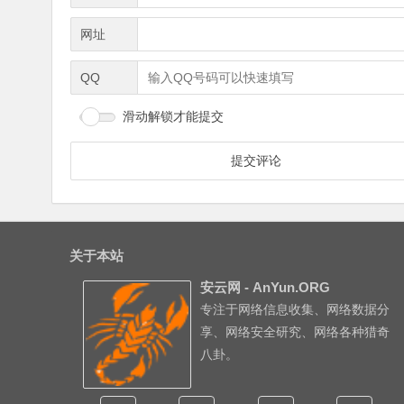
网址
QQ
滑动解锁才能提交
关于本站
安云网 - AnYun.ORG
专注于网络信息收集、网络数据分
享、网络安全研究、网络各种猎奇
八卦。