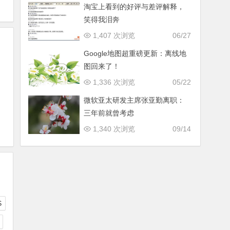
淘宝上看到的好评与差评解释，
笑得我泪奔
1,407 次浏览
06/27
Google地图超重磅更新：离线地
图回来了！
1,336 次浏览
05/22
微软亚太研发主席张亚勤离职：
三年前就曾考虑
1,340 次浏览
09/14
S