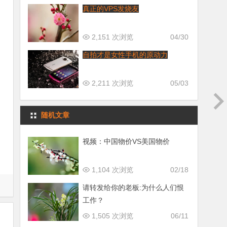
真正的VPS发烧友
2,151 次浏览
04/30
自拍才是女性手机的原动力
2,211 次浏览
05/03
随机文章
视频：中国物价VS美国物价
1,104 次浏览
02/18
请转发给你的老板:为什么人们恨
工作？
1,505 次浏览
06/11