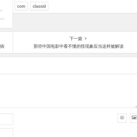
com
classid
下一篇
神病
那些中国电影中看不懂的怪现象应当这样被解读