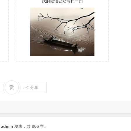
我的微信公众号扫一扫
赏
分享
由
admin
发表，共 906 字。