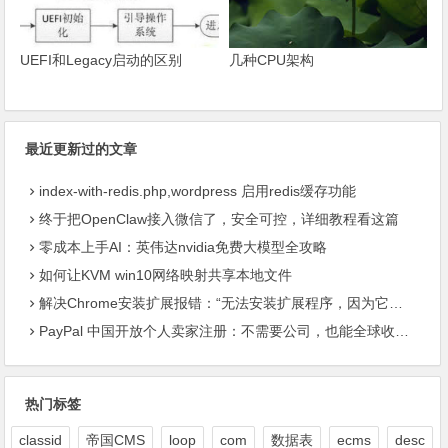
UEFI和Legacy启动的区别
几种CPU架构
最近更新过的文章
index-with-redis.php,wordpress 启用redis缓存功能
终于把OpenClaw接入微信了，安全可控，详细教程看这篇
零成本上手AI：英伟达nvidia免费大模型全攻略
如何让KVM win10网络映射共享本地文件
解决Chrome安装扩展报错：“无法安装扩展程序，因为它使用了不受支持的清单版本“
PayPal 中国开放个人卖家注册：不需要公司，也能全球收款了
热门标签
classid
帝国CMS
loop
com
数据表
ecms
desc