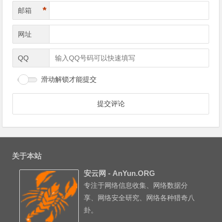
*
邮箱
网址
QQ
滑动解锁才能提交
关于本站
安云网 - AnYun.ORG
专注于网络信息收集、网络数据分
享、网络安全研究、网络各种猎奇八
卦。