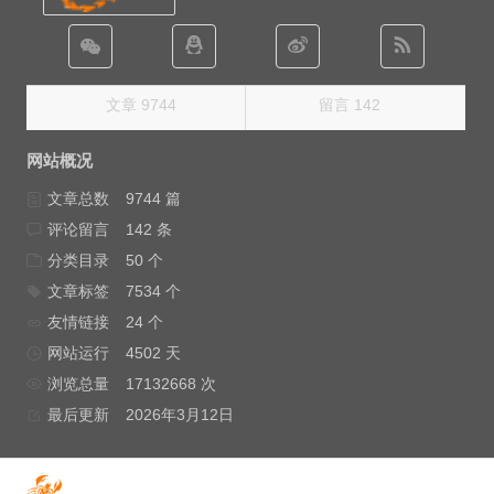
文章 9744
留言 142
网站概况
文章总数
9744 篇
评论留言
142 条
分类目录
50 个
文章标签
7534 个
友情链接
24 个
网站运行
4502 天
浏览总量
17132668 次
最后更新
2026年3月12日