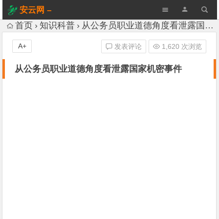
安云网 –
AnYun.ORG
首页
知识科普
从公务员职业道德角度看泄露国家机密事件
A+
发表评论
1,620 次浏览
从公务员职业道德角度看泄露国家机密事件