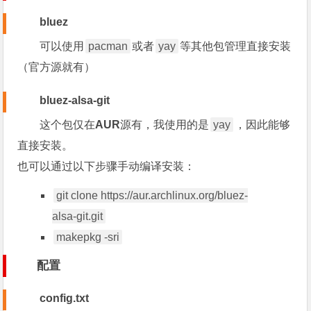
bluez
可以使用
pacman
或者
yay
等其他包管理直接安装
（官方源就有）
bluez-alsa-git
这个包仅在
AUR
源有，我使用的是
yay
，因此能够
直接安装。
也可以通过以下步骤手动编译安装：
git clone https://aur.archlinux.org/bluez-
alsa-git.git
makepkg -sri
配置
config.txt