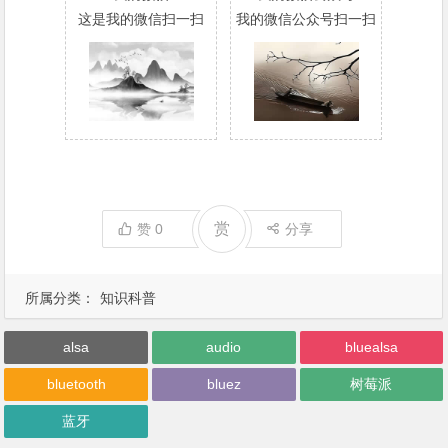
这是我的微信扫一扫
我的微信公众号扫一扫
赏
赞
0
分享
所属分类：
知识科普
alsa
audio
bluealsa
bluetooth
bluez
树莓派
蓝牙