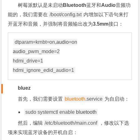
树莓派默认是未启动
Bluetooth
蓝牙和
Audio
音频功
能的，我们需要在
/boot/config.txt
内增加以下语句来打
开蓝牙和音频，并强制将音频输出改为
3.5mm
接口：
dtparam=krnbt=on,
audio
audio
_pwm_mode=2

hdmi_drive=1

bluez
首先，我们需要设置
bluetooth
.service
为自启动：
sudo systemctl enable
bluetooth
然后，编辑
/etc/bluetooth/main.conf
，修改以下选
项来实现蓝牙设备的开机自启：