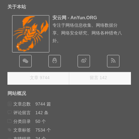
关于本站
安云网 - AnYun.ORG
专注于网络信息收集、网络数据分
享、网络安全研究、网络各种猎奇八
卦。
文章 9744
留言 142
网站概况
文章总数
9744 篇
评论留言
142 条
分类目录
50 个
文章标签
7534 个
友情链接
24 个