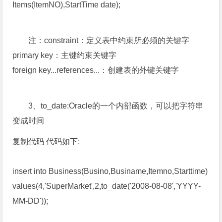
Items(ItemNO),StartTime date);
注：constraint：定义表中约束所必须的关键字
primary key：主键约束关键字
foreign key...references...：创建表的外键关键字
3、to_date:Oracle的一个内部函数，可以把字符串
变成时间
复制代码
代码如下:
insert into Business(Busino,Businame,Itemno,Starttime)
values(4,'SuperMarket',2,to_date('2008-08-08','YYYY-
MM-DD'));