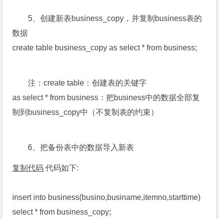
5、创建新表business_copy，并复制business表的
数据
create table business_copy as select * from business;
注：create table：创建表的关键字
as select * from business：把business中的数据全部复
制到business_copy中（不复制表的约束）
6、把备份表中的数据导入新表
复制代码
代码如下:
insert into business(busino,businame,itemno,starttime)
select * from business_copy;