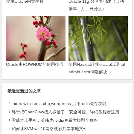
常用Oracle内置函数
Oracle 11g 分区表创建（自动
按年、月、日分区）
Oracle中ROWNUM的使用技巧
使用Navicat连接oracle出现net
admin error问题解决
最近更新过的文章
index-with-redis.php,wordpress 启用redis缓存功能
终于把OpenClaw接入微信了，安全可控，详细教程看这篇
零成本上手AI：英伟达nvidia免费大模型全攻略
如何让KVM win10网络映射共享本地文件