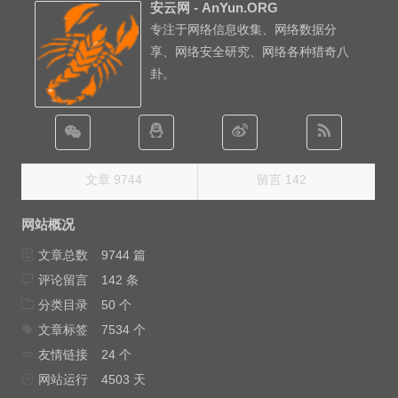
安云网 - AnYun.ORG
专注于网络信息收集、网络数据分
享、网络安全研究、网络各种猎奇八
卦。
文章 9744
留言 142
网站概况
文章总数
9744 篇
评论留言
142 条
分类目录
50 个
文章标签
7534 个
友情链接
24 个
网站运行
4503 天