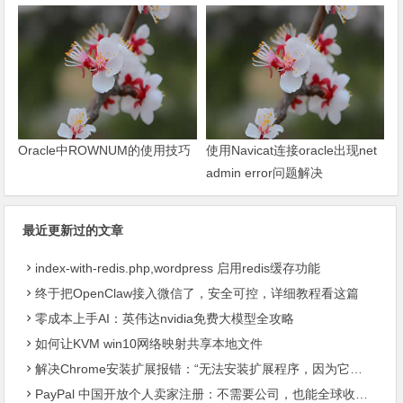
Oracle中ROWNUM的使用技巧
使用Navicat连接oracle出现net
admin error问题解决
最近更新过的文章
index-with-redis.php,wordpress 启用redis缓存功能
终于把OpenClaw接入微信了，安全可控，详细教程看这篇
零成本上手AI：英伟达nvidia免费大模型全攻略
如何让KVM win10网络映射共享本地文件
解决Chrome安装扩展报错：“无法安装扩展程序，因为它使用了不受支持的清单版本“
PayPal 中国开放个人卖家注册：不需要公司，也能全球收款了