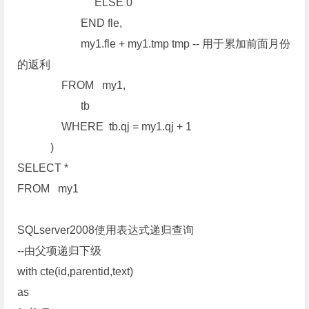
ELSE 0
END fle,
my1.fle + my1.tmp tmp -- 用于累加前面月份
的返利
FROM my1,
tb
WHERE tb.qj = my1.qj + 1
)
SELECT *
FROM my1
SQLserver2008使用表达式递归查询
--由父项递归下级
with cte(id,parentid,text)
as