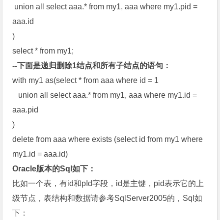
union all select aaa.* from my1, aaa where my1.pid =
aaa.id
)
select * from my1;
--下面是递归删除1结点和所有子结点的语句：
with my1 as(select * from aaa where id = 1
union all select aaa.* from my1, aaa where my1.id =
aaa.pid
)
delete from aaa where exists (select id from my1 where
my1.id = aaa.id)
Oracle版本的Sql如下：
比如一个表，有id和pId字段，id是主键，pid表示它的上
级节点，表结构和数据请参考SqlServer2005的，Sql如
下：