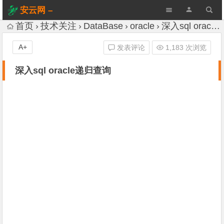
安云网 –
AnYun.ORG
首页
技术关注
DataBase
oracle
深入sql oracle递归查询
A+
发表评论
1,183 次浏览
深入sql oracle递归查询