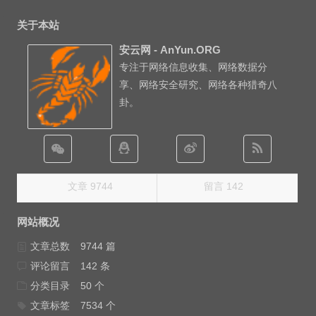
关于本站
安云网 - AnYun.ORG
专注于网络信息收集、网络数据分
享、网络安全研究、网络各种猎奇八
卦。
文章 9744
留言 142
网站概况
文章总数
9744 篇
评论留言
142 条
分类目录
50 个
文章标签
7534 个