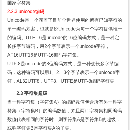
国家字符集
2.2.3 unicode编码
Unicode是一个涵盖了目前全世界使用的所有已知字符的
单一编码方案，也就是说Unicode为每一个字符提供唯一
的编码。UTF-16是unicode的16位编码方式，是一种定
长多字节编码，用2个字节表示一个unicode字符，
AF16UTF16是UTF-16编码字符集。
UTF-8是unicode的8位编码方式，是一种变长多字节编
码，这种编码可以用1、2、3个字节表示一个unicode字
符，AL32UTF8，UTF8、UTFE是UTF-8编码字符集
2.3 字符集超级
当一种字符集（字符集A）的编码数值包含所有另一种字
符集（字符集B）的编码数值，并且两种字符集相同编码
数值代表相同的字符时，则字符集A是字符集B的超级，
或称字符集B是字符集A的子集。