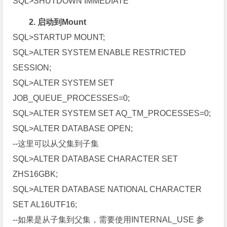
SQL>SHUTDOWN IMMEDIATE
2. 启动到Mount
SQL>STARTUP MOUNT;
SQL>ALTER SYSTEM ENABLE RESTRICTED
SESSION;
SQL>ALTER SYSTEM SET
JOB_QUEUE_PROCESSES=0;
SQL>ALTER SYSTEM SET AQ_TM_PROCESSES=0;
SQL>ALTER DATABASE OPEN;
--这里可以从父集到子集
SQL>ALTER DATABASE CHARACTER SET
ZHS16GBK;
SQL>ALTER DATABASE NATIONAL CHARACTER
SET AL16UTF16;
--如果是从子集到父集，需要使用INTERNAL_USE 参