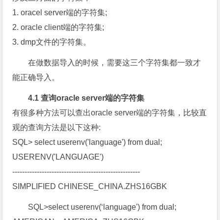
1. oracel server端的字符集;
2. oracle client端的字符集;
3. dmp文件的字符集。
在做数据导入的时候，需要这三个字符集都一致才
能正确导入。
4.1 查询oracle server端的字符集
有很多种方法可以查出oracle server端的字符集，比较直
观的查询方法是以下这种:
SQL> select userenv('language') from dual;
USERENV('LANGUAGE')
----------------------------------------------------
SIMPLIFIED CHINESE_CHINA.ZHS16GBK
SQL>select userenv(‘language') from dual;