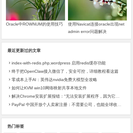
Oracle中ROWNUM的使用技巧
使用Navicat连接oracle出现net
admin error问题解决
最近更新过的文章
index-with-redis.php,wordpress 启用redis缓存功能
终于把OpenClaw接入微信了，安全可控，详细教程看这篇
零成本上手AI：英伟达nvidia免费大模型全攻略
如何让KVM win10网络映射共享本地文件
解决Chrome安装扩展报错：“无法安装扩展程序，因为它使用了不受支持的清单版本“
PayPal 中国开放个人卖家注册：不需要公司，也能全球收款了
热门标签