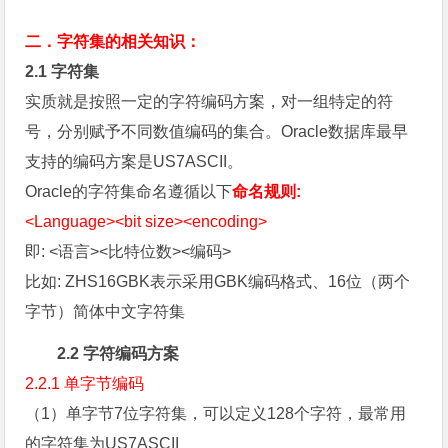
二．字符集的相关知识：
2.1 字符集
实质就是按照一定的字符编码方案，对一组特定的符
号，分别赋予不同数值编码的集合。Oracle数据库最早
支持的编码方案是US7ASCII。
Oracle的字符集命名遵循以下
命名规则:
<Language><bit size><encoding>
即: <语言><比特位数><编码>
比如: ZHS16GBK表示采用GBK编码格式、16位（两个
字节）简体中文字符集
2.2 字符编码方案
2.2.1 单字节编码
（1）单字节7位字符集，可以定义128个字符，最常用
的字符集为US7ASCII