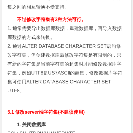
集之间的相互转换不受支持。
不过修改字符集有2种方法可行。
1. 通常需要导出数据库数据，重建数据库，再导入数据
库数据的方式来转换。
2. 通过ALTER DATABASE CHARACTER SET语句修
改字符集，但创建数据库后修改字符集是有限制的，只
有新的字符集是当前字符集的超集时才能修改数据库字
符集，例如UTF8是US7ASCII的超集，修改数据库字符
集可使用ALTER DATABASE CHARACTER SET
UTF8。
5.1 修改server端字符集(不建议使用)
1. 关闭数据库