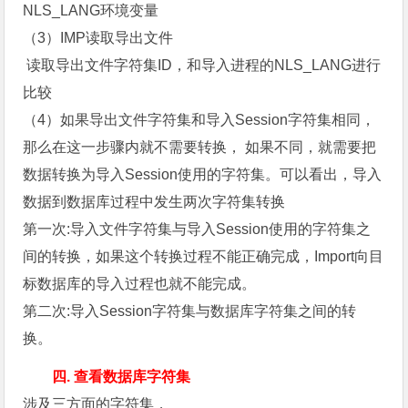
NLS_LANG环境变量
（3）IMP读取导出文件
读取导出文件字符集ID，和导入进程的NLS_LANG进行
比较
（4）如果导出文件字符集和导入Session字符集相同，
那么在这一步骤内就不需要转换， 如果不同，就需要把
数据转换为导入Session使用的字符集。可以看出，导入
数据到数据库过程中发生两次字符集转换
第一次:导入文件字符集与导入Session使用的字符集之
间的转换，如果这个转换过程不能正确完成，Import向目
标数据库的导入过程也就不能完成。
第二次:导入Session字符集与数据库字符集之间的转
换。
四. 查看数据库字符集
涉及三方面的字符集，