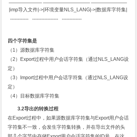
____________ _________________ _____________
|imp导入文件|->|环境变量NLS_LANG|->|数据库字符集|
------------ ----------------- -------------
四个字符集是
（1）源数据库字符集
（2）Export过程中用户会话字符集（通过NLS_LANG设
定）
（3）Import过程中用户会话字符集（通过NLS_LANG设
定）
（4）目标数据库字符集
3.2导出的转换过程
在Export过程中，如果源数据库字符集与Export用户会话
字符集不一致，会发生字符集转换，并在导出文件的头
部几个字节中存储Export用户会话字符集的ID号。在这