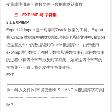
变量或注册表 > 参数文件 > 数据库默认参数
三．EXP/IMP 与 字符集
3.1 EXP/IMP
Export 和 Import 是一对读写Oracle数据的工具。Export
将 Oracle 数据库中的数据输出到操作系统文件中, Import
把这些文件中的数据读到Oracle 数据库中，由于使用
exp/imp进行数据迁移时，数据从源数据库到目标数据库
的过程中有四个环节涉及到字符集，如果这四个环节的
字符集不一致，将会发生字符集转换。
EXP
____________ _________________ _____________
|imp导入文件|<-|环境变量NLS_LANG|<-|数据库字符集|
------------ ----------------- -------------
IMP