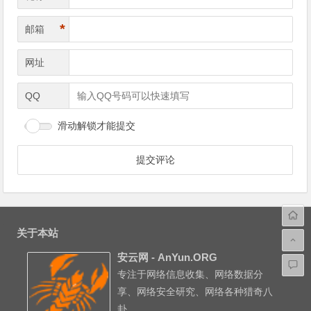
*
邮箱
网址
QQ
滑动解锁才能提交
关于本站
安云网 - AnYun.ORG
专注于网络信息收集、网络数据分
享、网络安全研究、网络各种猎奇八
卦。