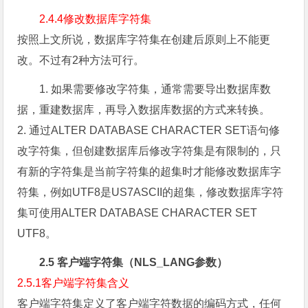
2.4.4修改数据库字符集
按照上文所说，数据库字符集在创建后原则上不能更
改。不过有2种方法可行。
1. 如果需要修改字符集，通常需要导出数据库数
据，重建数据库，再导入数据库数据的方式来转换。
2. 通过ALTER DATABASE CHARACTER SET语句修
改字符集，但创建数据库后修改字符集是有限制的，只
有新的字符集是当前字符集的超集时才能修改数据库字
符集，例如UTF8是US7ASCII的超集，修改数据库字符
集可使用ALTER DATABASE CHARACTER SET
UTF8。
2.5 客户端字符集（NLS_LANG参数）
2.5.1客户端字符集含义
客户端字符集定义了客户端字符数据的编码方式，任何