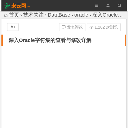
安云网 –
AnYun.ORG
首页
技术关注
DataBase
oracle
深入Oracle字符集的查看与修改详解
A+
发表评论
1,202 次浏览
深入Oracle字符集的查看与修改详解