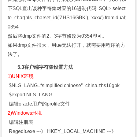
下SQL查出该种字符集对应的16进制代码: SQL> select
to_char(nls_charset_id('ZHS16GBK'), 'xxxx') from dual;
0354
然后将dmp文件的2、3字节修改为0354即可。
如果dmp文件很大，用ue无法打开，就需要用程序的方
法了。
5.3客户端字符集设置方法
1)UNIX环境
$NLS_LANG=“simplified chinese”_china.zhs16gbk
$export NLS_LANG
编辑oracle用户的profile文件
2)Windows环境
编辑注册表
Regedit.exe ---》 HKEY_LOCAL_MACHINE ---》