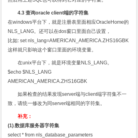
4.3 查询oracle client端的字符集
在windows平台下，就是注册表里面相应OracleHome的
NLS_LANG。还可以在dos窗口里面自己设置，
比如: set nls_lang=AMERICAN_AMERICA.ZHS16GBK
这样就只影响这个窗口里面的环境变量。
在unix平台下，就是环境变量NLS_LANG。
$echo $NLS_LANG
AMERICAN_AMERICA.ZHS16GBK
如果检查的结果发现server端与client端字符集不一
致，请统一修改为同server端相同的字符集。
补充：
(1).数据库服务器字符集
select * from nls_database_parameters