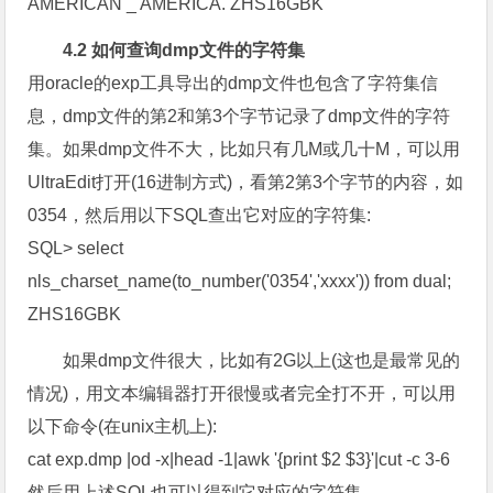
AMERICAN _ AMERICA. ZHS16GBK
4.2 如何查询dmp文件的字符集
用oracle的exp工具导出的dmp文件也包含了字符集信
息，dmp文件的第2和第3个字节记录了dmp文件的字符
集。如果dmp文件不大，比如只有几M或几十M，可以用
UltraEdit打开(16进制方式)，看第2第3个字节的内容，如
0354，然后用以下SQL查出它对应的字符集:
SQL> select
nls_charset_name(to_number('0354','xxxx')) from dual;
ZHS16GBK
如果dmp文件很大，比如有2G以上(这也是最常见的
情况)，用文本编辑器打开很慢或者完全打不开，可以用
以下命令(在unix主机上):
cat exp.dmp |od -x|head -1|awk '{print $2 $3}'|cut -c 3-6
然后用上述SQL也可以得到它对应的字符集。