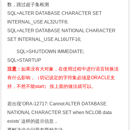
数，跳过超子集检测
SQL>ALTER DATABASE CHARACTER SET
INTERNAL_USE AL32UTF8;
SQL>ALTER DATABASE NATIONAL CHARACTER
SET INTERNAL_USE AL16UTF16;
SQL>SHUTDOWN IMMEDIATE;
SQL>STARTUP
注意：
如果没有大对象，在使用过程中进行语言转换没
有什么影响，（切记设定的字符集必须是ORACLE支
持，不然不能start） 按上面的做法就可以。
若出现‘ORA-12717: Cannot ALTER DATABASE
NATIONAL CHARACTER SET when NCLOB data
exists' 这样的提示信息，
要解决这个问题有两种方法