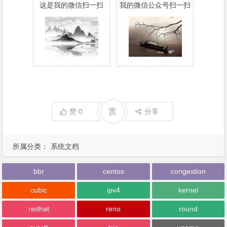
这是我的微信扫一扫
我的微信公众号扫一扫
赏
赞
0
分享
所属分类：
系统文档
bbr
centos
congestion
cubic
ipv4
kernel
redhat
reno
round