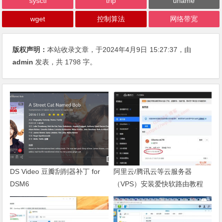
sysctl
trip
uname
wget
控制算法
网络带宽
版权声明：
本站收录文章，于2024年4月9日
15:27:37
，由
admin
发表，共 1798 字。
DS Video 豆瓣刮削器补丁 for
阿里云/腾讯云等云服务器
DSM6
（VPS）安装爱快软路由教程