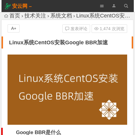
安云网 –
AnYun.ORG
首页
技术关注
系统文档
Linux系统CentOS安装Google BBR加速
A+
发表评论
1,474 次浏览
Linux系统CentOS安装Google BBR加速
Google BBR是什么