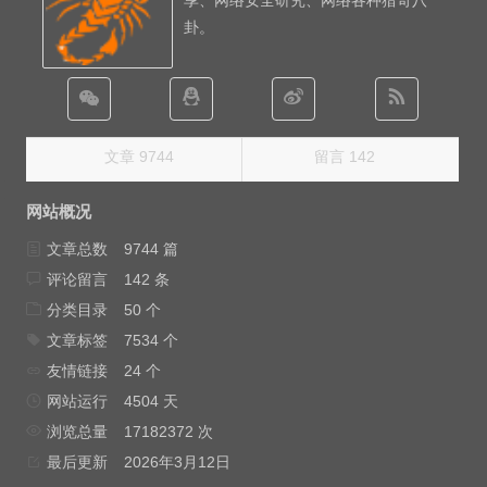
卦。
文章 9744
留言 142
网站概况
文章总数
9744 篇
评论留言
142 条
分类目录
50 个
文章标签
7534 个
友情链接
24 个
网站运行
4504 天
浏览总量
17182372 次
最后更新
2026年3月12日