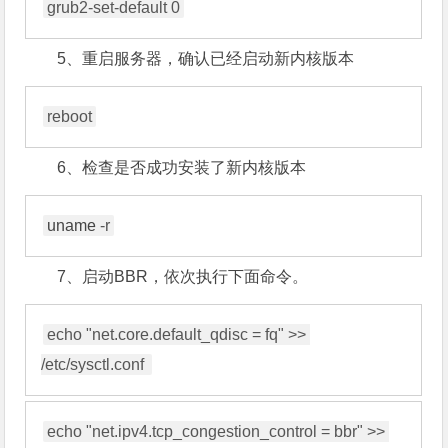
grub2-set-default 0
5、重启服务器，确认已经启动新内核版本
6、检查是否成功安装了新内核版本
uname
 -r
7、启动BBR，依次执行下面命令。
echo "net.core.default_qdisc = fq" >> 
/etc/sysctl.conf 
echo "net.ipv4.tcp_congestion_control = bbr" >> 