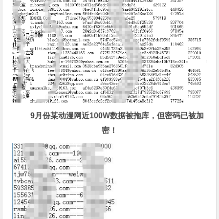
9月份某动漫网近100W数据被拖库，但密码已被加
密！