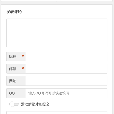
文
发表评论
章
导
航
*
昵称
*
邮箱
网址
QQ
滑动解锁才能提交