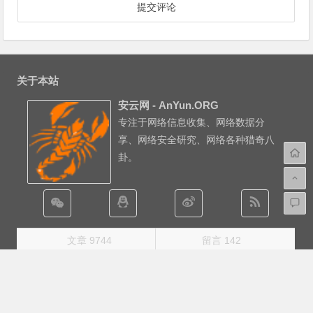
关于本站
安云网 - AnYun.ORG
专注于网络信息收集、网络数据分
享、网络安全研究、网络各种猎奇八
卦。
文章 9744
留言 142
网站概况
文章总数
9744 篇