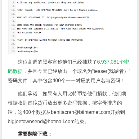
这位高调的黑客宣称他们已经捕获了
6,937,081个密
码数据
，并且今天已经放出一个取名为“teaser(戏谑者）”
密码文件，其中包含400个一一对应的用户名与密码！
他们承诺，如果有人用比特币给他们捐款，他们将
根据收到虚拟货币放出更多密码数据，按字母排序的
话，这400个数据从
benitacran@btinternet.com
开始到
bigjoetownsend@hotmail.com
结束。
需要翻墙下载：