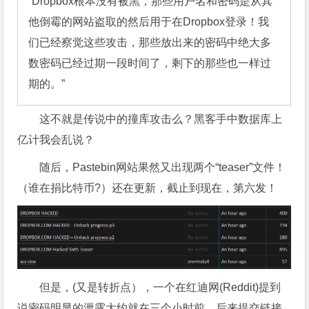
“Dropbox根本没有被黑，那些用户名和密码是从其
他倒霉的网站盗取的然后用于在Dropbox登录！我
们已经察觉这些攻击，那些放出来的密码中绝大多
数密码已经过期一段时间了，剩下的那些也一样过
期的。”
这不就是传说中的撞库攻击么？黑客手中数据库上
亿计我会乱说？
随后，Pastebin网站果然又出现两个“teaser”文件！
（谁在捐比特币?）还在更新，截止到现在，第六发！
但是，(又是转折点），一个在红迪网(Reddit)提到
说密码明显的泄露大约就在三个小时前，后来提交链接