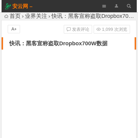
安云网 –
AnYun.ORG
首页
业界关注
快讯：黑客宣称盗取Dropbox700W数据
A+
发表评论
1,099 次浏览
快讯：黑客宣称盗取Dropbox700W数据