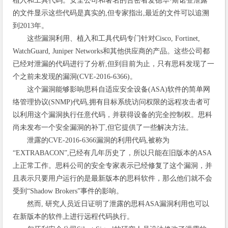
植入和工具代码。安全公司和著名的告密者爱德华·斯诺登泄露
的文件显示这些代码是真实的,但专家指出,最近的文件可以追溯
到2013年。
这些漏洞利用、植入和工具代码专门针对Cisco, Fortinet,
WatchGuard, Juniper Networks和其他供应商的产品。这些公司都
已经对泄漏的代码进行了分析,但到目前为止，只有思科发现了一
个之前未发现的漏洞(CVE-2016-6366)。
这个漏洞能够影响思科自适应安全设备(ASA)软件的简单网
络管理协议(SNMP)代码,拥有目标系统访问权限的远程攻击者可
以利用这个漏洞执行任意代码，并获得设备的完全控制权。思科
尚未发布一个安全漏洞的补丁,但它提供了一些解决方法。
泄露的CVE-2016-6366漏洞的利用代码,被称为
“EXTRABACON”,已经有几年历史了，所以只能在旧版本的ASA
上正常工作。思科公司的安全专家表示已经修复了这个漏洞，并
且表示只要用户运行的是最新版本的思科软件，那么他们就不会
受到“Shadow Brokers”事件的影响。
然而, 研究人员近日证明了泄露的思科ASA漏洞利用也可以
在新版本的软件上进行远程代码执行。