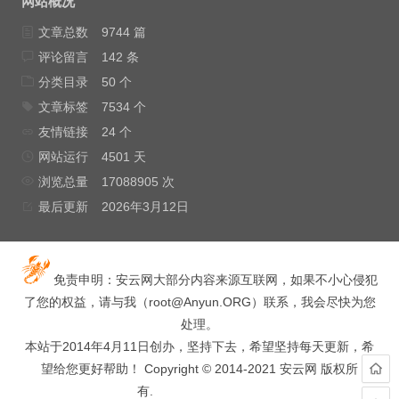
网站概况
文章总数
9744 篇
评论留言
142 条
分类目录
50 个
文章标签
7534 个
友情链接
24 个
网站运行
4501 天
浏览总量
17088905 次
最后更新
2026年3月12日
免责申明：安云网大部分内容来源互联网，如果不小心侵犯
了您的权益，请与我（
root@Anyun.ORG
）联系，我会尽快为您
处理。
本站于2014年4月11日创办，坚持下去，希望坚持每天更新，希
望给您更好帮助！ Copyright © 2014-2021 安云网 版权所
有.
hacked by wooyun.