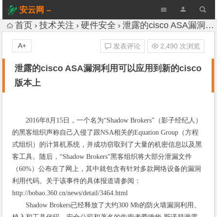
安云网 –
AnYun.ORG
首页
技术关注
硬件安全
泄露的cisco ASA漏洞利用可以应用到新的cisco版本上
A+
发表评论
2,490 次浏览
泄露的cisco ASA漏洞利用可以应用到新的cisco
版本上
2016年8月15日，一个名为“Shadow Brokers”（影子经纪人）
的黑客组织声称自己入侵了跟NSA相关的Equation Group（方程
式组织）的计算机系统，并成功窃取到了大量的机密信息以及黑
客工具。随后，“Shadow Brokers”黑客组织将大部分泄漏文件
（60%）公布在了网上，其中就包含有针对多款网络设备的漏洞
利用代码。关于该事件的具体报道请参阅：
http://bobao.360.cn/news/detail/3464.html
Shadow Brokers已经释放了大约300 Mb的防火墙漏洞利用、