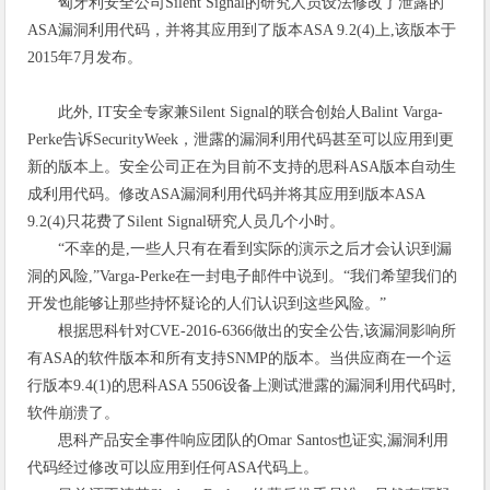
匈牙利安全公司Silent Signal的研究人员设法修改了泄露的
ASA漏洞利用代码，并将其应用到了版本ASA 9.2(4)上,该版本于
2015年7月发布。
此外, IT安全专家兼Silent Signal的联合创始人Balint Varga-
Perke告诉SecurityWeek，泄露的漏洞利用代码甚至可以应用到更
新的版本上。安全公司正在为目前不支持的思科ASA版本自动生
成利用代码。修改ASA漏洞利用代码并将其应用到版本ASA
9.2(4)只花费了Silent Signal研究人员几个小时。
“不幸的是,一些人只有在看到实际的演示之后才会认识到漏
洞的风险,”Varga-Perke在一封电子邮件中说到。“我们希望我们的
开发也能够让那些持怀疑论的人们认识到这些风险。”
根据思科针对CVE-2016-6366做出的安全公告,该漏洞影响所
有ASA的软件版本和所有支持SNMP的版本。当供应商在一个运
行版本9.4(1)的思科ASA 5506设备上测试泄露的漏洞利用代码时,
软件崩溃了。
思科产品安全事件响应团队的Omar Santos也证实,漏洞利用
代码经过修改可以应用到任何ASA代码上。