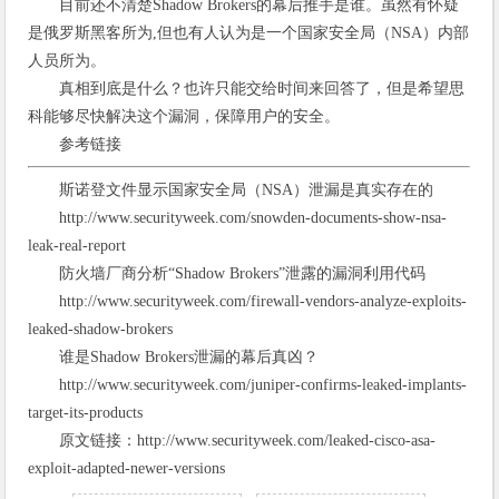
目前还不清楚Shadow Brokers的幕后推手是谁。虽然有怀疑
是俄罗斯黑客所为,但也有人认为是一个国家安全局（NSA）内部
人员所为。
真相到底是什么？也许只能交给时间来回答了，但是希望思
科能够尽快解决这个漏洞，保障用户的安全。
参考链接
斯诺登文件显示国家安全局（NSA）泄漏是真实存在的
http://www.securityweek.com/snowden-documents-show-nsa-
leak-real-report
防火墙厂商分析“Shadow Brokers”泄露的漏洞利用代码
http://www.securityweek.com/firewall-vendors-analyze-exploits-
leaked-shadow-brokers
谁是Shadow Brokers泄漏的幕后真凶？
http://www.securityweek.com/juniper-confirms-leaked-implants-
target-its-products
原文链接：http://www.securityweek.com/leaked-cisco-asa-
exploit-adapted-newer-versions