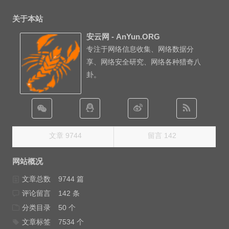
关于本站
安云网 - AnYun.ORG
专注于网络信息收集、网络数据分
享、网络安全研究、网络各种猎奇八
卦。
文章 9744
留言 142
网站概况
文章总数
9744 篇
评论留言
142 条
分类目录
50 个
文章标签
7534 个