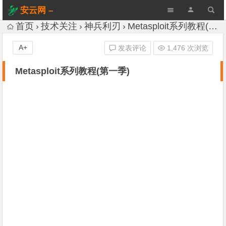
安云网 –
AnYun.ORG
首页
技术关注
神兵利刃
Metasploit系列教程(第一季)
A+
发表评论
1,476 次浏览
Metasploit系列教程(第一季)