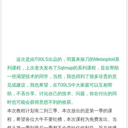
这次是由T00LS出品的，羽翼来操刀的Metasploit系
列课程，上次老夫发布了Sqlmap的系列课程，旨在帮助
一些渴望技术的同学，当然，我也得到了很多珍贵的意
见或建议，我也希望，在T00LS中大家庭可以互相帮
助，不吝分享、讨论自己的技术、问题，你在付出的同
时也可能会获得意想不到的收获。
本次教程计划有二到三季、本次放出的是第一季的课
程，希望各位大牛不要吐槽，本次课程为免费发出、当
然从第一季到最后一季都不会牵扯任何利益，旨在传播